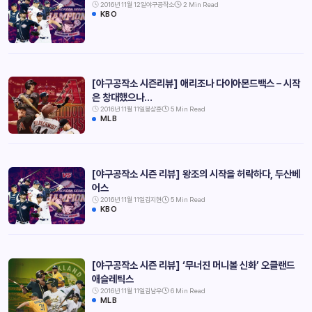
2016년 11월 12일
야구공작소
2 Min Read
KBO
[야구공작소 시즌리뷰] 애리조나 다이아몬드백스 – 시작
은 창대했으나…
2016년 11월 11일
봉상훈
5 Min Read
MLB
[야구공작소 시즌 리뷰] 왕조의 시작을 허락하다, 두산베
어스
2016년 11월 11일
김지현
5 Min Read
KBO
[야구공작소 시즌 리뷰] ‘무너진 머니볼 신화’ 오클랜드
애슬레틱스
2016년 11월 11일
김남우
6 Min Read
MLB