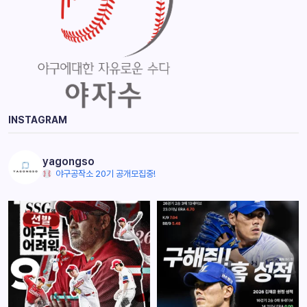
INSTAGRAM
yagongso
야구공작소 20기 공개모집중!