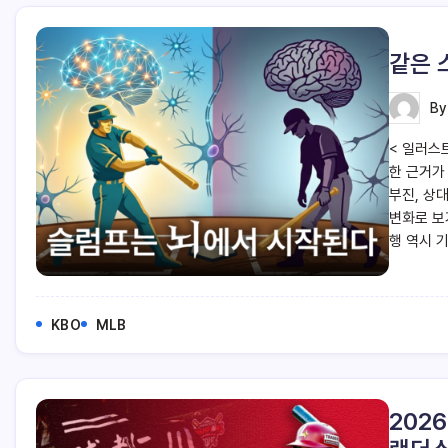
같은 
B
< 일러스
한 근거가
부진, 상
변화로 보
행 역시 
KBO
MLB
202