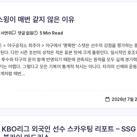
스윙이 매번 같지 않은 이유
5 Min Read
y
서연우
댓글 없음
트 = 야구공작소 최주아 > 야구에서 ‘명확한’ 스탯은 선수의 강점을 평가하는 
 된다. 다만 시즌 초반의 성적은 작은 표본 탓에 크게 출렁인다. 일시적인 호조
대 투수와 타구의 운이 함께 반영되기 때문에 관측되는 등락을 모두 실제 경기
기는 어렵다. 그렇다고 모든 기복이 통계적 착시는 아니다. 타자의 신체와 운동
기계처럼 매번…
2026년 7월 
6 KBO리그 외국인 선수 스카우팅 리포트 – SSG