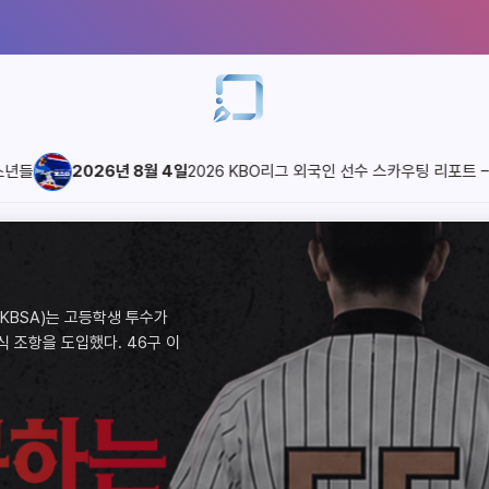
2026년 8월 4일
2026 KBO리그 외국인 선수 스카우팅 리포트 – 삼성 라
카우팅 리포
카우팅 리포
카우팅 리포
카우팅 리포
카우팅 리포
카우팅 리포
닝
년들
수 스카우팅 리포
수 스카우팅 리포
이유
수 스카우팅 리포
닝
코
스
코
스
보스
카라스코
마드리스
점을 평가하는 중요한 근
는 언제일까. 막상 따져
A)는 고등학생 투수가
점을 평가하는 중요한 근
KBSA)는 고등학생 투수가
장 좋은 때는 언제일까. 막상 따져
볼협회(KBSA)는 고등학생 투수가
 선수의 강점을 평가하는 중요한 근
장 좋은 때는 언제일까. 막상 따져
적인 호조와 부진, 상대
기 직전에는 매점에 긴 줄
항을 도입했다. 46구 이
적인 호조와 부진, 상대
식 조항을 도입했다. 46구 이
 되고, 경기 직전에는 매점에 긴 줄
무 휴식 조항을 도입했다. 46구 이
인다. 일시적인 호조와 부진, 상대
 되고, 경기 직전에는 매점에 긴 줄
 6월 26일 미국 워싱턴
) 1987년 3월 21일
96년 2월 29일 우투좌
 6월 26일 미국 워싱턴
) 1987년 3월 21일
96년 2월 29일 우투좌
) 1992년 6월 26일 미국 워싱턴
arrasco) 1987년 3월 21일
ris) 1996년 2월 29일 우투좌
 토론토…
퍼스…
 14홈런…
 토론토…
퍼스…
 14홈런…
6시즌 MLB 토론토…
귀넷 스트라이퍼스…
기 284타석 14홈런…