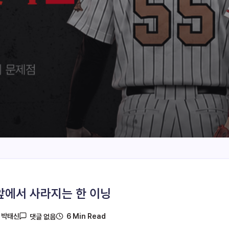
앞에서 사라지는 한 이닝
6 Min Read
y
박태신
댓글 없음