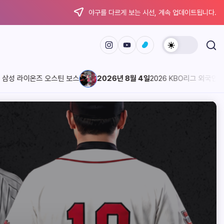
야구를 다르게 보는 시선, 계속 업데이트됩니다.
이온즈 오스틴 보스
2026년 8월 4일
2026 KBO리그 외국인 선수 스카