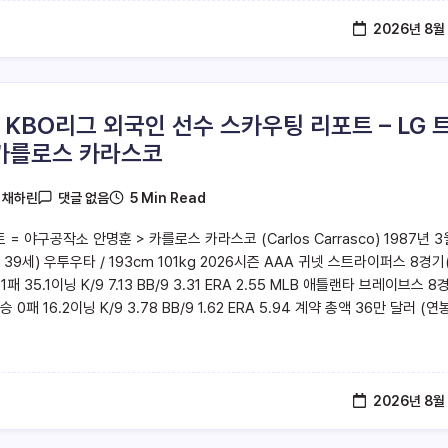
2026년 8월
6 KBO리그 외국인 선수 스카우팅 리포트 – LG 
카를로스 카라스코
5 Min Read
y
채하린
댓글 없음
 = 야구공작소 안명훈 > 카를로스 카라스코 (Carlos Carrasco) 1987년 3
 39세) 우투우타 / 193cm 101kg 2026시즌 AAA 귀넷 스트라이퍼스 8경기
1패 35.1이닝 K/9 7.13 BB/9 3.31 ERA 2.55 MLB 애틀랜타 브레이브스 8
승 0패 16.2이닝 K/9 3.78 BB/9 1.62 ERA 5.94 계약 총액 36만 달러 (연
2026년 8월