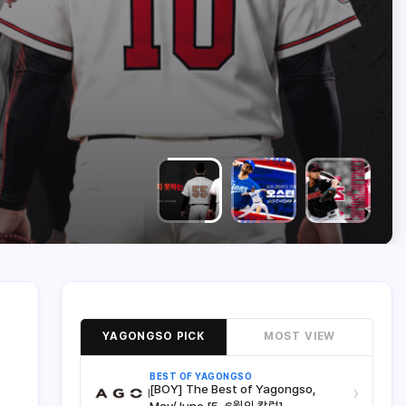
YAGONGSO PICK
MOST VIEW
BEST OF YAGONGSO
[BOY] The Best of Yagongso,
›