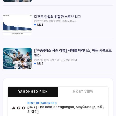
디포토 단장의 위험한 스토브 리그
2017년 1월 23일
오상진
6 Min Read
MLB
[야구공작소 시즌 리뷰] 시애틀 매리너스, 해는 서쪽으로
진다
2016년 11월 30일
김태근
7 Min Read
MLB
YAGONGSO PICK
MOST VIEW
BEST OF YAGONGSO
[BOY] The Best of Yagongso, May/June [5, 6월
›
의 칼럼]