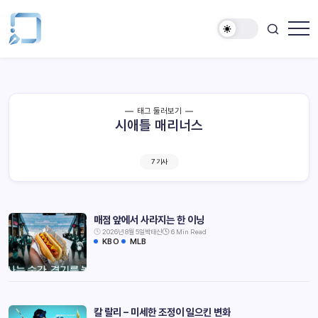
태그 둘러보기
시애틀 매리너스
7 기사
매점 앞에서 사라지는 한 이닝
2026년 8월 5일
박태신
6 Min Read
KBO
MLB
칼 랄리 – 미세한 조정이 일으킨 변화