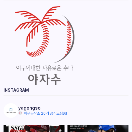
INSTAGRAM
yagongso
야구공작소 20기 공개모집중!