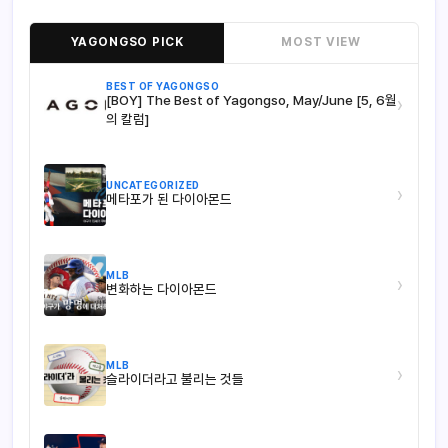
YAGONGSO PICK
MOST VIEW
BEST OF YAGONGSO
[BOY] The Best of Yagongso, May/June [5, 6월
›
의 칼럼]
UNCATEGORIZED
›
메타포가 된 다이아몬드
MLB
›
변화하는 다이아몬드
MLB
›
슬라이더라고 불리는 것들