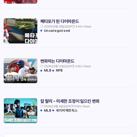
메타포가 된 다이아몬드
2026년 6월 29일
김상우
4 Min Read
Uncategorized
변화하는 다이아몬드
2026년 5월 12일
김상우
4 Min Read
MLB
NPB
칼 랄리 – 미세한 조정이 일으킨 변화
2026년 4월 4일
김상우
5 Min Read
MLB
세이버메트릭스