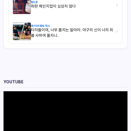
MLB
›
좌완 체인지업이 심상치 않다
세이버메트릭스
타자들이여, 너무 쫄지는 말아라. 야구의 신이 너의 죄
›
를 사하여 줄지니.
YOUTUBE