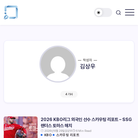
작성자
김상우
4 기사
2026 KBO리그 외국인 선수 스카우팅 리포트 – SSG
랜더스 토마스 해치
2026년 6월 29일
김상우
6 Min Read
KBO
스카우팅 리포트