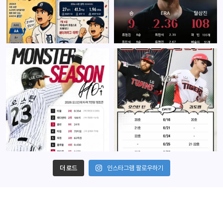
더 로드
인스타그램 팔로우하기