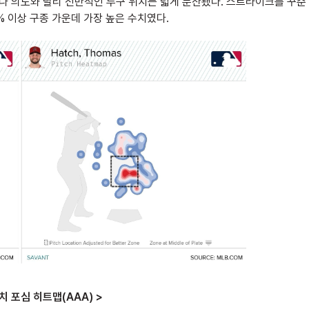
이나 의도와 달리 전반적인 투구 위치는 넓게 분산됐다. 스트라이크를 꾸준
0% 이상 구종 가운데 가장 높은 수치였다.
치 포심 히트맵(AAA) >