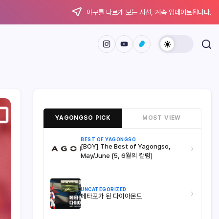
야구를 다르게 보는 시선, 계속 업데이트됩니다.
YAGONGSO PICK
MOST VIEW
BEST OF YAGONGSO
[BOY] The Best of Yagongso,
›
May/June [5, 6월의 칼럼]
UNCATEGORIZED
›
메타포가 된 다이아몬드