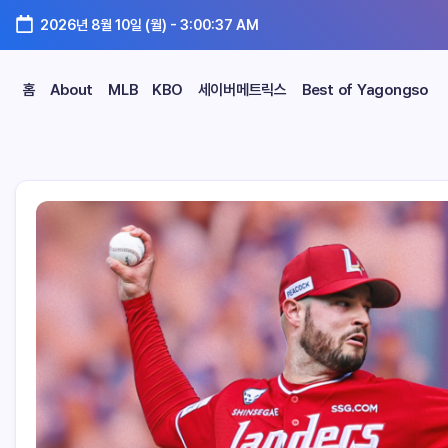
2026년 8월 10일 (월)
-
3:00:38 AM
홈
About
MLB
KBO
세이버메트릭스
Best of Yagongso