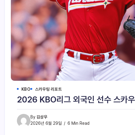
KBO
스카우팅 리포트
2026 KBO리그 외국인 선수 스카우
By
김상우
2026년 6월 29일
6 Min Read