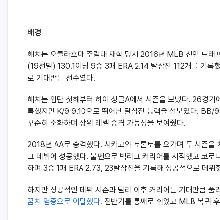
배경
해치는 오클라호마 주립대 재학 당시 2016년 MLB 신인 드래프
(19선발) 130.1이닝 9승 3패 ERA 2.14 탈삼진 112개를 기록
로 기대받는 선수였다.
해치는 입단 첫해부터 하이 싱글A에서 시즌을 보냈다. 26경기에 모
록했지만 K/9 9.10으로 뛰어난 탈삼진 능력을 선보였다. BB
꾸준히 소화하며 상위 레벨 승격 가능성을 보여줬다.
2018년 AA로 승격했다. 시카고와 토론토를 오가며 두 시즌을 
그 데뷔에 성공했다. 불펜으로 빅리그 커리어를 시작했고 코로나1
하며 3승 1패 ERA 2.73, 23탈삼진을 기록해 성공적으로 데뷔
하지만 성공적인 데뷔 시즌과 달리 이후 커리어는 기대만큼 풀
꿈치 염증으로 이탈했다.
전반기를 통째로 쉬었고 MLB 복귀 후