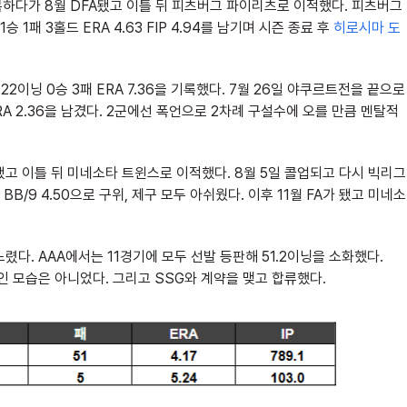
복하다가 8월 DFA됐고 이틀 뒤 피츠버그 파이리츠로 이적했다. 피츠버그
 1패 3홀드 ERA 4.63 FIP 4.94를 남기며 시즌 종료 후
히로시마 도
22이닝 0승 3패 ERA
7.36을 기록했다. 7월 26일 야쿠르트전을 끝으로
ERA 2.36을 남겼다. 2군에선 폭언으로 2차례 구설수에 오를 만큼 멘탈적
 됐고 이틀 뒤 미네소타 트윈스로 이적했다. 8월 5일 콜업되고 다시 빅리그
 BB/9 4.50으로 구위, 제구 모두 아쉬웠다. 이후 11월 FA가 됐고 미네소
다. AAA에서는 11경기에 모두 선발 등판해 51.2이닝을 소화했다.
도적인 모습은 아니었다. 그리고 SSG와 계약을 맺고 합류했다.