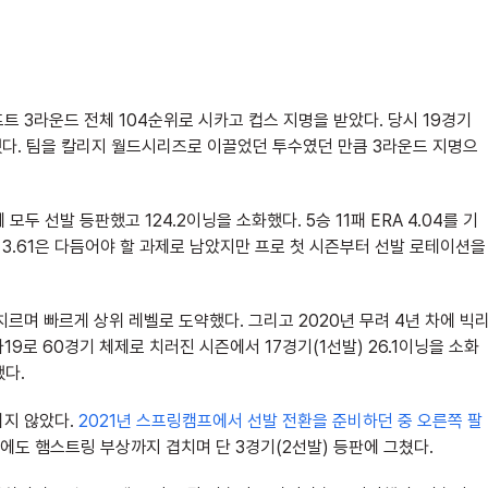
트 3라운드 전체 104순위로 시카고 컵스 지명을 받았다. 당시 19경기
했다.
팀을 칼리지 월드시리즈로 이끌었던 투수였던 만큼 3라운드 지명으
두 선발 등판했고 124.2이닝을 소화했다. 5승 11패 ERA 4.04를 기
/9 3.61은 다듬어야 할 과제로 남았지만 프로 첫 시즌부터 선발 로테이션을
치르며 빠르게 상위 레벨로 도약했다. 그리고 2020년 무려 4년 차에 빅
9로 60경기 체제로 치러진 시즌에서 17경기(1선발) 26.1이닝을 소화
했다.
리지 않았다.
2021년 스프링캠프에서 선발 전환을 준비하던 중 오른쪽 팔
에도 햄스트링 부상까지 겹치며 단 3경기(2선발) 등판에 그쳤다.