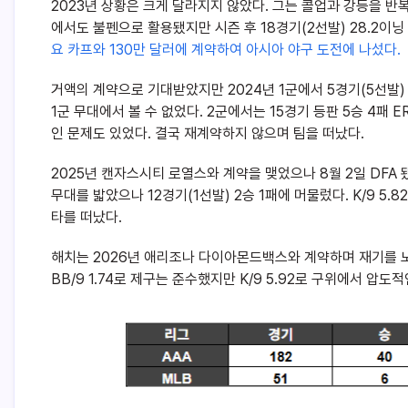
2023년 상황은 크게 달라지지 않았다. 그는 콜업과 강등을 반
에서도 불펜으로 활용됐지만 시즌 후 18경기(2선발) 28.2이닝 1승
요 카프와 130만 달러에 계약하여 아시아 야구 도전에 나섰다.
거액의 계약으로 기대받았지만 2024년 1군에서 5경기(5선발) 
1군 무대에서 볼 수 없었다. 2군에서는 15경기 등판 5승 4패 
인 문제도 있었다. 결국 재계약하지 않으며 팀을 떠났다.
2025년 캔자스시티 로열스와 계약을 맺었으나 8월 2일 DFA
무대를 밟았으나 12경기(1선발) 2승 1패에 머물렀다. K/9 5.82
타를 떠났다.
해치는 2026년 애리조나 다이아몬드백스와 계약하며 재기를 노렸
BB/9 1.74로 제구는 준수했지만 K/9 5.92로 구위에서 압