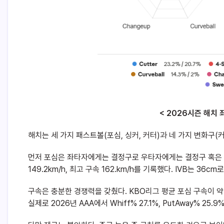
< 2026시즌 해치 
해치는 세 가지 패스트볼(포심, 싱커, 커터)과 네 가지 변화구(
먼저 포심은 좌타자에게는 결정구로 우타자에게는 결정구 혹은 카
149.2km/h, 최고 구속 162.km/h를 기록했다. IVB는 36c
구속은 충분한 경쟁력을 갖췄다. KBO리그 평균 포심 구속이 약
실제로 2026년 AAA에서 Whiff% 27.1%, PutAway% 25