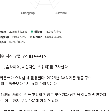
좌우 타자 구종 구사율(AAA) >
커브, 슬라이더, 체인지업, 스위퍼)를 구사한다.
운트가 유리할 때 활용된다. 2026년 AAA 기준 평균 구속
m로 리그 평균보다 1.3cm 더 가라앉는다.
 146km/h라는 점을 고려하면 많은 헛스윙과 삼진을 이끌어낼 만하다.
.9%로 이는 해치 구종 가운데 가장 높았다.