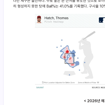
다만 제구는 불안하다. 주로 높은 존 근처를 유도한 것으로 보
히 형성하지 못한 탓에 Ball%는 41.0%를 기록했다. 구사율 1
< 2026년 해