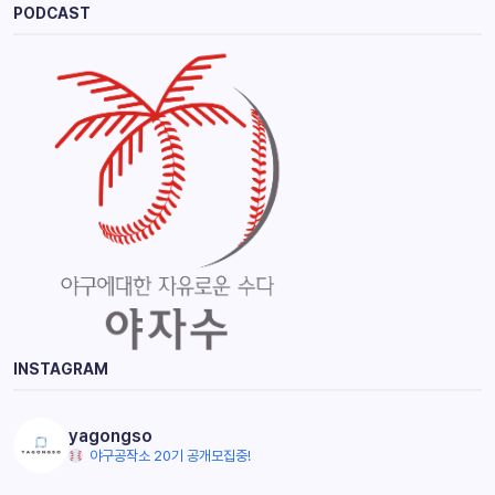
PODCAST
INSTAGRAM
yagongso
야구공작소 20기 공개모집중!