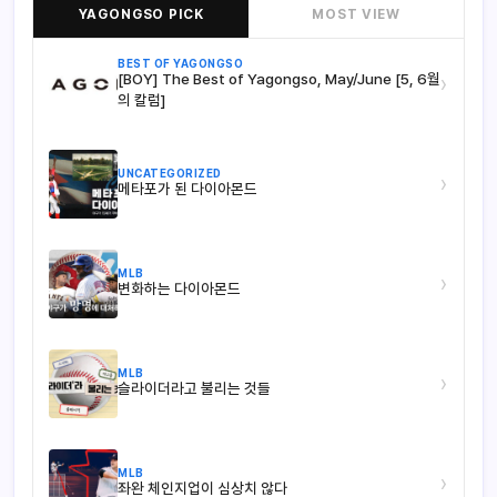
YAGONGSO PICK
MOST VIEW
BEST OF YAGONGSO
[BOY] The Best of Yagongso, May/June [5, 6월
›
의 칼럼]
UNCATEGORIZED
›
메타포가 된 다이아몬드
MLB
›
변화하는 다이아몬드
MLB
›
슬라이더라고 불리는 것들
MLB
›
좌완 체인지업이 심상치 않다