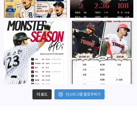
더 로드
인스타그램 팔로우하기