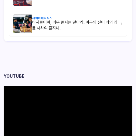
세이버메트릭스
타자들이여, 너무 쫄지는 말아라. 야구의 신이 너의 죄
›
를 사하여 줄지니.
YOUTUBE