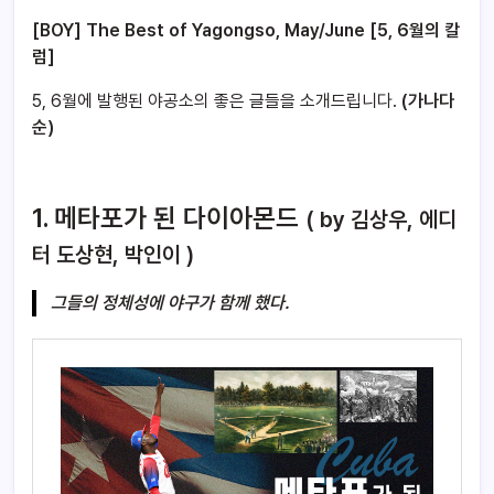
[BOY] The Best of Yagongso, May/June [5, 6월의 칼
럼]
5, 6월에 발행된 야공소의 좋은 글들을 소개드립니다.
(가나다
순)
1.
메타포가 된 다이아몬드
( by 김상우, 에디
터 도상현, 박인이 )
그들의 정체성에 야구가 함께 했다.