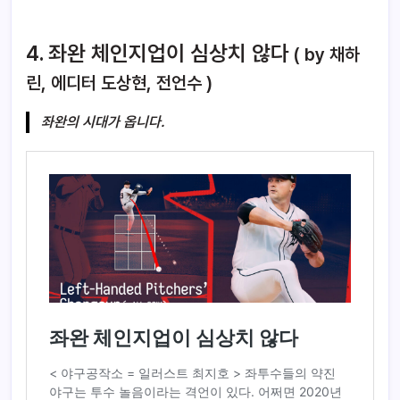
4. 좌완 체인지업이 심상치 않다
( by 채하
린, 에디터 도상현, 전언수 )
좌완의 시대가 옵니다.