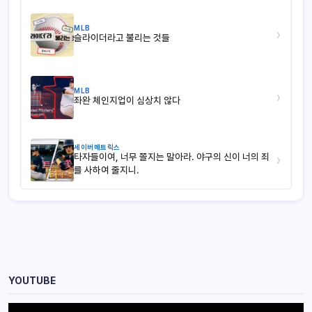
MLB
›
슬라이더라고 불리는 것들
MLB
›
좌완 체인지업이 심상치 않다
세이버메트릭스
타자들이여, 너무 쫄지는 말아라. 야구의 신이 너의 죄
›
를 사하여 줄지니.
YOUTUBE