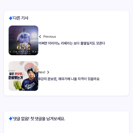
다른 기사
Previous
어쩌면 마리아노 리베라는 보다 불멸일지도 모른다
Next
8강의 문보경, 애국가에 나올 자격이 있을까요
댓글 없음! 첫 댓글을 남겨보세요.