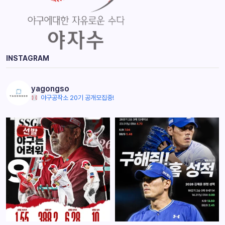
INSTAGRAM
yagongso
야구공작소 20기 공개모집중!