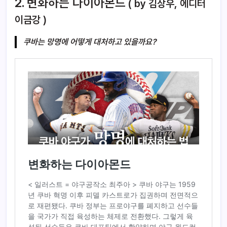
2. 변화하는 다이아몬드
( by 김상우, 에디터
이금강 )
쿠바는 망명에 어떻게 대처하고 있을까요?