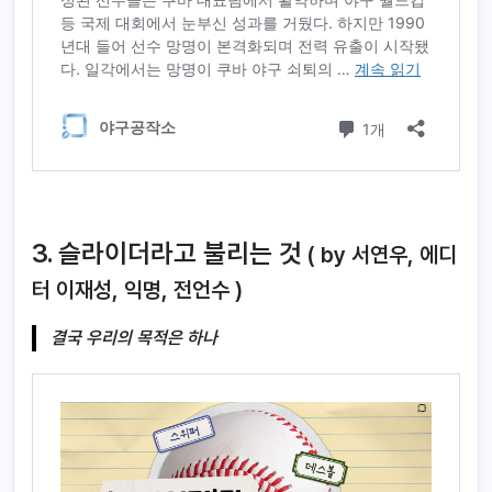
3. 슬라이더라고 불리는 것
( by 서연우, 에디
터 이재성, 익명, 전언수 )
결국 우리의 목적은 하나