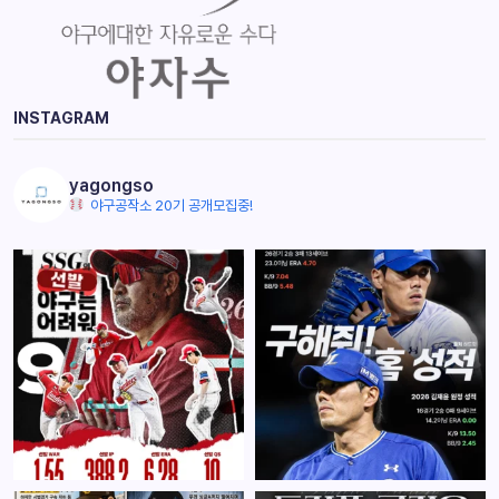
INSTAGRAM
yagongso
야구공작소 20기 공개모집중!