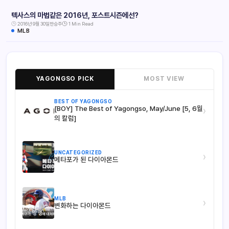
텍사스의 마법같은 2016년, 포스트시즌에선?
2016년 9월 30일
반승주
1 Min Read
MLB
YAGONGSO PICK
MOST VIEW
BEST OF YAGONGSO
[BOY] The Best of Yagongso, May/June [5, 6월
›
의 칼럼]
UNCATEGORIZED
›
메타포가 된 다이아몬드
MLB
›
변화하는 다이아몬드