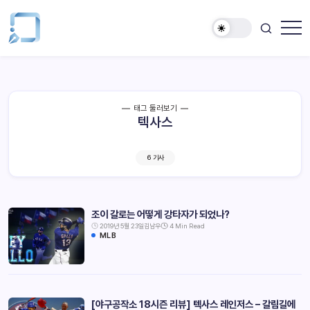
태그 둘러보기
텍사스
6 기사
조이 갈로는 어떻게 강타자가 되었나?
2019년 5월 23일
김남우
4 Min Read
MLB
[야구공작소 18시즌 리뷰] 텍사스 레인저스 – 갈림길에