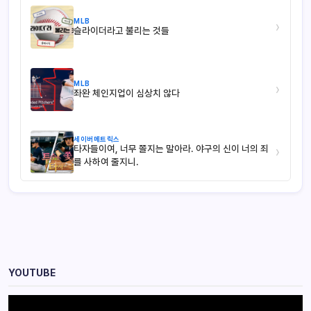
MLB
›
슬라이더라고 불리는 것들
MLB
›
좌완 체인지업이 심상치 않다
세이버메트릭스
타자들이여, 너무 쫄지는 말아라. 야구의 신이 너의 죄
›
를 사하여 줄지니.
YOUTUBE