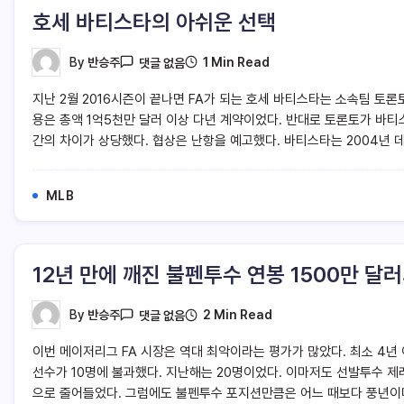
호세 바티스타의 아쉬운 선택
1 Min Read
By
반승주
댓글 없음
지난 2월 2016시즌이 끝나면 FA가 되는 호세 바티스타는 소속팀 토론
용은 총액 1억5천만 달러 이상 다년 계약이었다. 반대로 토론토가 바티스
간의 차이가 상당했다. 협상은 난항을 예고했다. 바티스타는 2004년 
MLB
12년 만에 깨진 불펜투수 연봉 1500만 달러
2 Min Read
By
반승주
댓글 없음
이번 메이저리그 FA 시장은 역대 최악이라는 평가가 많았다. 최소 4년
선수가 10명에 불과했다. 지난해는 20명이었다. 이마저도 선발투수 
으로 줄어들었다. 그럼에도 불펜투수 포지션만큼은 어느 때보다 풍년이