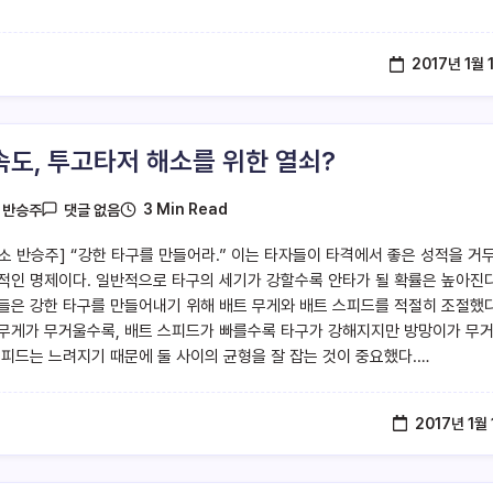
2017년 1월 
속도, 투고타저 해소를 위한 열쇠?
3 Min Read
y
반승주
댓글 없음
소 반승주] “강한 타구를 만들어라.” 이는 타자들이 타격에서 좋은 성적을 거
적인 명제이다. 일반적으로 타구의 세기가 강할수록 안타가 될 확률은 높아진다
들은 강한 타구를 만들어내기 위해 배트 무게와 배트 스피드를 적절히 조절했다
무게가 무거울수록, 배트 스피드가 빠를수록 타구가 강해지지만 방망이가 무
스피드는 느려지기 때문에 둘 사이의 균형을 잘 잡는 것이 중요했다.…
2017년 1월 