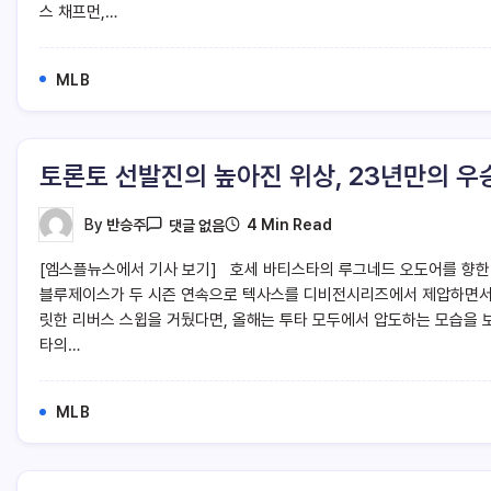
스 채프먼,…
MLB
토론토 선발진의 높아진 위상, 23년만의 우
4 Min Read
By
반승주
댓글 없음
[엠스플뉴스에서 기사 보기] 호세 바티스타의 루그네드 오도어를 향한 
블루제이스가 두 시즌 연속으로 텍사스를 디비전시리즈에서 제압하면서 
릿한 리버스 스윕을 거뒀다면, 올해는 투타 모두에서 압도하는 모습을 
타의…
MLB