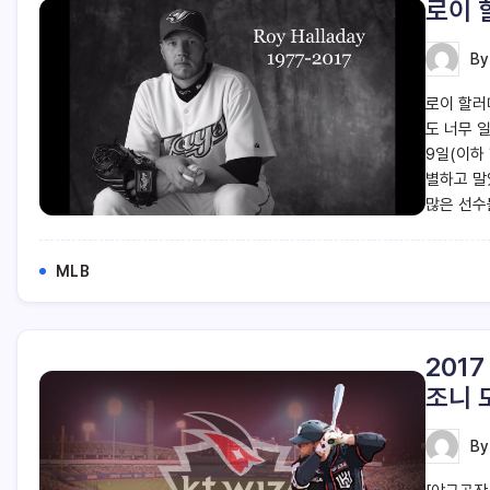
로이 
B
로이 할러
도 너무 일
9일(이하
별하고 말
많은 선수
MLB
2017
조니 
B