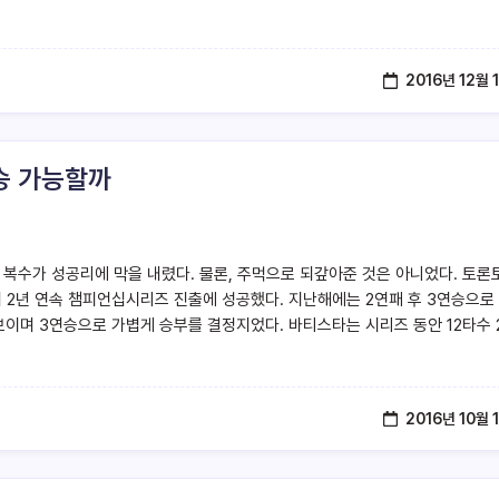
2016년 12월 
승 가능할까
복수가 성공리에 막을 내렸다. 물론, 주먹으로 되갚아준 것은 아니었다. 토론
2년 연속 챔피언십시리즈 진출에 성공했다. 지난해에는 2연패 후 3연승으로
보이며 3연승으로 가볍게 승부를 결정지었다. 바티스타는 시리즈 동안 12타수 
2016년 10월 