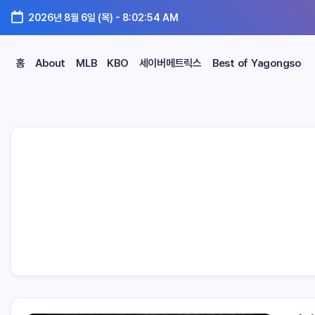
2026년 8월 6일 (목)
-
8:02:55 AM
홈
About
MLB
KBO
세이버메트릭스
Best of Yagongso