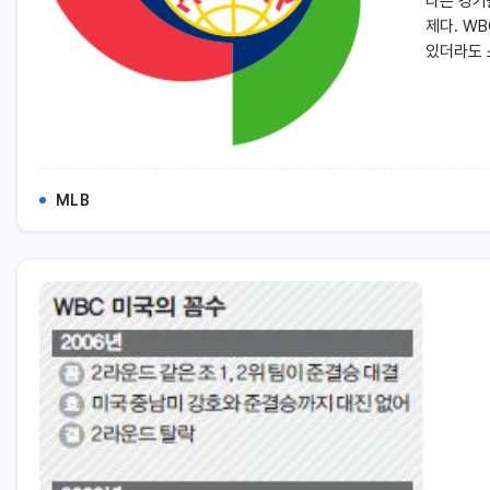
다른 경기
제다. W
있더라도 
MLB