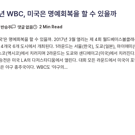
7년 WBC, 미국은 명예회복을 할 수 있을까
2 Min Read
y
반승주
댓글 없음
국’은 명예회복을 할 수 있을까. 2017년 3월 열리는 제 4회 월드베이스볼클래
 4개국 6개 도시에서 개최된다. 1라운드는 서울(한국), 도쿄(일본), 마이애미
리스코(멕시코)에서 치러지며 2라운드는 도쿄와 샌디에이고(미국)에서 치러진다.
승전은 미국 LA의 다저스타디움에서 열린다. 대회 모든 라운드에서 미국이 
국은 야구 종주국이다. WBC도 ‘야구의…