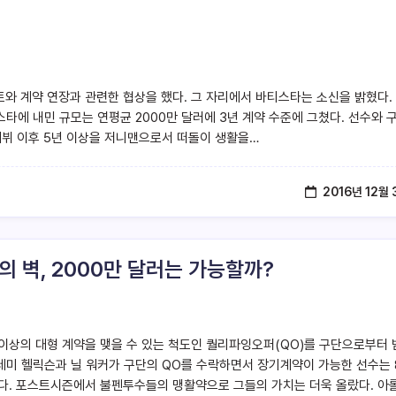
토와 계약 연장과 관련한 협상을 했다. 그 자리에서 바티스타는 소신을 밝혔다.
타에 내민 규모는 연평균 2000만 달러에 3년 계약 수준에 그쳤다. 선수와 
데뷔 이후 5년 이상을 저니맨으로서 떠돌이 생활을…
2016년 12월 
의 벽, 2000만 달러는 가능할까?
 이상의 대형 계약을 맺을 수 있는 척도인 퀄리파잉오퍼(QO)를 구단으로부터
제레미 헬릭슨과 닐 워커가 구단의 QO를 수락하면서 장기계약이 가능한 선수는 
다. 포스트시즌에서 불펜투수들의 맹활약으로 그들의 가치는 더욱 올랐다. 아