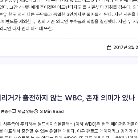
소 반승주] KBO리그의 막내 구단인 kt wiz도 어느덧 1군에서의 세 번째 시즌
있다. 그간 신생팀에게 주어졌던 어드밴티지도 올 시즌부터 자취를 감춘다. 
보유 한도 역시 다른 구단들과 동일한 3인까지로 줄어들게 된다. 지난 시즌을
는 피어밴드를 제외한 두 명의 기존 외국인 투수들과 작별을 결정했다. 지난 두 
외국인 타자 앤디 마르테 또한…
2017년 3월 
리거가 출전하지 않는 WBC, 존재 의미가 있나
3 Min Read
y
반승주
댓글 없음
 사무국이 주최하는 월드베이스볼클래식(이하 WBC)은 현역 메이저리거들이
를 대표해서 출전할 수 있는 유일한 대회다. 야구 팬들도 메이저리그 경기가 