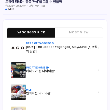
트레아 터너는 ‘몸쪽 편식’을 고칠 수 있을까
2016년 9월 22일
임선규
1 Min Read
MLB
YAGONGSO PICK
MOST VIEW
BEST OF YAGONGSO
[BOY] The Best of Yagongso, May/June [5, 6월
›
의 칼럼]
UNCATEGORIZED
›
메타포가 된 다이아몬드
MLB
›
변화하는 다이아몬드