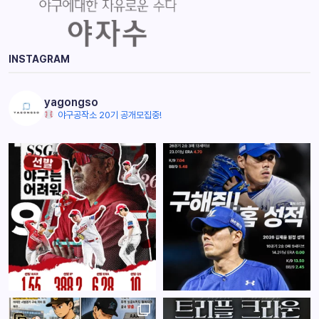
INSTAGRAM
yagongso
야구공작소 20기 공개모집중!