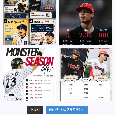
더 로드
인스타그램 팔로우하기