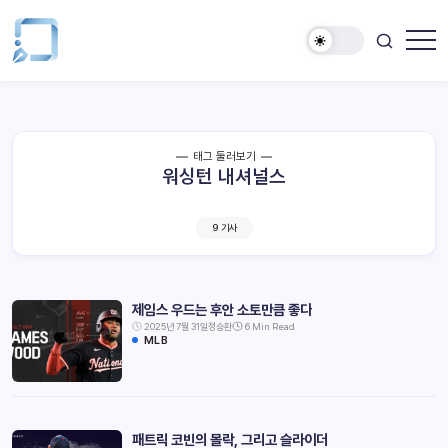
태그 둘러보기
워싱턴 내셔널스
9 기사
제임스 우드는 후안 소토만큼 좋다
2025년 7월 31일
정승환
6 Min Read
MLB
패트릭 코빈의 몰락, 그리고 슬라이더