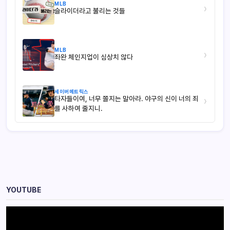
MLB
›
슬라이더라고 불리는 것들
MLB
›
좌완 체인지업이 심상치 않다
세이버메트릭스
타자들이여, 너무 쫄지는 말아라. 야구의 신이 너의 죄
›
를 사하여 줄지니.
YOUTUBE