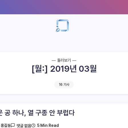
둘러보기
[월:]
2019년 03월
16 기사
운 공 하나, 열 구종 안 부럽다
5 Min Read
y
홍길동
댓글 없음