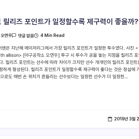
 릴리즈 포인트가 일정할수록 제구력이 좋을까?
4 Min Read
y
오연우
댓글 없음
머맨은 지난해 메이저리그에서 가장 릴리즈 포인트가 일정한 투수였다. 사진 =
_keith allison> [야구공작소 오연우] 투구 시 투수가 공을 놓는 지점을 릴리즈 
다. 릴리즈 포인트는 선수에 따라 차이가 크지만 선수 개개인의 릴리즈 포인트
정하게 형성된다. 릴리즈 포인트가 일정할수록 제구력이 좋다는 것은 정설에 
적으로도 매번 손 위치가 흔들리는 선수보다는 일정한 선수가 더 일정한…
2019년 3월 