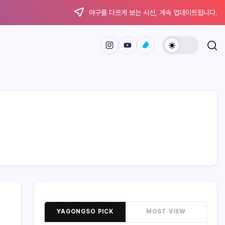
야구를 다르게 보는 시선, 계속 업데이트됩니다.
YAGONGSO PICK
MOST VIEW