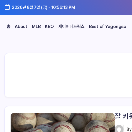
2026년 8월 7일 (금)
-
10:56:15 PM
홈
About
MLB
KBO
세이버메트릭스
Best of Yagongso
잘 키
B