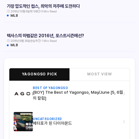
가장 압도적인 컵스, 최악의 저주에 도전하다
2016년 10월 6일
박기태
5 Min Read
MLB
텍사스의 마법같은 2016년, 포스트시즌에선?
2016년 9월 30일
반승주
1 Min Read
MLB
YAGONGSO PICK
MOST VIEW
BEST OF YAGONGSO
[BOY] The Best of Yagongso, May/June [5, 6월
›
의 칼럼]
UNCATEGORIZED
›
메타포가 된 다이아몬드