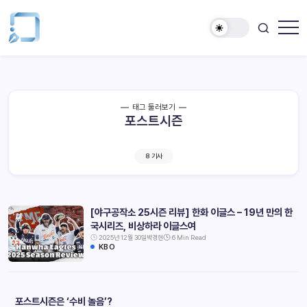
태그 둘러보기
포스트시즌
8 기사
[야구공작소 25시즌 리뷰] 한화 이글스 – 19년 만의 한
국시리즈, 비상하라 이글스여
2025년 12월 30일
박경현
6 Min Read
KBO
포스트시즌은 ‘수비 놀음’?