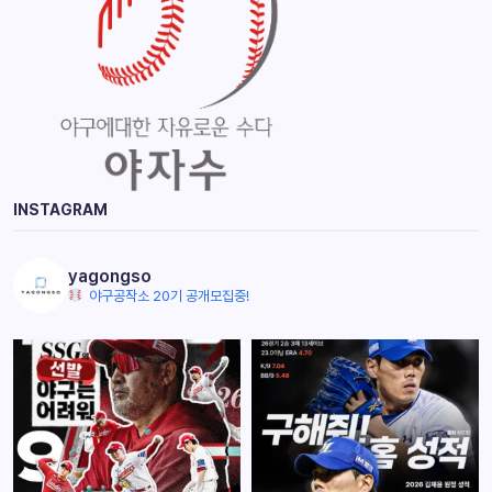
INSTAGRAM
yagongso
야구공작소 20기 공개모집중!