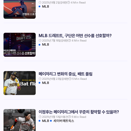
2025년 9월 2일
김태현
4 Min Read
MLB
MLB 드래프트, 구단은 어떤 선수를 선호할까?
2025년 7월 16일
김태현
4 Min Read
MLB
메이저리그 변화의 중심, 배트 플립
2025년 6월 23일
김태현
5 Min Read
MLB
이정후는 메이저리그에서 꾸준히 활약할 수 있을까?
2025년 5월 13일
이동건
5 Min Read
MLB
세이버메트릭스