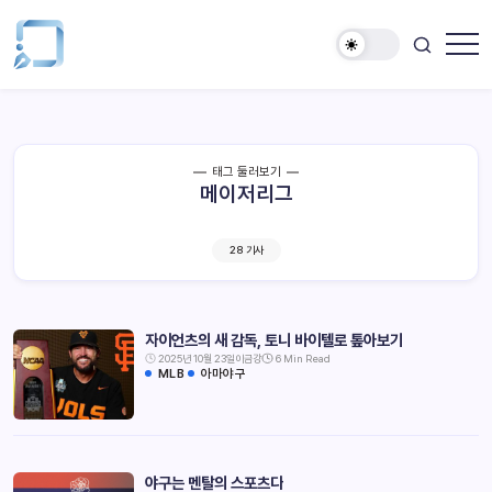
태그 둘러보기
메이저리그
28 기사
자이언츠의 새 감독, 토니 바이텔로 톺아보기
2025년 10월 23일
이금강
6 Min Read
MLB
아마야구
야구는 멘탈의 스포츠다