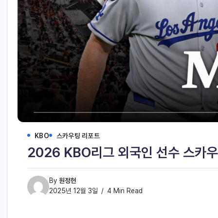
KBO
스카우팅 리포트
2026 KBO리그 외국인 선수 스카우
By
원정현
2025년 12월 3일
4 Min Read