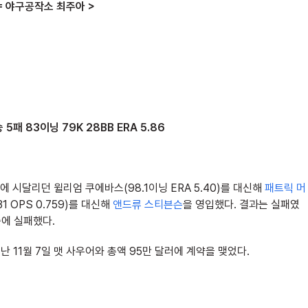
= 야구공작소 최주아 >
패 83이닝 79K 28BB ERA 5.86
에 시달리던 윌리엄 쿠에바스(98.1이닝 ERA 5.40)를 대신해
패트릭 머
 OPS 0.759)를 대신해
앤드류 스티븐슨
을 영입했다. 결과는 실패였
출에 실패했다.
 11월 7일 맷 사우어와 총액 95만 달러에 계약을 맺었다.