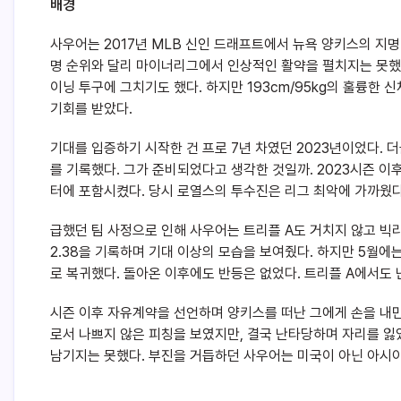
배경
사우어는 2017년 MLB 신인 드래프트에서 뉴욕 양키스의 지명
명 순위와 달리 마이너리그에서 인상적인 활약을 펼치지는 못했다.
이닝 투구에 그치기도 했다. 하지만 193cm/95kg의 훌륭한 
기회를 받았다.
기대를 입증하기 시작한 건 프로 7년 차였던 2023년이었다. 더블 
를 기록했다. 그가 준비되었다고 생각한 것일까. 2023시즌 
터에 포함시켰다. 당시 로열스의 투수진은 리그 최악에 가까웠다(팀 
급했던 팀 사정으로 인해 사우어는 트리플 A도 거치지 않고 빅리
2.38을 기록하며 기대 이상의 모습을 보여줬다. 하지만 5월에는
로 복귀했다. 돌아온 이후에도 반등은 없었다. 트리플 A에서도 
시즌 이후 자유계약을 선언하며 양키스를 떠난 그에게 손을 내민
로서 나쁘지 않은 피칭을 보였지만, 결국 난타당하며 자리를 잃었다
남기지는 못했다. 부진을 거듭하던 사우어는 미국이 아닌 아시아