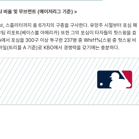
사 비율 및 무브먼트 (메이저리그 기준) >
커브, 스플리터까지 총 6가지의 구종을 구사한다. 유망주 시절부터 포심 패
카우팅 리포트(베이스볼 아메리카) 또한 그의 포심이 타자들의 헛스윙을 효
서 포심을 300구 이상 투구한 237명 중 Whiff%(스윙 중 헛스윙 비
.6마일(트리플 A 기준)로 KBO에서 경쟁력을 갖기에는 충분하다.