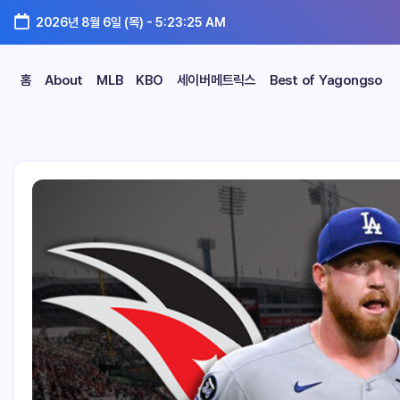
2026년 8월 6일 (목)
-
5:23:26 AM
홈
About
MLB
KBO
세이버메트릭스
Best of Yagongso