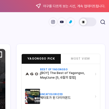
야구를 다르게 보는 시선, 계속 업데이트됩니다.
YAGONGSO PICK
MOST VIEW
BEST OF YAGONGSO
[BOY] The Best of Yagongso,
›
May/June [5, 6월의 칼럼]
UNCATEGORIZED
›
메타포가 된 다이아몬드