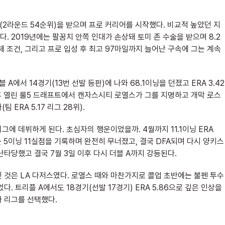
(2라운드 54순위)을 받으며 프로 커리어를 시작했다. 비교적 높았던 지
 2019년에는 팔꿈치 안쪽 인대가 손상돼 토미 존 수술을 받으며 8.2
신체 조건, 그리고 프로 입성 후 최고 97마일까지 늘어난 구속에 그는 계속
A에서 14경기(13번 선발 등판)에 나와 68.1이닝을 던졌고 ERA 3.42
이후 열린 룰5 드래프트에서 캔자스시티 로열스가 그를 지명하고 개막 로스
ERA 5.17 리그 28위).
그에 데뷔하게 된다. 초심자의 행운이었을까. 4월까지 11.1이닝 ERA
 5이닝 11실점을 기록하며 완전히 무너졌고, 결국 DFA되며 다시 양키스
난타당했고 결국 7월 3일 이후 다시 더블 A까지 강등된다.
 것은 LA 다저스였다. 로열스 때와 마찬가지로 콜업 초반에는 불펜 투수
. 트리플 A에서도 18경기(선발 17경기) ERA 5.86으로 깊은 인상을
 리그를 선택했다.