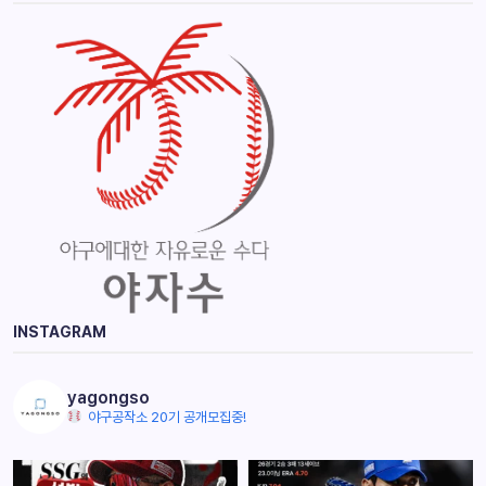
INSTAGRAM
yagongso
야구공작소 20기 공개모집중!