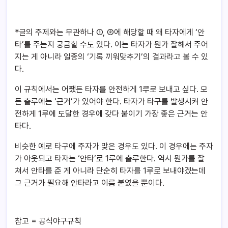
*글의 주제와는 무관하나 ①, ②에 해당할 때 왜 타자에게 ‘안
타’를 주는지 궁금할 수도 있다. 이는 타자가 뭔가 잘해서 주어
지는 게 아니라 일종의 ‘기록 끼워맞추기’의 결과라고 볼 수 있
다.
이 규칙에서는 어쨌든 타자를 안전하게 1루로 보내고 싶다. 모
든 출루에는 ‘근거’가 있어야 한다. 타자가 타구를 발생시켜 안
전하게 1루에 도달한 경우에 갖다 붙이기 가장 좋은 근거는 안
타다.
비슷한 예로 타구에 주자가 맞은 경우도 있다. 이 경우에는 주자
가 아웃되고 타자는 ‘안타’로 1루에 출루한다. 역시 뭔가를 잘
쳐서 안타를 준 게 아니라 단순히 타자를 1루로 보내야겠는데
그 근거가 필요해 안타라고 이름 붙였을 뿐이다.
참고 = 공식야구규칙