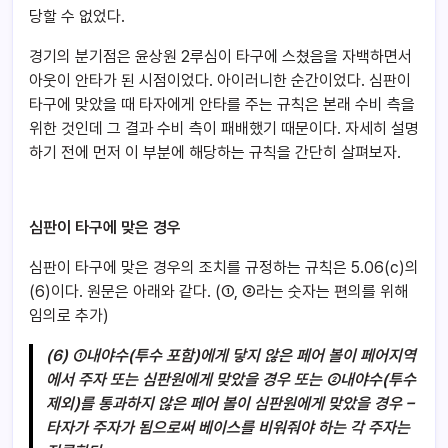
당할 수 없었다.
경기의 분기점은 윤상원 2루심이 타구에 스쳤음을 자백하면서
아웃이 안타가 된 시점이었다. 아이러니한 순간이었다. 심판이
타구에 맞았을 때 타자에게 안타를 주는 규칙은 본래 수비 측을
위한 것인데 그 결과 수비 측이 패배했기 때문이다. 자세히 설명
하기 전에 먼저 이 부분에 해당하는 규칙을 간단히 살펴보자.
심판이 타구에 맞은 경우
심판이 타구에 맞은 경우의 조치를 규정하는 규칙은 5.06(c)의
(6)이다. 원문은 아래와 같다. (①, ②라는 숫자는 편의를 위해
임의로 추가)
(6) ①내야수(투수 포함)에게 닿지 않은 페어 볼이 페어지역
에서 주자 또는 심판원에게 맞았을 경우 또는 ②내야수(투수
제외)를 통과하지 않은 페어 볼이 심판원에게 맞았을 경우 –
타자가 주자가 됨으로써 베이스를 비워줘야 하는 각 주자는