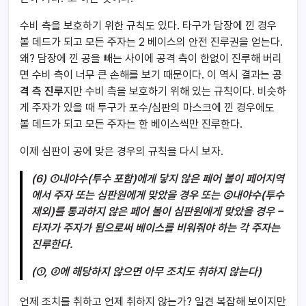
수비 측을 보호하기 위한 규칙도 있다. 타구가 담장에 낀 경우
볼 데드가 되고 모든 주자는 2 베이스의 안전 진루권을 얻는다.
왜? 담장에 낀 공을 빼는 사이에 공격 측이 한없이 진루해 버리
면 수비 측이 너무 큰 손해를 보기 때문이다. 이 역시 결과는
공
격 측 진루
지만 수비 측을 보호하기 위해 있는 규칙이다. 비슷하
게 주자가 있을 때 투구가 포수/심판의 마스크에 낀 경우에도
볼 데드가 되고 모든 주자는 한 베이스씩만 진루한다.
이제 심판이 공에 맞은 경우의 규칙을 다시 보자.
(6) ①내야수(투수 포함)에게 닿지 않은 페어 볼이 페어지역
에서 주자 또는 심판원에게 맞았을 경우 또는 ②내야수(투수
제외)를 통과하지 않은 페어 볼이 심판원에게 맞았을 경우 –
타자가 주자가 됨으로써 베이스를 비워줘야 하는 각 주자는
진루한다.
(①, ②에 해당하지 않으면 아무 조치도 취하지 않는다)
언제 조치를 취하고 언제 취하지 않는가? 일견 복잡해 보이지만