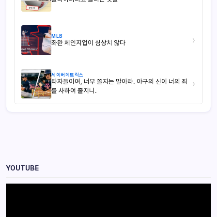
MLB
›
좌완 체인지업이 심상치 않다
세이버메트릭스
타자들이여, 너무 쫄지는 말아라. 야구의 신이 너의 죄
›
를 사하여 줄지니.
YOUTUBE