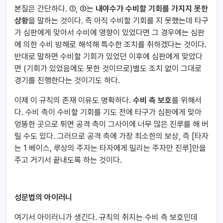
본질은 간단하다. ①, ②는
내야수가 수비할 기회를 가지지 못한
상황
을 말하는 것이다. 즉 아직 수비할 기회를 지 못했는데 타구
가 심판에게 맞아서 수비에 영향이 있었다면 그 경우에는 심판
에 의한 수비 방해로 해석해 특수한 조치를 취하겠다는 것이다.
반대로 말하면 수비할 기회가 있었던 이후에 심판에게 맞았다
면 (기회가 있었음에도 못한 것이므로)별도 조치 없이 그대로
경기를 진행한다는 것이기도 하다.
이제 이 규칙의 존재 이유도 명확하다.
수비 측 보호
를 위해서
다. 수비 측이 수비할 기회를 기도 전에 타구가 심판에게 맞아
엉뚱한 곳으로 튀면 공격 측이 그사이에 너무 많은 진루를 해 버
릴 수도 있다. 그러므로 공격 측에 가장 최소한의 보상, 즉 [타자
는 1 베이스, 루상의 주자는 타자에게 밀리는 주자만 진루]만을
주고 거기서 끝내도록 하는 것이다.
성문법의 아이러니
여기서 아이러니가 생긴다. 규칙의 취지는 수비 측 보호인데