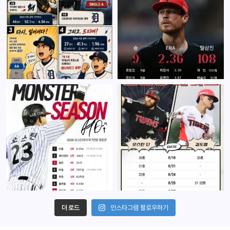
더 로드
인스타그램 팔로우하기