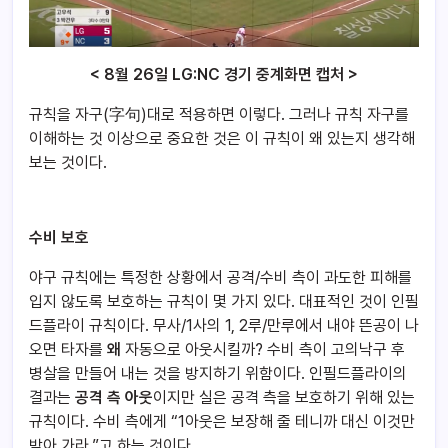
< 8월 26일 LG:NC 경기 중계화면 캡처 >
규칙을 자구(字句)대로 적용하면 이렇다. 그러나 규칙 자구를
이해하는 것 이상으로 중요한 것은 이 규칙이 왜 있는지 생각해
보는 것이다.
수비 보호
야구 규칙에는 특정한 상황에서 공격/수비 측이 과도한 피해를
입지 않도록 보호하는 규칙이 몇 가지 있다. 대표적인 것이 인필
드플라이 규칙이다. 무사/1사의 1, 2루/만루에서 내야 뜬공이 나
오면 타자를
왜
자동으로 아웃시킬까? 수비 측이 고의낙구 후
병살을 만들어 내는 것을 방지하기 위함이다. 인필드플라이의
결과는
공격 측 아웃
이지만 실은 공격 측을 보호하기 위해 있는
규칙이다. 수비 측에게 “1아웃은 보장해 줄 테니까 대신 이것만
받아 가라.”고 하는 것이다.