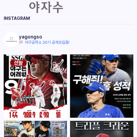
INSTAGRAM
yagongso
야구공작소 20기 공개모집중!