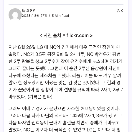
By
오연우
0
2023년 8월 27일
5 Min Read
< 사진 출처 = flickr.com >
지난 8월 26일 LG 대 NC의 경기에서 매우 극적인 장면이 연
출됐다. NC가 3:5로 뒤진 9회 말 2사 1루, NC 박건우가 평범
한 2루 땅볼을 쳤고 2루수가 잡아 유격수에게 토스하며 경기가
그대로 끝나는 듯했다. 그런데 이 순간 2루심 윤상원이 자신이
타구에 스쳤다는 제스처를 취했다. 리플레이를 봐도 겨우 알까
말까 한 정도였지만 어쨌든 맞은 건 맞은 것이었다. 그 결과 경
기가 끝났어야 할 상황이 뒤에 설명할 규칙에 따라 2사 1, 2루로
바뀌었다. (기록은 안타)
그래도 이대로 경기가 끝났으면 사소한 해프닝이었을 것이다.
그러나 다음 타자 마틴의 적시타로 4:5에 2사 1, 3루가 됐고 그
다음 타자인 권희동이 끝내기 홈런을 치면서 승패가 뒤바뀌고
말았다. NC는 이보다 더 극적일 수 없었고 LG는 이보다 더 황