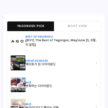
YAGONGSO PICK
MOST VIEW
BEST OF YAGONGSO
[BOY] The Best of Yagongso, May/June [5, 6월
›
의 칼럼]
UNCATEGORIZED
›
메타포가 된 다이아몬드
MLB
›
변화하는 다이아몬드
MLB
›
슬라이더라고 불리는 것들