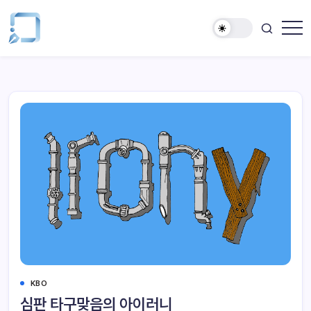
KBO
심판 타구맞음의 아이러니