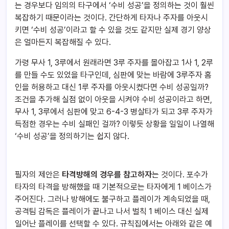
는 경우보다 임의의 타구에서 ‘수비 성공’을 정의하는 것이 훨씬
복잡하기 때문이라는 것이다. 간단하게 타자나 주자를 아웃시
키면 ‘수비 성공’이라고 할 수 있을 것도 같지만 실제 경기 양상
은 얼마든지 복잡해질 수 있다.
가령 무사 1, 3루에서 원래라면 3루 주자를 몰아잡고 1사 1, 2루
를 만들 수도 있었을 타구인데, 심판에 맞는 바람에 3루주자 홈
인을 허용하고 대신 1루 주자를 아웃시켰다면 수비 성공일까?
조건을 추가해 실점 없이 아웃을 시켜야 수비 성공이라고 하면,
무사 1, 3루에서 심판에 맞고 6-4-3 병살타가 되고 3루 주자가
득점한 경우는 수비 실패인 걸까? 이렇듯 상황을 일일이 나열해
‘수비 성공’을 정의하기는 쉽지 않다.
필자의 제안은
타격방해의 경우를 참고하자
는 것이다. 포수가
타자의 타격을 방해했을 때 기본적으로는 타자에게 1 베이스가
주어진다. 그러나 방해에도 불구하고 플레이가 계속되었을 때,
공격팀 감독은 플레이가 끝나고 나서 벌칙 1 베이스 대신 실제
일어난 플레이를 선택할 수 있다. 규칙집에서는 아래와 같은 예