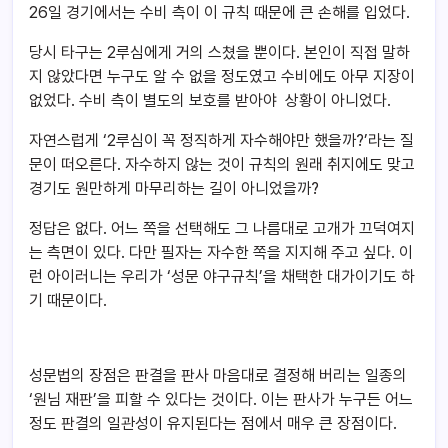
26일 경기에서는 수비 측이 이 규칙 때문에 큰 손해를 입었다.
당시 타구는 2루심에게 거의 스쳤을 뿐이다. 본인이 직접 말하
지 않았다면 누구도 알 수 없을 정도였고 수비에도 아무 지장이
없었다. 수비 측이 별도의 보호를 받아야 상황이 아니었다.
자연스럽게 ‘2루심이 꼭 정직하게 자수해야만 했을까?’라는 질
문이 떠오른다. 자수하지 않는 것이 규칙의 원래 취지에도 맞고
경기도 원만하게 마무리하는 길이 아니었을까?
정답은 없다. 어느 쪽을 선택해도 그 나름대로 고개가 끄덕여지
는 측면이 있다. 다만 필자는 자수한 쪽을 지지해 주고 싶다. 이
런 아이러니는 우리가 ‘성문 야구규칙’을 채택한 대가이기도 하
기 때문이다.
성문법의 장점은 판결을 판사 마음대로 결정해 버리는 일종의
‘원님 재판’을 피할 수 있다는 것이다. 이는 판사가 누구든 어느
정도 판결의 일관성이 유지된다는 점에서 매우 큰 장점이다.