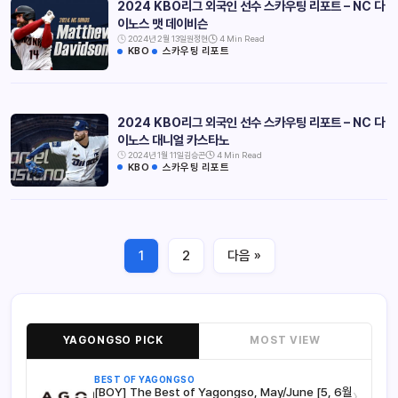
2024 KBO리그 외국인 선수 스카우팅 리포트 – NC 다
이노스 맷 데이비슨
2024년 2월 13일
원정현
4 Min Read
KBO
스카우팅 리포트
2024 KBO리그 외국인 선수 스카우팅 리포트 – NC 다
이노스 대니얼 카스타노
2024년 1월 11일
김승곤
4 Min Read
KBO
스카우팅 리포트
1
2
다음 »
YAGONGSO PICK
MOST VIEW
BEST OF YAGONGSO
[BOY] The Best of Yagongso, May/June [5, 6월
›