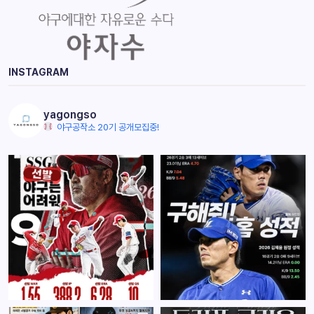
INSTAGRAM
yagongso
야구공작소 20기 공개모집중!