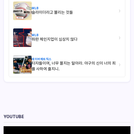
MLB
›
슬라이더라고 불리는 것들
MLB
›
좌완 체인지업이 심상치 않다
세이버메트릭스
타자들이여, 너무 쫄지는 말아라. 야구의 신이 너의 죄
›
를 사하여 줄지니.
YOUTUBE