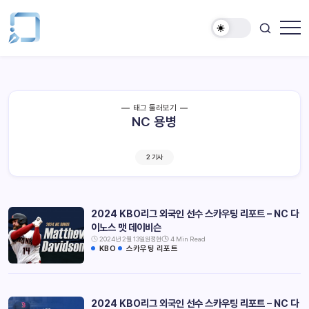
태그 둘러보기
NC 용병
2 기사
2024 KBO리그 외국인 선수 스카우팅 리포트 – NC 다
이노스 맷 데이비슨
2024년 2월 13일
원정현
4 Min Read
KBO
스카우팅 리포트
2024 KBO리그 외국인 선수 스카우팅 리포트 – NC 다