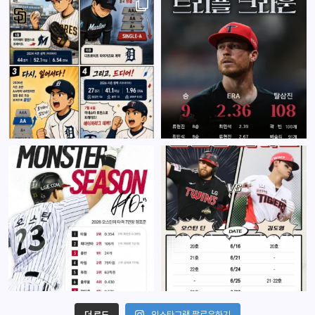
더 로드
인스타그램 팔로우하기