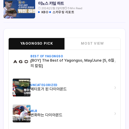
이노스 카일 하트
2024년 2월 2일
익명
5 Min Read
KBO
스카우팅 리포트
YAGONGSO PICK
MOST VIEW
BEST OF YAGONGSO
[BOY] The Best of Yagongso, May/June [5, 6월
›
의 칼럼]
UNCATEGORIZED
›
메타포가 된 다이아몬드
MLB
›
변화하는 다이아몬드