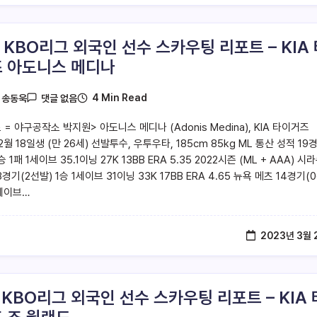
3 KBO리그 외국인 선수 스카우팅 리포트 – KIA
 아도니스 메디나
4 Min Read
y
송동욱
댓글 없음
= 야구공작소 박지원> 아도니스 메디나 (Adonis Medina), KIA 타이거즈
12월 18일생 (만 26세) 선발투수, 우투우타, 185cm 85kg ML 통산 성적 19
승 1패 1세이브 35.1이닝 27K 13BB ERA 5.35 2022시즌 (ML + AAA) 시
8경기(2선발) 1승 1세이브 31이닝 33K 17BB ERA 4.65 뉴욕 메츠 14경기(
1세이브…
2023년 3월 
9 KBO리그 외국인 선수 스카우팅 리포트 – KIA 