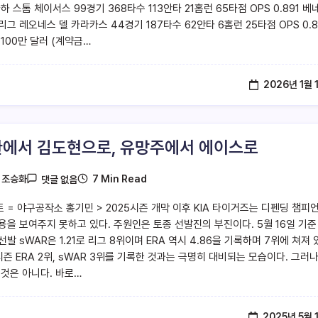
하 스톰 체이서스 99경기 368타수 113안타 21홈런 65타점 OPS 0.891 베
그 레오네스 델 카라카스 44경기 187타수 62안타 6홈런 25타점 OPS 0.8
100만 달러 (계약금…
2026년 1월 
에서 김도현으로, 유망주에서 에이스로
7 Min Read
y
조승화
댓글 없음
트 = 야구공작소 홍기민 > 2025시즌 개막 이후 KIA 타이거즈는 디펜딩 챔피
용을 보여주지 못하고 있다. 주원인은 토종 선발진의 부진이다. 5월 16일 기준
 선발 sWAR은 1.21로 리그 8위이며 ERA 역시 4.86을 기록하며 7위에 쳐져 
시즌 ERA 2위, sWAR 3위를 기록한 것과는 극명히 대비되는 모습이다. 그러나
 것은 아니다. 바로…
2025년 5월 