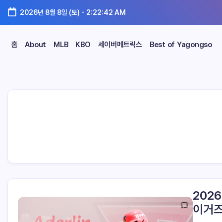
2026년 8월 8일 (토)
-
2:22:43 AM
홈
About
MLB
KBO
세이버메트릭스
Best of Yagongso
202
이거즈