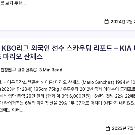
미를 보지 못한…
2024년 2월 
3 KBO리그 외국인 선수 스카우팅 리포트 – KIA
 마리오 산체스
3 Min Read
y
진정현
댓글 없음
 = 야구공작소 백충헌 > 이름: 마리오 산체스 (Mario Sanchez) 1994년 1
(2023년 만 28세) 185cm 75kg / 우투우타 2012년 국제 아마추어 드래프
스 입단 총액 28만 달러 (한화 약 3억 6,000만원) 6월의 첫날 22승 22패
아 타이거즈는 6월의 마지막 날을 29승 1무 37패로 마치며 9위까지 내려앉았
인에는 여러…
2023년 7월 