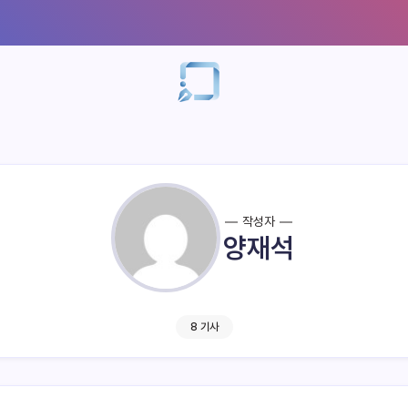
작성자
양재석
8 기사