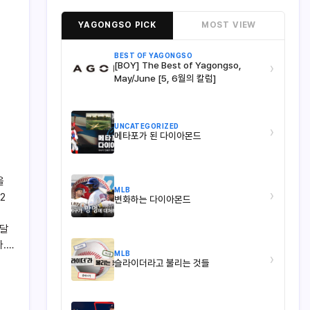
YAGONGSO PICK
MOST VIEW
BEST OF YAGONGSO
[BOY] The Best of Yagongso,
›
May/June [5, 6월의 칼럼]
UNCATEGORIZED
›
메타포가 된 다이아몬드
올
MLB
›
2
변화하는 다이아몬드
메달
.…
MLB
›
슬라이더라고 불리는 것들