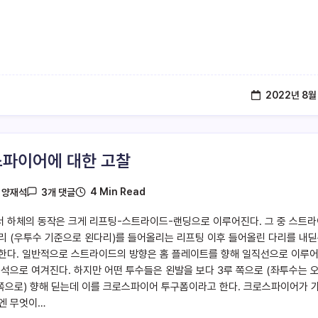
2022년 8월
파이어에 대한 고찰
4 Min Read
y
양재석
3개 댓글
 하체의 동작은 크게 리프팅-스트라이드-랜딩으로 이루어진다. 그 중 스트라
리 (우투수 기준으로 왼다리)를 들어올리는 리프팅 이후 들어올린 다리를 내
한다. 일반적으로 스트라이드의 방향은 홈 플레이트를 향해 일직선으로 이루
정석으로 여겨진다. 하지만 어떤 투수들은 왼발을 보다 3루 쪽으로 (좌투수는 
 쪽으로) 향해 딛는데 이를 크로스파이어 투구폼이라고 한다. 크로스파이어가 
엔 무엇이…