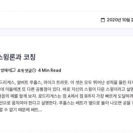
2020년 10월 
스윙론과 코칭
4 Min Read
y
양재석
4개 댓글
드리게스, 알버트 푸홀스, 마이크 트라웃. 이 셋은 모두 뛰어난 성적을 올린 
런데 이들에겐 또 다른 공통점이 있다. 바로 자신의 스윙이 다운 스윙이라고 설
 다음의 예를 함께 보자. 로드리게스는 점 A에서 점 B까지 가장 빠르게 도달하
선으로 움직여야 한다고 설명한다. 푸홀스는 배트가 옆으로 돌아 나오면 공을
할 수 없기 때문에 배트…