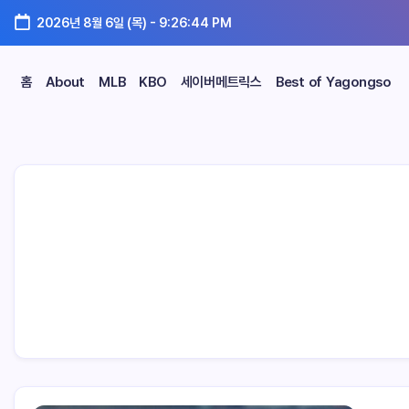
2026년 8월 6일 (목)
-
9:26:45 PM
홈
About
MLB
KBO
세이버메트릭스
Best of Yagongso