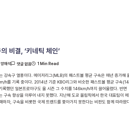
의 비결, ‘키네틱 체인’
1 Min Read
y
양재석
댓글 없음
는 강속구 열풍이다. 메이저리그(MLB)의 패스트볼 평균 구속은 매년 증가해 
㎞/h를 기록 중이다. 2014년 기준 KBO리그와 비슷한 패스트볼 평균 구속(14
 기록했던 일본프로야구도 올 시즌 그 수치를 146㎞/h까지 끌어올렸다. 반면
는 구속 향상을 이루어 내지 못했다. 지난해 도쿄 올림픽에서 한국 대표팀이 
패하자, 구속을 비롯한 국제 트렌드를 쫓아가지 못한다는 비판도 함께 따라왔다