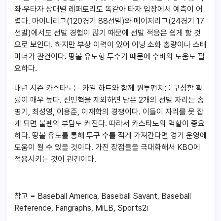
좌
·우타자 상대별 레퍼토리도 똑같아 타자 입장에서 예측이 어
렵다.
마이너리그(120경기 88선발)와 메이저리그(24경기 17
선발)에서도 선발 경험이 많기 때문에 선발 적응은 쉽게 할 것
으로 보인다.
하지만 부상 이력이 있어 이닝 소화 총량이나 스태
미너가 관건이다. 땅볼 유도형 투수기 때문에 수비의 도움도 필
요하다.
내년 시즌 카스타노는 카일 하트와 함께 원투펀치를 구성할 확
률이 매우 높다. 신민혁을 제외하면 남은 2개의 선발 자리는 송
명기, 최성영, 이용준, 이재학의 경쟁이다. 이들이 자리를 못 잡
게 되면 불펜의 부담도 커진다. 따라서 카스타노의 역할이 중요
하다. 땅볼 유도를 통해 투구 수를 적게 가져간다면 경기 운영에
도움이 될 수 있을 것이다. 가진 장점들을 극대화해서 KBO에
적용시키는 것이 관건이다.
참고 = Baseball America, Baseball Savant, Baseball
Reference, Fangraphs, MiLB, Sports2i