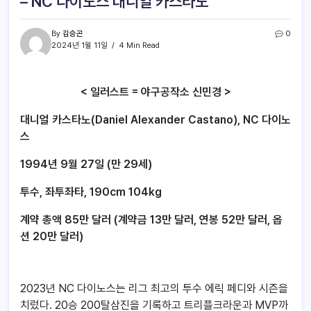
– NC 다이노스 대니얼 카스타노
By
김승곤
0
2024년 1월 11일
4 Min Read
< 일러스트 = 야구공작소 신민경 >
대니얼 카스타노(Daniel Alexander Castano), NC 다이노
스
1994년 9월 27일 (만 29세)
투수, 좌투좌타, 190cm 104kg
계약 총액 85만 달러 (계약금 13만 달러, 연봉 52만 달러, 옵
션 20만 달러)
2023년 NC 다이노스는 리그 최고의 투수 에릭 페디와 시즌을
치렀다. 20승 200탈삼진을 기록하고 트리플크라운과 MVP까