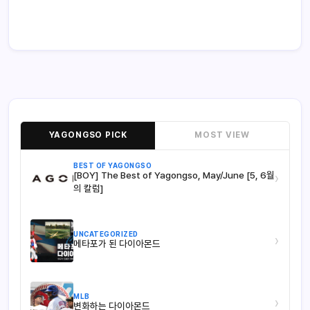
YAGONGSO PICK
MOST VIEW
BEST OF YAGONGSO
[BOY] The Best of Yagongso, May/June [5, 6월
›
의 칼럼]
UNCATEGORIZED
›
메타포가 된 다이아몬드
MLB
›
변화하는 다이아몬드