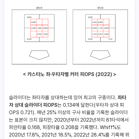
< 카스타노 좌·우타자별 커터 피OPS (2022) >
슬라이더는 좌타자를 상대하는데 있어 최고의 구종이다.
좌타
자 상대 슬라이더 피OPS
는 0.134에 달한다(우타자 상대 피
OPS 0.721).
매년 25% 이상의 구사 비율을 기록한 슬라이더
는 표본이 크지 않지만, 2020년부터 2022년까지 81타석에서
피안타율 0.168, 피장타율 0.208을 기록했다. Whiff%도
2020년 17.8%, 2021년 18.5%, 2022년 28.4%를 기록해 위