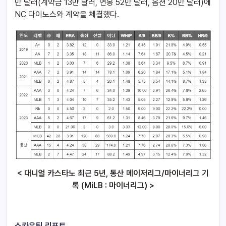
만 달러(계약금 13만 달러, 연봉 52만 달러, 옵션 20만 달러)에
NC 다이노스와 계약을 체결했다.
< 대니얼 카스타노 최근 5년, 통산 메이저리그/마이너리그 기
록 (MiLB : 마이너리그) >
스카우팅 리포트