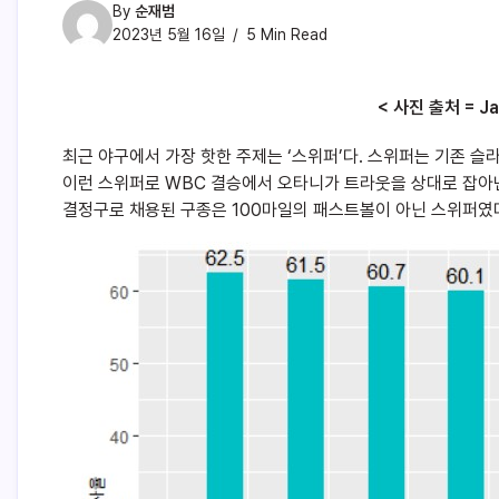
By
순재범
2023년 5월 16일
5 Min Read
< 사진 출처 = Jav
최근 야구에서 가장 핫한 주제는 ‘스위퍼’다. 스위퍼는 기존 슬
이런 스위퍼로 WBC 결승에서 오타니가 트라웃
을
상대
로
잡아낸
결정구로 채용된 구종은 100마일의 패스트볼이 아닌 스위퍼였다