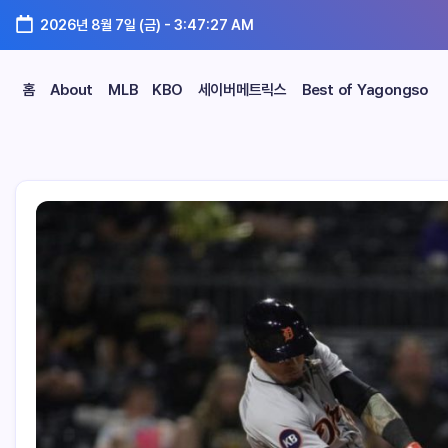
2026년 8월 7일 (금)
-
3:47:28 AM
홈
About
MLB
KBO
세이버메트릭스
Best of Yagongso