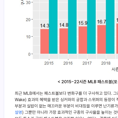
< 2015~22시즌 MLB 패스트볼(포
최근 MLB에서는 패스트볼보다 변화구를 더 구사하고 있다. 그중 
Wake) 효과
의 혜택을 받은 싱커와의 궁합과 스위퍼의 등장이 적
부분과 실밥이 없는 매끄러운 부분이 비대칭을 이루면 난기류가 
설명
) 그뿐만 아니라 가장 효과적인 구종의 구사율을 높이는 것