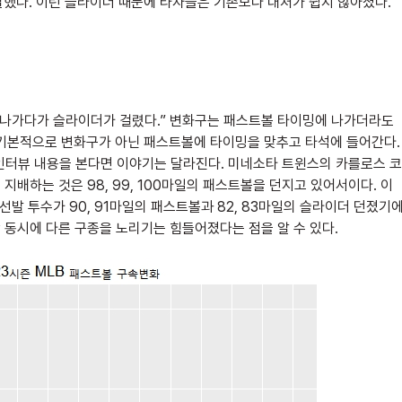
달했다.
이런 슬라이더 때문에 타자들은 기존보다 대처가 쉽지 않아졌다.
밍에 나가다가 슬라이더가 걸렸다.” 변화구는 패스트볼 타이밍에 나가더라도
기본적으로 변화구가 아닌 패스트볼에 타이밍을 맞추고 타석에 들어간다.
인터뷰 내용을 본다면 이야기는 달라진다. 미네소타 트윈스의 카를로스 코
지배하는 것은 98, 99, 100마일의 패스트볼을 던지고 있어서이다. 이
 선발 투수가 90, 91마일의 패스트볼과 82, 83마일의 슬라이더 던졌기
상 동시에 다른 구종을 노리기는 힘들어졌다는 점을 알 수 있다.