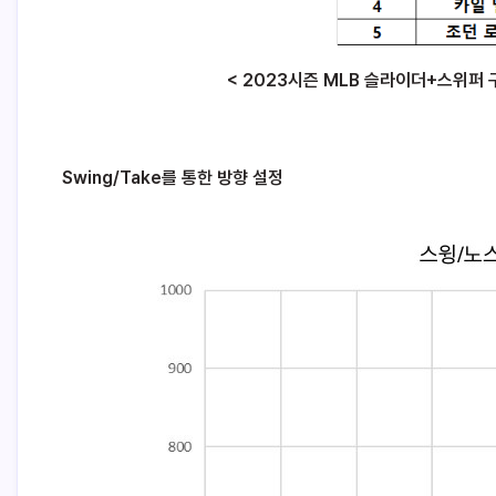
< 2023시즌 MLB 슬라이더+스위퍼 구사
Swing/Take를 통한 방향 설정