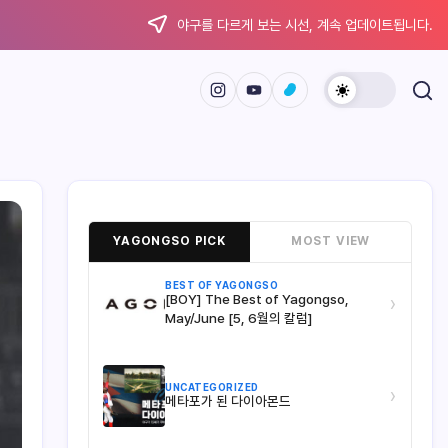
야구를 다르게 보는 시선, 계속 업데이트됩니다.
YAGONGSO PICK
MOST VIEW
BEST OF YAGONGSO
[BOY] The Best of Yagongso,
›
May/June [5, 6월의 칼럼]
UNCATEGORIZED
›
메타포가 된 다이아몬드