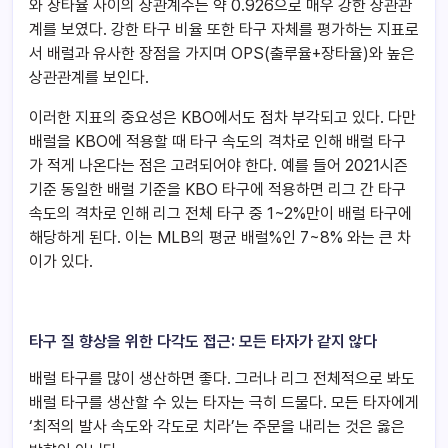
와 장타율 사이의 상관계수는 약 0.926으로 매우 강한 상관관
계를 보였다. 강한 타구 비율 또한 타구 자체를 평가하는 지표로
서 배럴과 유사한 장점을 가지며 OPS(출루율+장타율)와 높은
상관관계를 보인다.
이러한 지표의 중요성은 KBO에서도 점차 부각되고 있다. 다만
배럴을 KBO에 적용할 때 타구 속도의 격차로 인해 배럴 타구
가 적게 나온다는 점은 고려되어야 한다. 예를 들어 2021시즌
기준 동일한 배럴 기준을 KBO 타구에 적용하면 리그 간 타구
속도의 격차로 인해 리그 전체 타구 중 1~2%만이 배럴 타구에
해당하게 된다. 이는 MLB의 평균 배럴%인 7~8% 와는 큰 차
이가 있다.
타구 질 향상을 위한 다각도 접근: 모든 타자가 같지 않다
배럴 타구를 많이 생산하면 좋다. 그러나 리그 전체적으로 봐도
배럴 타구를 생산할 수 있는 타자는 극히 드물다. 모든 타자에게
‘최적의 발사 속도와 각도로 치라’는 주문을 내리는 것은 옳은