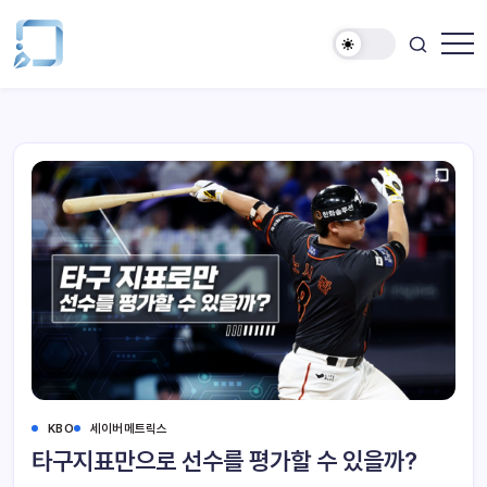
KBO
세이버메트릭스
타구지표만으로 선수를 평가할 수 있을까?