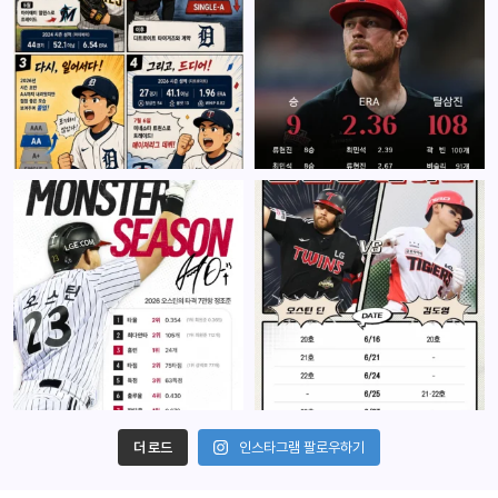
더 로드
인스타그램 팔로우하기