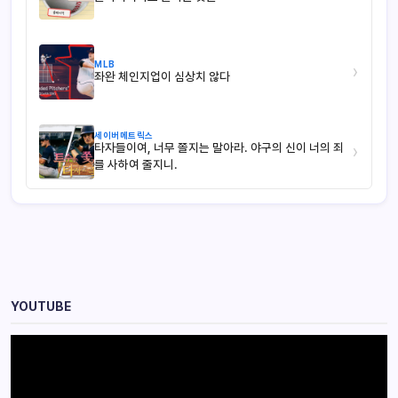
MLB
›
좌완 체인지업이 심상치 않다
세이버메트릭스
타자들이여, 너무 쫄지는 말아라. 야구의 신이 너의 죄
›
를 사하여 줄지니.
YOUTUBE