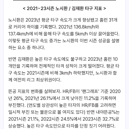
< 2021~23시즌 노시환 / 김재환 타구 지표 >
노시환은 2023년 평균 타구 속도가 크게 향상됐고 홈런 31개
로 커리어 하이를 기록했다. 2021년 136.8km/h와
137.4km/h에 비해 올해 타구 속도를 5km/h 이상 끌어올렸다.
이렇듯 평균 타구 속도 증가는 노시환의 이번 시즌 성공을 설명
하는 요소 중 하나다.
반면 김재환은 높은 타구 속도에도 불구하고 2023년 홈런 10
개만을 기록하며 전체적인 타격 성적이 크게 떨어졌다. 평균 타
구 속도는 2021시즌에 비해 3km/h 하락했지만, 노시환과 함
께 여전히 리그 최상위권이다.
뜬공 지표의 변화를 살펴보자. HR/FB이 ‘팬그래프’ 기준 2020
년 26%, 2021년 26.1%에서 크게 낮아진 11.2%을 기록하며
부진했다. (연도별 상관성이 높은 타자의 HR/FB를 고려하면
일시적 부진 또는 불운으로 볼 여지도 있다) 반면 내야뜬공%는
2021시즌 21.1%, 2022시즌 24.5%에서 2023시즌 32.7%로
상승했다. 높은 타구 속도만으로 타자를 단정 짓기 어려웠다.