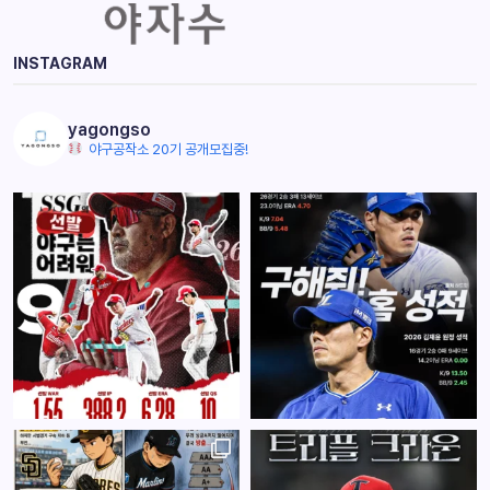
INSTAGRAM
yagongso
야구공작소 20기 공개모집중!