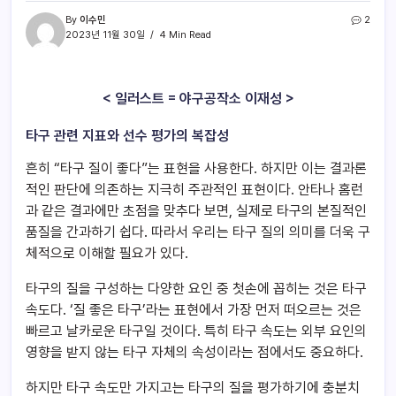
By
이수민
2
2023년 11월 30일
4 Min Read
< 일러스트 = 야구공작소 이재성 >
타구 관련 지표와 선수 평가의 복잡성
흔히 “타구 질이 좋다”는 표현을 사용한다. 하지만 이는 결과론
적인 판단에 의존하는 지극히 주관적인 표현이다. 안타나 홈런
과 같은 결과에만 초점을 맞추다 보면, 실제로 타구의 본질적인
품질을 간과하기 쉽다. 따라서 우리는 타구 질의 의미를 더욱 구
체적으로 이해할 필요가 있다.
타구의 질을 구성하는 다양한 요인 중 첫손에 꼽히는 것은 타구
속도다. ‘질 좋은 타구’라는 표현에서 가장 먼저 떠오르는 것은
빠르고 날카로운 타구일 것이다. 특히 타구 속도는 외부 요인의
영향을 받지 않는 타구 자체의 속성이라는 점에서도 중요하다.
하지만 타구 속도만 가지고는 타구의 질을 평가하기에 충분치