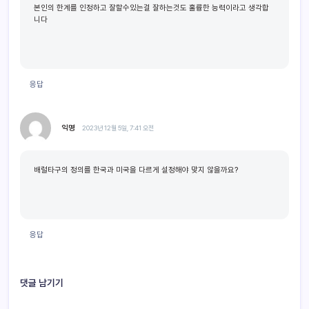
본인의 한계를 인정하고 잘할수있는걸 잘하는것도 훌륭한 능력이라고 생각합
니다
응답
익명
2023년 12월 5일, 7:41 오전
배럴타구의 정의를 한국과 미국을 다르게 설정해야 맞지 않을까요?
응답
댓글 남기기