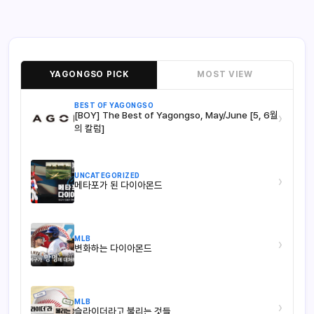
YAGONGSO PICK
MOST VIEW
BEST OF YAGONGSO
[BOY] The Best of Yagongso, May/June [5, 6월
›
의 칼럼]
UNCATEGORIZED
›
메타포가 된 다이아몬드
MLB
›
변화하는 다이아몬드
MLB
›
슬라이더라고 불리는 것들