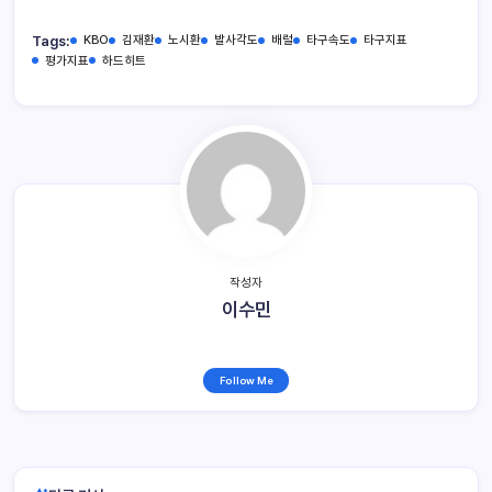
Tags:
KBO
김재환
노시환
발사각도
배럴
타구속도
타구지표
평가지표
하드히트
작성자
이수민
Follow Me