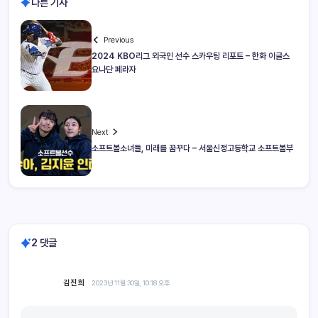
다른 기사
Previous
2024 KBO리그 외국인 선수 스카우팅 리포트 – 한화 이글스
요나단 페라자
Next
소프트볼소녀들, 미래를 꿈꾸다 – 서울신정고등학교 소프트볼부
2 댓글
김진희
2023년 11월 30일, 10:18 오후