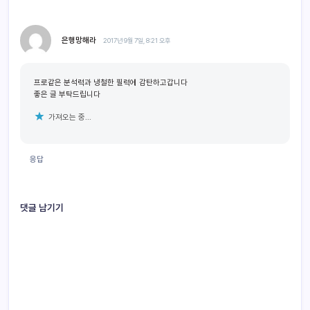
은행망해라
2017년 9월 7일, 8:21 오후
프로같은 분석력과 냉철한 필력에 감탄하고갑니다
좋은 글 부탁드립니다
가져오는 중...
응답
댓글 남기기