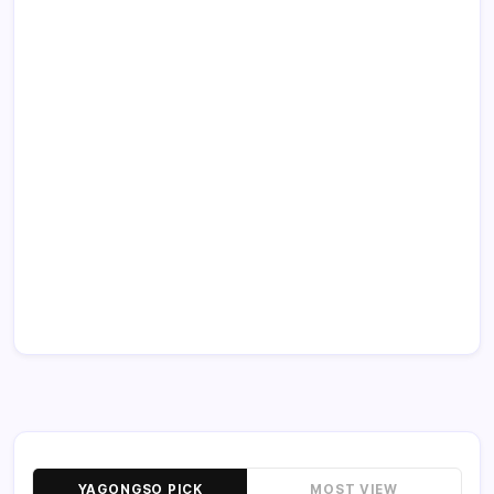
YAGONGSO PICK
MOST VIEW