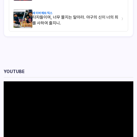
세이버메트릭스
타자들이여, 너무 쫄지는 말아라. 야구의 신이 너의 죄
›
를 사하여 줄지니.
YOUTUBE