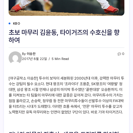
KBO
초보 마무리 김윤동, 타이거즈의 수호신을 향
하여
By
이승찬
0
2017년 8월 22일
5 Min Read
[야구공작소 이승찬] 투수의 보직이 세분화된 2000년대 이후, 강력한 마무리 투
수는 강팀의 필수 요소다. 현대 왕조의 ‘조라이더’ 조용준, SK왕조의 ‘여왕벌’ 정
대현, 삼성 왕조 시절 언제나 삼성의 마지막 투수였던 ‘끝판대장’ 오승환까지. 이
를 지켜보는 타 팀들의 마무리에 대한 갈증은 깊어져 갔다. 마무리투수의 가치는
점점 올라갔고, 손승락, 정우람 등 전문 마무리투수들이 선발투수 이상의 FA대박
을 터트리는 시대가 도래했다. 이러한 흐름 속에서, ‘전문’ 마무리 투수를 갖고자
노력했지만 유독 마무리와는 인연이 없었던 구단이 있다. 바로 기아 타이거즈다.