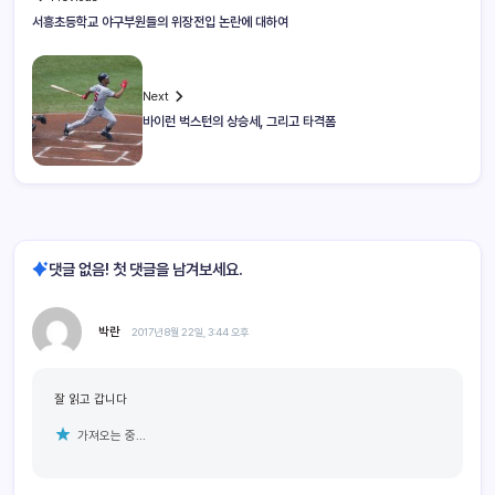
서흥초등학교 야구부원들의 위장전입 논란에 대하여
Next
바이런 벅스턴의 상승세, 그리고 타격폼
댓글 없음! 첫 댓글을 남겨보세요.
박란
2017년 8월 22일, 3:44 오후
잘 읽고 갑니다
가져오는 중...