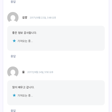
응답
김앙
2017년 8월 22일, 3:48 오후
좋은 정보 감사합니다.
가져오는 중...
응답
율
2017년 8월 24일, 5:50 오후
많이 배우고 갑니다.
가져오는 중...
응답