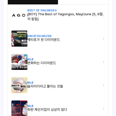
BEST OF YAGONGSO
[BOY] The Best of Yagongso, May/June [5, 6월
›
의 칼럼]
UNCATEGORIZED
›
메타포가 된 다이아몬드
MLB
›
변화하는 다이아몬드
MLB
›
슬라이더라고 불리는 것들
MLB
›
좌완 체인지업이 심상치 않다