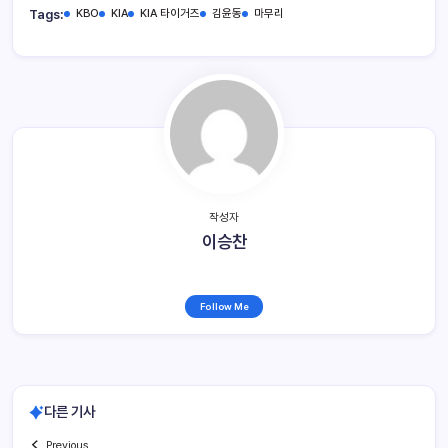
Tags:
KBO
KIA
KIA 타이거즈
김윤동
마무리
작성자
이승찬
Follow Me
다른 기사
Previous