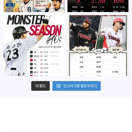
더 로드
인스타그램 팔로우하기