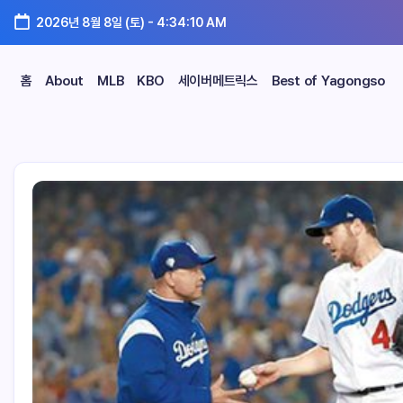
2026년 8월 8일 (토)
-
4:34:11 AM
홈
About
MLB
KBO
세이버메트릭스
Best of Yagongso