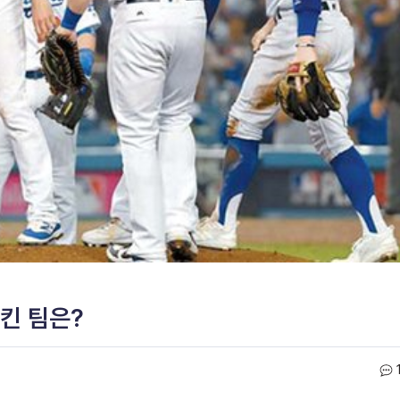
지킨 팀은?