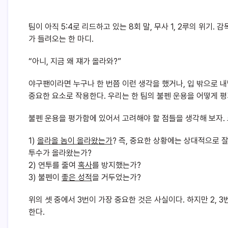
팀이 아직 5:4로 리드하고 있는 8회 말, 무사 1, 2루의 위기
가 들려오는 한 마디.
“아니, 지금 왜 쟤가 올라와?”
야구팬이라면 누구나 한 번쯤 이런 생각을 했거나, 입 밖으로 내
중요한 요소로 작용한다. 우리는 한 팀의 불펜 운용을 어떻게 평
불펜 운용을 평가함에 있어서 고려해야 할 점들을 생각해 보자. 
1)
올라올 놈이 올라왔는가
? 즉, 중요한 상황에는 상대적으로
투수가 올라왔는가?
2) 연투를 줄여
혹사
를 방지했는가?
3) 불펜이
좋은 성적
을 거두었는가?
위의 셋 중에서 3번이 가장 중요한 것은 사실이다. 하지만 2,
한다.