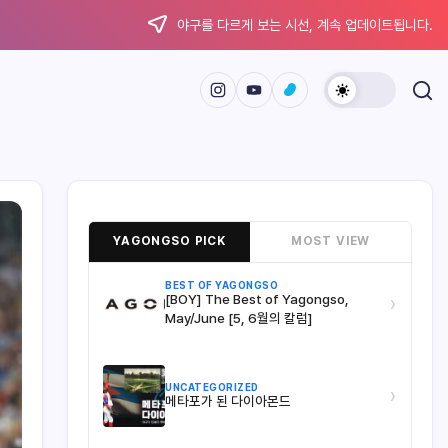
야구를 다르게 보는 시선, 계속 업데이트됩니다.
YAGONGSO PICK
MOST VIEW
BEST OF YAGONGSO
[BOY] The Best of Yagongso,
›
May/June [5, 6월의 칼럼]
UNCATEGORIZED
›
메타포가 된 다이아몬드