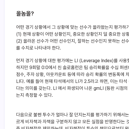
올놈올?
어떤 경기 상황에서 그 상황에 맞는 선수가 올라왔는지 평가하
(1) 현재 상황이 어떤 상황인지, 중요한 상황인지 덜 중요한 상
(2) 올라온 선수가 어떤 선수인지, 잘하는 선수인지 못하는 선
를 수치로 나타내야 한다.
먼저 경기 상황에 대한 평가에는 LI (Leverage Index)를 
하지만 9회말 0:0에서 친 솔로홈런은 팀 승리확률을 수십 퍼센트 
점수, 주자 상황, 아웃카운트 등에 따라 승리 확률의 변동폭에 
LI다. 예를 들어 현재 타석에서의 LI가 2.5라고 하면, 이는 타
다는 의미를 갖는다. LI 에서 파생되어 나온 gmLI (등판 시점
는지 측정할 수 있다.
다음으로 불펜 투수가 얼마나 잘 던지는지를 평가하기 위해서는 R
르게 비자책과 자책을 구분하지 않고 모든 실점을 반영한다는 것이다.
중 비자책점을 제외하는데, 비자책점이 투수의 책임으로부터 완