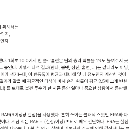
기 위해서는
황인지,
수인지
사용했다. 1회초 10:0에서 친 솔로홈런은 팀의 승리 확률을 1%도 높여주지 못
높인다. 이렇게 타석 결과(안타, 볼넷, 삼진, 홈런, …)는 같더라도 이닝,
차이가 생기는데, 이 변동폭이 평균과 대비해 몇 배 정도인지 계산한 것이
석 결과가 같을 때 평균적인 타석에 비해 승리 확률이 평균 2.5배 크게 변한
의 LI) 를 토대로 불펜 투수가 한 시즌 동안 얼마나 중요한 상황에서 등판했
A9(9이닝당 실점)을 사용했다. 흔히 쓰이는 클래식 스탯인 ERA와 다
 계산 식은 RA9 = (실점/이닝) * 9 로 매우 간단하다. ERA는 실점
전히 자유롭다고 볼 수 없고, 실책이 기록자의 주관에 의해 결정된다는 