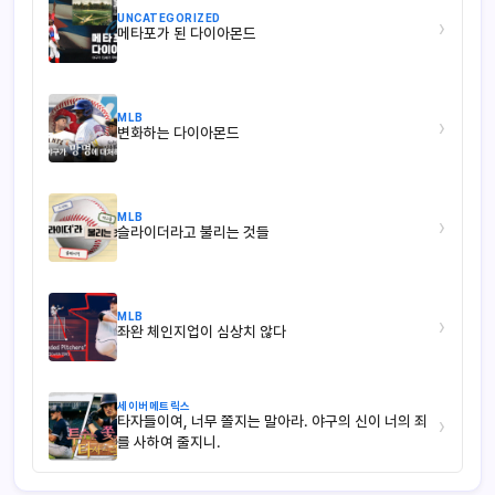
UNCATEGORIZED
›
메타포가 된 다이아몬드
MLB
›
변화하는 다이아몬드
MLB
›
슬라이더라고 불리는 것들
MLB
›
좌완 체인지업이 심상치 않다
세이버메트릭스
타자들이여, 너무 쫄지는 말아라. 야구의 신이 너의 죄
›
를 사하여 줄지니.