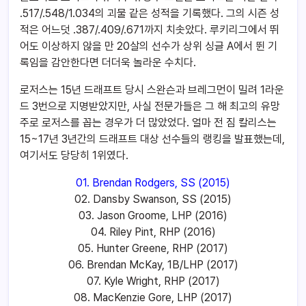
.517/.548/1.034의 괴물 같은 성적을 기록했다. 그의 시즌 성
적은 어느덧 .387/.409/.671까지 치솟았다. 루키리그에서 뛰
어도 이상하지 않을 만 20살의 선수가 상위 싱글 A에서 뛴 기
록임을 감안한다면 더더욱 놀라운 수치다.
로저스는 15년 드래프트 당시 스완슨과 브레그먼이 밀려 1라운
드 3번으로 지명받았지만, 사실 전문가들은 그 해 최고의 유망
주로 로저스를 꼽는 경우가 더 많았었다. 얼마 전 짐 칼리스는
15~17년 3년간의 드래프트 대상 선수들의 랭킹을 발표했는데,
여기서도 당당히 1위였다.
01. Brendan Rodgers, SS (2015)
02. Dansby Swanson, SS (2015)
03. Jason Groome, LHP (2016)
04. Riley Pint, RHP (2016)
05. Hunter Greene, RHP (2017)
06. Brendan McKay, 1B/LHP (2017)
07. Kyle Wright, RHP (2017)
08. MacKenzie Gore, LHP (2017)