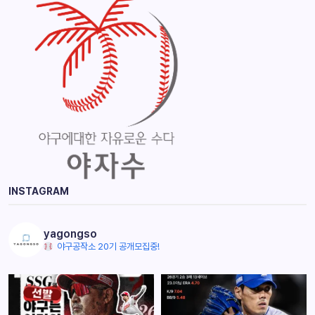
INSTAGRAM
yagongso
야구공작소 20기 공개모집중!