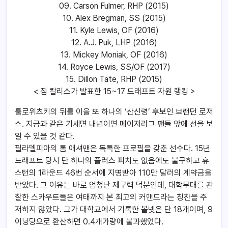
09. Carson Fulmer, RHP (2015)
10. Alex Bregman, SS (2015)
11. Kyle Lewis, OF (2016)
12. A.J. Puk, LHP (2016)
13. Mickey Moniak, OF (2016)
14. Royce Lewis, SS/OF (2017)
15. Dillon Tate, RHP (2015)
< 짐 칼리스가 발표한 15~17 드래프트 자원 랭킹 >
툴로위츠키의 뒤를 이을 또 하나의 ‘산신령’ 후보인 브랜던 로저
스. 지금과 같은 기세면 내년이면 메이저리그 팬들 앞에 선을 보
일 수 있을 것 같다.
필라델피아의 톰 애셔맨은 독특한 프로필을 갖춘 선수다. 15년
드래프트 당시 단 하나의 플러스 피치도 없음에도 불구하고 휴
스턴의 1라운드 46번 순서에 지명받아 110만 달러의 계약금을
받았다. 그 이유는 바로 엄청난 제구력 덕분인데, 대학무대를 관
찰한 스카우트들은 여태까지 본 최고의 커맨드라는 칭찬을 주
저하지 않았다. 그가 대학교에서 기록한 볼넷은 단 18개이며, 9
이닝당으로 환산하면 0.4개가량에 불과했었다.