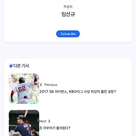
작성자
임선규
Follow Me
다른 기사
Previous
2017 SK 와이번스, KBO리그 사상 최강의 홈런 공장?
Next
조 마우어가 돌아왔다?