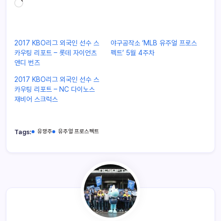
2017 KBO리그 외국인 선수 스
야구공작소 ‘MLB 유주얼 프로스
카우팅 리포트 – 롯데 자이언츠
펙트’ 5월 4주차
앤디 번즈
2017 KBO리그 외국인 선수 스
카우팅 리포트 – NC 다이노스
재비어 스크럭스
Tags:
유망주
유주얼 프로스펙트