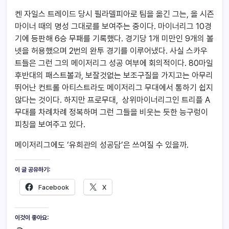
켄 자일스 트레이드 당시 필라델피아로 팀을 옮긴 그는, 올 시즌
마이너 때의 명성 그대로를 보여주는 중이다. 마이너리그 10경
기에 등판해 6승 무패를 기록했다. 경기당 1개 미만인 9개의 볼
넷을 허용했으며 2번의 완투 경기를 이루어냈다. 사실 스카우
트들은 그런 그의 메이저리그 성공 여부에 회의적이다. 80마일
후반대의 패스트볼과, 보잘것없는 보조구질을 가지고는 아무리
뛰어난 컨트롤 아티스트라도 메이저리그 무대에서 통하기 쉽지
않다는 것이다. 하지만 프로무대, 상위마이너리그인 트리플 A
무대를 차례차례 정복하며 그런 그들을 비웃는 듯한 능구렁이
피칭을 보여주고 있다.
메이저리그에도 ‘유희관의 성공담’은 쓰여질 수 있을까.
이 글 공유하기:
Facebook
X
이것이 좋아요: