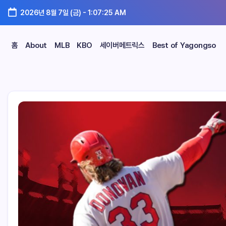
2026년 8월 7일 (금)
-
1:07:26 AM
홈
About
MLB
KBO
세이버메트릭스
Best of Yagongso