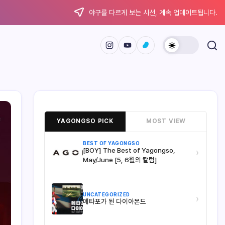
야구를 다르게 보는 시선, 계속 업데이트됩니다.
YAGONGSO PICK
MOST VIEW
BEST OF YAGONGSO
[BOY] The Best of Yagongso,
›
May/June [5, 6월의 칼럼]
UNCATEGORIZED
›
메타포가 된 다이아몬드