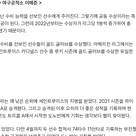
= 야구공작소 이해준 >
난 수비 능력을 선보인 선수에게 주어진다. 그렇기에 공동 수상이라는 특
인공이 된다. 그런데 2022년부터는 수상자가 리그당 1명씩 증가하여 총
됐기 때문이다.
수비를 선보인 선수들이 골드 글러브를 수상했다. 아메리칸 리그에서는
인트루이스 카디널스 선수 중 루키 시즌에 골드 글러브를 수상한 유일한
위라는 꽤 낮은 순위에 세인트루이스의 지명을 받았다. 2021 시즌을 하이
 A로 승격됐다. 그리고 승격된 이후 오히려 더 좋은 성적을 기록하며 한
 시즌도 트리플 A에서 시작한 도노반에게 기회는 생각보다 빨리 찾아왔다.
있었다. 다만 4월까지 두 선수 합쳐서 74타수 11안타로 기록하는 부진