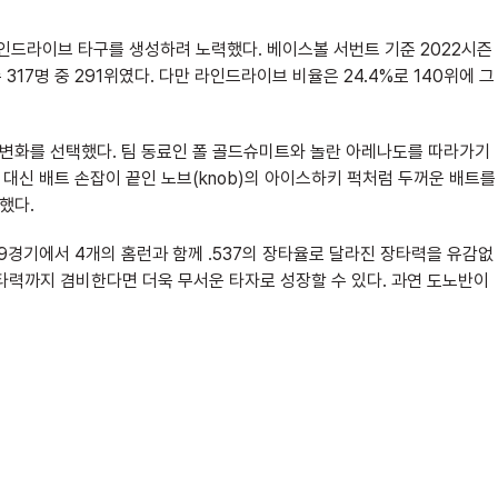
드라이브 타구를 생성하려 노력했다. 베이스볼 서번트 기준 2022시즌
 317명 중 291위였다. 다만 라인드라이브 비율은 24.4%로 140위에 그
 변화를 선택했다. 팀 동료인 폴 골드슈미트와 놀란 아레나도를 따라가기
 대신 배트 손잡이 끝인 노브(knob)의 아이스하키 퍽처럼 두꺼운 배트를
했다.
9경기에서 4개의 홈런과 함께 .537의 장타율로 달라진 장타력을 유감없
타력까지 겸비한다면 더욱 무서운 타자로 성장할 수 있다. 과연 도노반이