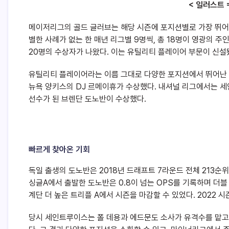
< 일러스트 
메이저리그의 골드 글러브는 해당 시즌에 포지션별로 가장 뛰어
별한 사례가 없는 한 매년 리그별 9명씩, 총 18명이 영광의 주
20명의 수상자가 나왔다. 이는 유틸리티 플레이어 부문이 신설
유틸리티 플레이어라는 이름 그대로 다양한 포지션에서 뛰어난 
뉴욕 양키스의 DJ 르메이휴가 수상했다. 내셔널 리그에서는 세
선수가 된 브렌단 도노반이 수상했다.
빠르게 찾아온 기회
독일 출생의 도노반은 2018년 드래프트 7라운드 전체 213순
싱글A에서 출발한 도노반은 0.8이 넘는 OPS를 기록하며 더블
계단 더 높은 트리플 A에서 시즌을 마감할 수 있었다. 2022
당시 세인트루이스는 폴 데용과 에드문도 소사가 유격수를 맡고 