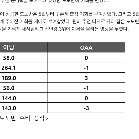
 준수한 공격력을 보여주고 있었던 도노반이 기회를 받았다.
에 성공한 도노반은 5월부터 꾸준히 출장 기회를 부여받았다. 그리고 5
자신에게 주어진 기회를 제대로 부여잡았다. 팀의 주전 타자로 자리 잡은 도노
는 호성적을 기록해 내셔널리그 신인왕 3위에 이름을 올리는 영광을 누렸다.