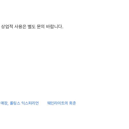
 상업적 사용은 별도 문의 바랍니다.
매장, 롤링스 익스피리언
웨인라이트의 회춘