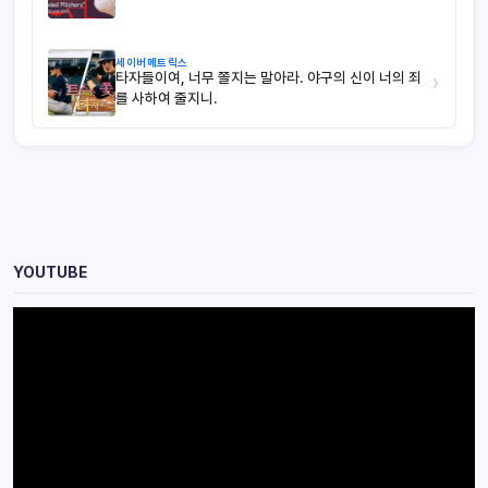
세이버메트릭스
타자들이여, 너무 쫄지는 말아라. 야구의 신이 너의 죄
›
를 사하여 줄지니.
YOUTUBE