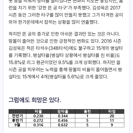
듯 공을 띄워서 장타를 늘리겠다는 변화의 시도는 좋았지만, 홈
런을 치기 위한 ‘강한 뜬 공 타구’가 부족했다. 김성욱은 2017
시즌 동안 그러한 타구를 많이 만들지 못했고 그가 타격한 공이
외야 한가운데에서 잡히는 상황을 많이 연출했다.
하지만 뜬 공의 증가로 인한 아쉬운 결과만 있는 것은 아니다.
땅볼이 줄어든 것으로 인한 긍정적인 변화도 있다. 2016 시즌
김성욱은 적은 타석수(348타석)에도 불구하고 15개의 병살타
를 기록했다. 병살타율(병살타 상황에서 병살타를 친 비율)도
15.8%로 리그 평균이었던 9.5%를 크게 상회했다. 하지만 올
시즌 공을 띄우려는 노력을 통해 땅볼의 비율이 줄어들면서 병
살타도 15개에서 4개(병살타율 5.6%)로 크게 줄었다.
그럼에도 희망은 있다.