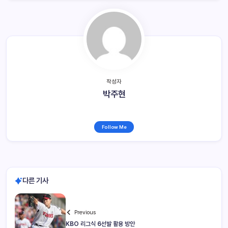
작성자
박주현
Follow Me
다른 기사
Previous
KBO 리그식 6선발 활용 방안