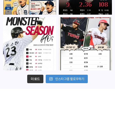
더 로드
인스타그램 팔로우하기