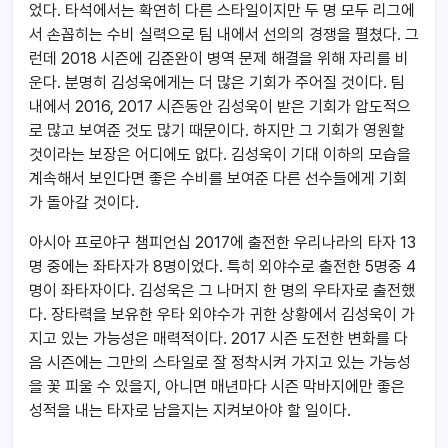
었다. 타석에서는 확연히 다른 스타일이지만 두 명 모두 리그에
서 손꼽히는 수비 실력으로 팀 내에서 선의의 경쟁을 펼쳤다. 그
런데 2018 시즌에 김준완이 병역 문제 해결을 위해 자리를 비
운다. 분명히 김성욱에게는 더 많은 기회가 주어질 것이다. 팀
내에서 2016, 2017 시즌동안 김성욱이 받은 기회가 압도적으
로 많고 보여준 것도 많기 때문이다. 하지만 그 기회가 영원할
것이라는 보장은 어디에도 없다. 김성욱이 기대 이하의 모습을
계속해서 보인다면 좋은 수비를 보여준 다른 선수들에게 기회
가 돌아갈 것이다.
아시아 프로야구 챔피언십 2017에 출전한 우리나라의 타자 13
명 중에는 좌타자가 8명이었다. 특히 외야수로 출전한 5명중 4
명이 좌타자이다. 김성욱은 그 나머지 한 명의 우타자로 출전했
다. 장타력을 보유한 우타 외야수가 귀한 상황에서 김성욱이 가
지고 있는 가능성은 매력적이다. 2017 시즌 도전한 변화를 다
음 시즌에는 그만의 스타일로 잘 정착시켜 가지고 있는 가능성
을 꽃 피울 수 있을지, 아니면 매년마다 시즌 막바지에만 좋은
성적을 내는 타자로 남을지는 지켜보아야 할 일이다.