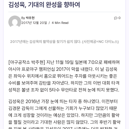
김성욱, 기대의 완성을 향하여
By
박주현
0
2017년 12월 20일
4 Min Read
2017년에는 김성욱의 활약상을 찾기가 쉽지 않다. (사진제공=NC 다이노스)
[야구공작소 박주현] 지난 11월 19일 일본에 7:0으로 패배하며
아시아 프로야구 챔피언십 2017이 막을 내렸다. 이 날 김성욱
은 좌익수 위치에서 홈으로 뛰어드는 주자를 아웃시키는 좋은
수비를 보여주며 감탄을 자아냈다. 하지만 그의 이번 대회 타격
성적은 볼넷 조차 없이 5타수 무안타로 전혀 눈에 띄지 못했다.
김성욱은 2016년 가장 눈에 띄는 타자 중 하나였다. 이전부터
김경문 감독이 그에게 선물하는 기회가 누구보다 많았기 때문
에 크게 성장할 것이라는 예상은 있었다. 하지만 그만큼의 활약
을 펼칠 것이라고 기대한 사람은 많지 않았다. 그의 후반기 활약