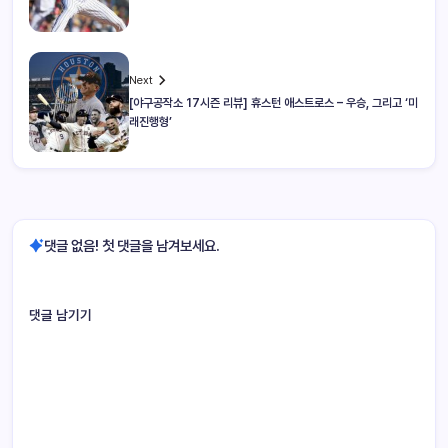
Next
[야구공작소 17시즌 리뷰] 휴스턴 애스트로스 – 우승, 그리고 ‘미
래진행형’
댓글 없음! 첫 댓글을 남겨보세요.
댓글 남기기