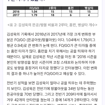
<표 2: 김성욱의 뜬공/땅볼 비율과 2루타, 홈런, 병살타 개수>
김성욱의 기록에서 2016년과 2017년에 가장 크게 변화한 부
분은 FO/GO (뜬공아웃/땅볼아웃) 이다. 1.04에서 1.79(리그
평균 0.94)로 큰 변화가 눈에 띈다. FO/GO가 큰 타자들 중에
는 홈런 타자가 많다. 홈런을 치기 위해서는 공을 띄워야 하기
때문이다. 실제로 김성욱은 작년 시즌을 마친 후 ‘2016 시즌을
본인의 방향성을 찾은 시즌이며 코칭 스태프와 논의하여 이후
로도 방향을 중장거리 타자로 정했다’고 인터뷰했다. 이런 변화
의 결과 중 하나가 높아진 FO/GO라고 예상할 수 있다.
전반기 성적을 보면 김성욱이 얼마나 공을 띄우는 데 주력했는
지 보인다. 김성욱은 전반기에 땅볼아웃을 34번 당하는 동안
뜬공아웃을 70번 당했다. 그리고 전반기 209타석에 들어서서
겨우 42개의 안타만을 쳤는데 그 중에 14개가 2루타였다. 이렇