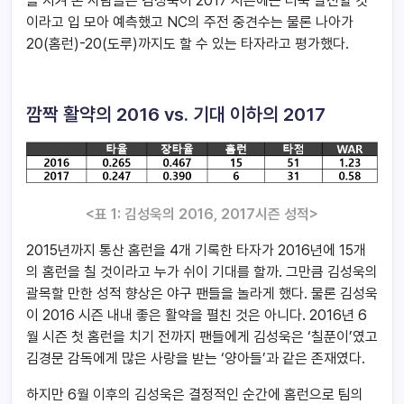
을 지켜 본 사람들은 김성욱이 2017 시즌에는 더욱 발전할 것
이라고 입 모아 예측했고 NC의 주전 중견수는 물론 나아가
20(홈런)-20(도루)까지도 할 수 있는 타자라고 평가했다.
깜짝 활약의 2016 vs. 기대 이하의 2017
<표 1: 김성욱의 2016, 2017시즌 성적>
2015년까지 통산 홈런을 4개 기록한 타자가 2016년에 15개
의 홈런을 칠 것이라고 누가 쉬이 기대를 할까. 그만큼 김성욱의
괄목할 만한 성적 향상은 야구 팬들을 놀라게 했다. 물론 김성욱
이 2016 시즌 내내 좋은 활약을 펼친 것은 아니다. 2016년 6
월 시즌 첫 홈런을 치기 전까지 팬들에게 김성욱은 ‘칠푼이’였고
김경문 감독에게 많은 사랑을 받는 ‘양아들’과 같은 존재였다.
하지만 6월 이후의 김성욱은 결정적인 순간에 홈런으로 팀의