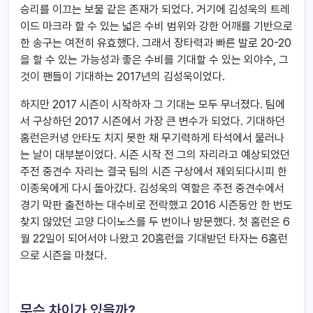
승리를 이끄는 보물 같은 존재가 되었다. 거기에 김성욱의 트레
이드 마크라 할 수 있는 넓은 수비 범위와 강한 어깨를 기반으로
한 송구는 여전히 유효했다. 그래서 장타력과 빠른 발로 20-20
을 할 수 있는 가능성과 좋은 수비를 기대할 수 있는 외야수, 그
것이 팬들이 기대하는 2017년의 김성욱이었다.
하지만 2017 시즌이 시작하자 그 기대는 모두 무너졌다. 팀에
서 구상하던 2017 시즌에서 가장 큰 변수가 되었다. 기대하던
홈런은커녕 안타도 치지 못한 채 무기력하게 타석에서 물러나
는 날이 대부분이었다. 시즌 시작 전 그의 자리라고 예상되었던
주전 중견수 자리는 결국 팀의 시즌 구상에서 제외되다시피 한
이종욱에게 다시 돌아갔다. 김성욱의 역할은 주전 중견수에서
경기 막판 출전하는 대수비로 전락했고 2016 시즌동안 한 번도
찾지 않았던 고양 다이노스를 두 번이나 방문했다. 첫 홈런은 6
월 22일이 되어서야 나왔고 20홈런을 기대받던 타자는 6홈런
으로 시즌을 마쳤다.
무슨 차이가 있을까?