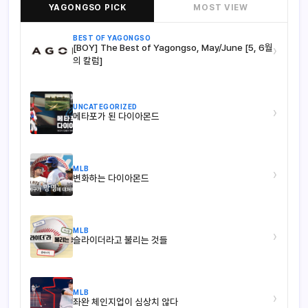
YAGONGSO PICK
MOST VIEW
BEST OF YAGONGSO
[BOY] The Best of Yagongso, May/June [5, 6월
›
의 칼럼]
UNCATEGORIZED
›
메타포가 된 다이아몬드
MLB
›
변화하는 다이아몬드
MLB
›
슬라이더라고 불리는 것들
MLB
›
좌완 체인지업이 심상치 않다