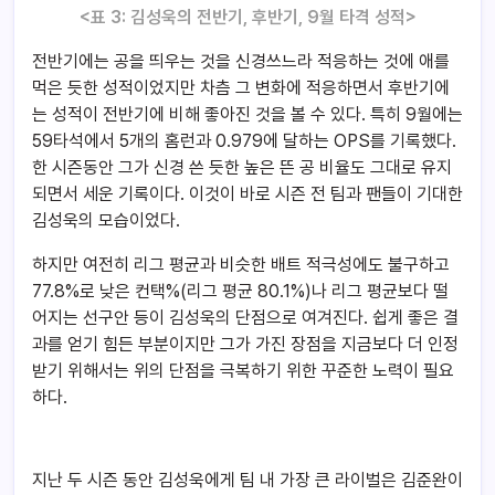
<표 3: 김성욱의 전반기, 후반기, 9월 타격 성적>
전반기에는 공을 띄우는 것을 신경쓰느라 적응하는 것에 애를
먹은 듯한 성적이었지만 차츰 그 변화에 적응하면서 후반기에
는 성적이 전반기에 비해 좋아진 것을 볼 수 있다. 특히 9월에는
59타석에서 5개의 홈런과 0.979에 달하는 OPS를 기록했다.
한 시즌동안 그가 신경 쓴 듯한 높은 뜬 공 비율도 그대로 유지
되면서 세운 기록이다. 이것이 바로 시즌 전 팀과 팬들이 기대한
김성욱의 모습이었다.
하지만 여전히 리그 평균과 비슷한 배트 적극성에도 불구하고
77.8%로 낮은 컨택%(리그 평균 80.1%)나 리그 평균보다 떨
어지는 선구안 등이 김성욱의 단점으로 여겨진다. 쉽게 좋은 결
과를 얻기 힘든 부분이지만 그가 가진 장점을 지금보다 더 인정
받기 위해서는 위의 단점을 극복하기 위한 꾸준한 노력이 필요
하다.
지난 두 시즌 동안 김성욱에게 팀 내 가장 큰 라이벌은 김준완이