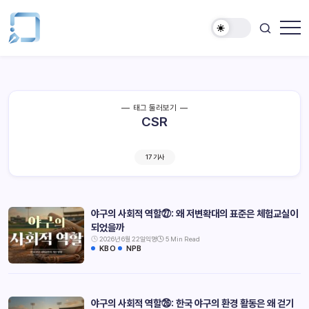
태그 둘러보기
CSR
17 기사
야구의 사회적 역할㉗: 왜 저변확대의 표준은 체험교실이
되었을까
2026년 6월 22일
익명
5 Min Read
KBO
NPB
야구의 사회적 역할㉖: 한국 야구의 환경 활동은 왜 걷기