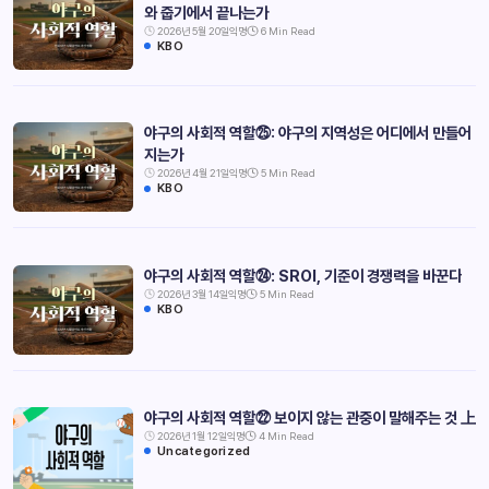
와 줍기에서 끝나는가
2026년 5월 20일
익명
6 Min Read
KBO
야구의 사회적 역할㉕: 야구의 지역성은 어디에서 만들어
지는가
2026년 4월 21일
익명
5 Min Read
KBO
야구의 사회적 역할㉔: SROI, 기준이 경쟁력을 바꾼다
2026년 3월 14일
익명
5 Min Read
KBO
야구의 사회적 역할㉒ 보이지 않는 관중이 말해주는 것 上
2026년 1월 12일
익명
4 Min Read
Uncategorized