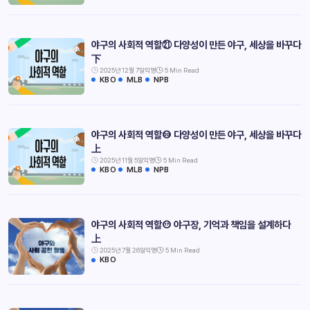
야구의 사회적 역할㉑ 다양성이 만든 야구, 세상을 바꾸다
下
2025년 12월 7일
익명
5 Min Read
KBO
MLB
NPB
야구의 사회적 역할⑳ 다양성이 만든 야구, 세상을 바꾸다
上
2025년 11월 5일
익명
5 Min Read
KBO
MLB
NPB
야구의 사회적 역할⑰ 야구장, 기억과 책임을 설계하다
上
2025년 7월 26일
익명
5 Min Read
KBO