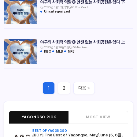
야구의 사회적 역할⑯ 안전 없는 사회공헌은 없다 下
2025년 6월 15일
익명
6 Min Read
Uncategorized
야구의 사회적 역할⑮ 안전 없는 사회공헌은 없다 上
2025년 5월 26일
익명
5 Min Read
KBO
MLB
NPB
1
2
다음 »
YAGONGSO PICK
MOST VIEW
BEST OF YAGONGSO
[BOY] The Best of Yagongso, May/June [5, 6월
›