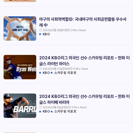
야구의 사회적역할④: 국내야구의 사회공헌활동 우수사
례 中
2024년 6월 30일
익명
3 Min Read
KBO
2024 KBO리그 외국인 선수 스카우팅 리포트 – 한화 이
글스 라이언 와이스
2024년 6월 21일
장호재
5 Min Read
KBO
스카우팅 리포트
2024 KBO리그 외국인 선수 스카우팅 리포트 – 한화 이
글스 하이메 바리아
2024년 6월 5일
원정현
5 Min Read
KBO
스카우팅 리포트