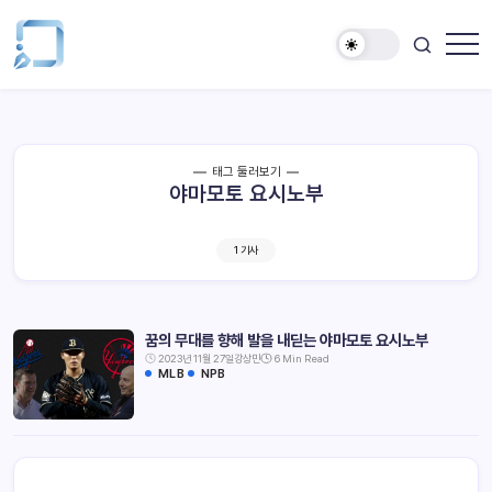
태그 둘러보기
야마모토 요시노부
1 기사
꿈의 무대를 향해 발을 내딛는 야마모토 요시노부
2023년 11월 27일
강상민
6 Min Read
MLB
NPB