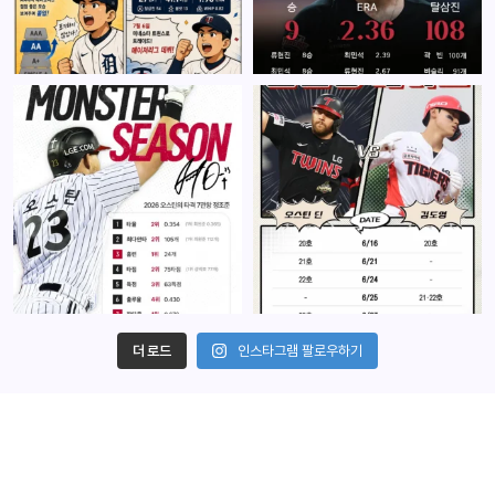
더 로드
인스타그램 팔로우하기