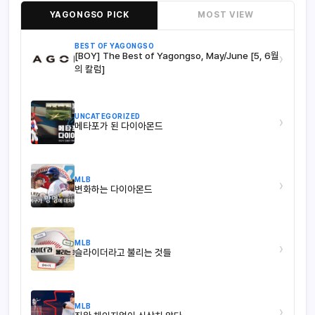
YAGONGSO PICK
MOST VIEW
BEST OF YAGONGSO
[BOY] The Best of Yagongso, May/June [5, 6월
›
의 칼럼]
UNCATEGORIZED
›
메타포가 된 다이아몬드
MLB
›
변화하는 다이아몬드
MLB
›
슬라이더라고 불리는 것들
MLB
›