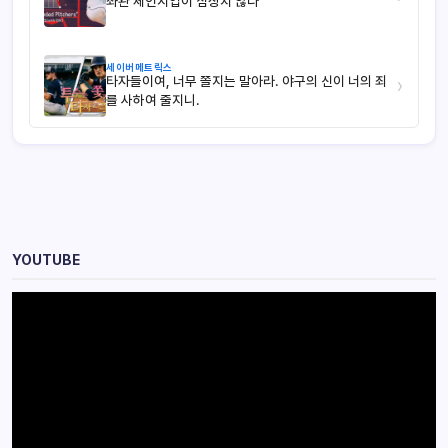
좌완 체인지업이 심상치 않다
세이버메트릭스
타자들이여, 너무 쫄지는 말아라. 야구의 신이 너의 죄
›
를 사하여 줄지니.
YOUTUBE