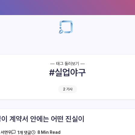
태그 둘러보기
#실업야구
2 기사
이 계약서 안에는 어떤 진실이
8 Min Read
y
서연우
1개 댓글