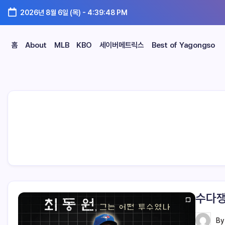
2026년 8월 6일 (목)
-
4:39:49 PM
홈
About
MLB
KBO
세이버메트릭스
Best of Yagongso
수다쟁
B