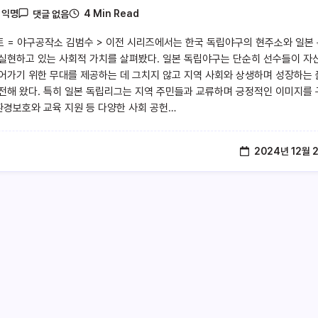
4 Min Read
y
익명
댓글 없음
트 = 야구공작소 김범수 > 이전 시리즈에서는 한국 독립야구의 현주소와 일본
실현하고 있는 사회적 가치를 살펴봤다. 일본 독립야구는 단순히 선수들이 자
어가기 위한 무대를 제공하는 데 그치지 않고 지역 사회와 상생하며 성장하는
전해 왔다. 특히 일본 독립리그는 지역 주민들과 교류하며 긍정적인 이미지를
 환경보호와 교육 지원 등 다양한 사회 공헌…
2024년 12월 