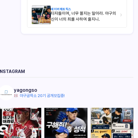
세이버메트릭스
타자들이여, 너무 쫄지는 말아라. 야구의
›
신이 너의 죄를 사하여 줄지니.
INSTAGRAM
yagongso
야구공작소 20기 공개모집중!