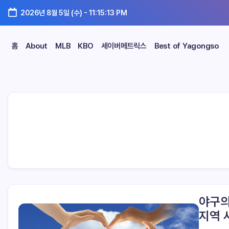
2026년 8월 5일 (수)
-
11:15:14 PM
홈
About
MLB
KBO
세이버메트릭스
Best of Yagongso
야구의
지역 