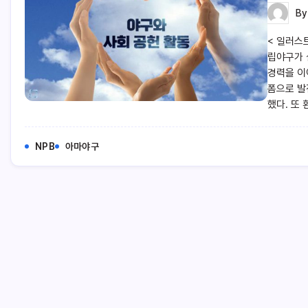
B
< 일러스
립야구가 
경력을 이
폼으로 발
했다. 또
NPB
아마야구