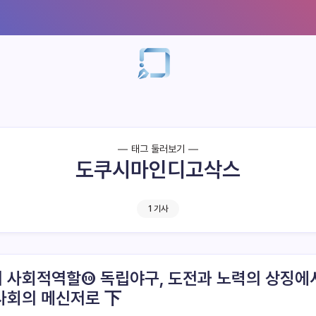
태그 둘러보기
도쿠시마인디고삭스
1 기사
 사회적역할⑩ 독립야구, 도전과 노력의 상징에
사회의 메신저로 下