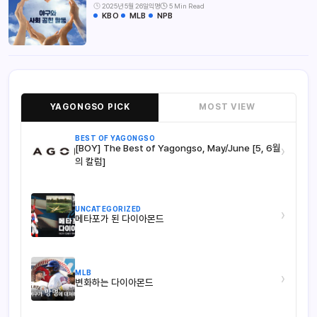
2025년 5월 26일
익명
5 Min Read
KBO
MLB
NPB
YAGONGSO PICK
MOST VIEW
BEST OF YAGONGSO
[BOY] The Best of Yagongso, May/June [5, 6월
›
의 칼럼]
UNCATEGORIZED
›
메타포가 된 다이아몬드
MLB
›
변화하는 다이아몬드