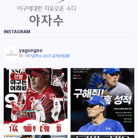
INSTAGRAM
yagongso
야구공작소 20기 공개모집중!