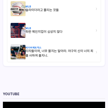
MLB
›
슬라이더라고 불리는 것들
MLB
›
좌완 체인지업이 심상치 않다
세이버메트릭스
타자들이여, 너무 쫄지는 말아라. 야구의 신이 너의 죄
›
를 사하여 줄지니.
YOUTUBE