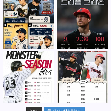
더 로드
인스타그램 팔로우하기