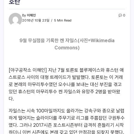
호탄
By
이해인
0
2018년 10월 23일
5 Min Read
9월 무실점을 기록한 켄 자일스(사진=Wikimedia
Commons)
[야구공작소 이해인] 지난 7월 토론토 블루제이스와 휴스턴 애
스트로스 사이의 대형 트레이드가 발발했다. 토론토는 이 거래
로 본래의 마무리투수였던 오수나를 보내는 대신 부진을 겪고
있던 휴스턴의 마무리투수 켄 자일스와 유망주 2명을 받아왔
다.
자일스는 시속 100마일까지도 올라가는 강속구와 종으로 날렵
하게 떨어지는 슬라이더를 주무기로 리그를 주름잡던 구원투수
였다. 그러나 2017시즌 포스트시즌부터 급격히 흔들리기 시작
하더니 이번 시즌에도 본래 갖고 있던 안정감을 되찾지 못했다.