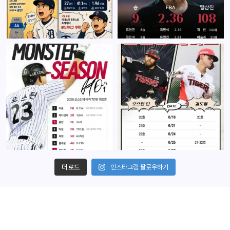
더 로드
인스타그램 팔로우하기