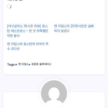
[야구공작소 18시즌 리뷰] 휴스
켄 자일스의 2016시즌은 실패
턴 애스트로스 – 한 끗 부족했던
하지 않았다
이번 발사
켄 자일스와 휴스턴의 마무리 투
수 오디션
Tags:
켄 자일스
토론토 블루제이스