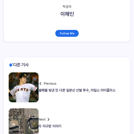
작성자
이해인
Follow Me
다른 기사
Previous
올해를 빛낸 또 다른 일본산 선발 투수, 마일스 마이콜라스
Next
두 야구장 이야기