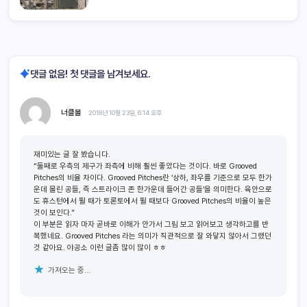
댓글 없음! 첫 댓글을 남겨보세요.
너클볼
2018년 10월 23일, 6:14 오후
재미있는 글 잘 봤습니다.
“둘째로 우측의 제구가 좌측에 비해 훨씬 좋았다는 것이다. 바로 Grooved
Pitches의 비율 차이다. Grooved Pitches란 ‘상하, 좌우를 기준으로 모두 한가
운데 몰린 공들, 즉 스트라이크 존 한가운데 들어간 공들’을 의미한다. 육안으로
도 휴스턴에서 뛸 때가 토론토에서 뛸 때보다 Grooved Pitches의 비율이 높은
것이 보인다.”
이 부분은 읽자 마자 곧바로 이해가 안가서 그림 보고 읽어보고 생각하고를 반
복했네요. Grooved Pitches 라는 의미가 직관적으로 잘 와닿지 않아서 그랬던
것 같아요. 야공소 이런 글좀 많이 많이 ㅎㅎ
가져오는 중...