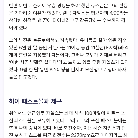
반면 이번 시즌에도 우승 경쟁을 해야 했던 휴스턴은 그의 반등
을 기다려줄 여유가 없었다. 결국 자일스는 평균자책 4.99라는
참담한 성적을 낸 끝에 마이너리그로 강등당하는 수모까지 겪
어야 했다.
그의 부진은 토론토에서도 계속됐다. 유니폼을 갈아 입은 직후
였던 8월 한 달 동안 자일스는 11이닝 동안 11실점(9자책)과 4
개의 홈런을 허용했기 때문이다. 그러나 모두가 기대를 버리고
‘이번 시즌 부활은 실패다’라고 느끼고 있을 무렵 자일스가 달라
졌다. 9월 한 달 동안 8.2이닝을 던지며 무실점으로 상대 타자
들을 압도했다.
하이 패스트볼과 제구
위에서도 언급했듯 자일스는 최대 시속 100마일에 이르는 포
심 패스트볼을 보유하고 있다. 그리고 그의 포심 패스트볼에는
또 하나의 강점이 있다. 바로 회전수다. 이번 시즌 자일스가 던
진 포심 패스트볼 평균 회전수는 2372rpm으로 메이저리그 최