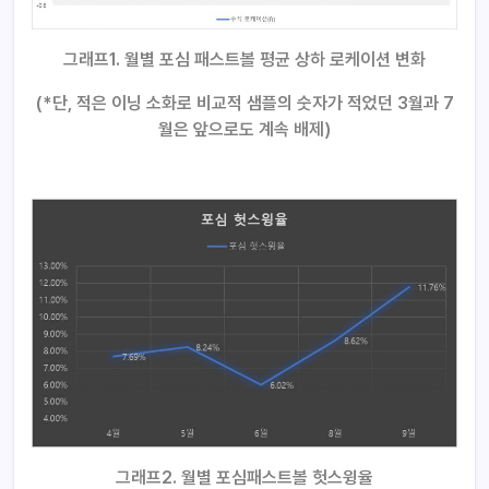
그래프1. 월별 포심 패스트볼 평균 상하 로케이션 변화
(*단, 적은 이닝 소화로 비교적 샘플의 숫자가 적었던 3월과 7
월은 앞으로도 계속 배제)
그래프2. 월별 포심패스트볼 헛스윙율