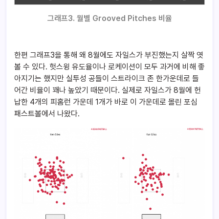
그래프3. 월별 Grooved Pitches 비율
한편 그래프3을 통해 왜 8월에도 자일스가 부진했는지 살짝 엿
볼 수 있다. 헛스윙 유도율이나 로케이션이 모두 과거에 비해 좋
아지기는 했지만 실투성 공들이 스트라이크 존 한가운데로 들
어간 비율이 꽤나 높았기 때문이다. 실제로 자일스가 8월에 헌
납한 4개의 피홈런 가운데 1개가 바로 이 가운데로 몰린 포심
패스트볼에서 나왔다.