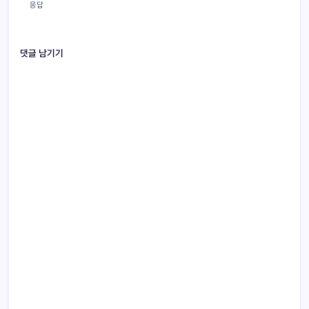
응답
댓글 남기기