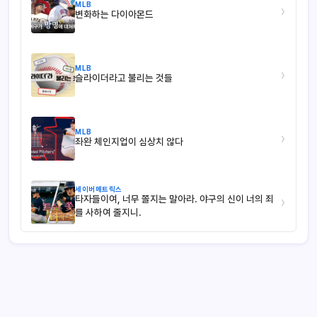
MLB
›
변화하는 다이아몬드
MLB
›
슬라이더라고 불리는 것들
MLB
›
좌완 체인지업이 심상치 않다
세이버메트릭스
타자들이여, 너무 쫄지는 말아라. 야구의 신이 너의 죄
›
를 사하여 줄지니.