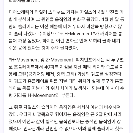
회복세를 보였다.
디어슬레틱의 타일러 스태포드 기자는 자일스의 4월 부진을 가
볍게 분석하며 그 원인을 움직임의 변화로 꼽았다. 4월 한 달 동
안의 슬라이더는 이전 해들에 비해 우타자 바깥쪽 방향으로 많
이 흘러 나갔다. 수치상으로도 H-Movement*가 커리어를 통
틀어 가장 높았다. 하지만 이런 변화로 인해 오히려 골라 내기
쉬운 공이 됐다는 것이 주요 골자였다.
*H-Movement 및 Z-Movement: 피치인포에서는 각 투구별
로 홈플레이트에서 40피트 지점을 지날 때의 위치와 속도를 이
용해 그린(공기저항 배제, 중력 고려) 가상의 궤도를 설정한다.
이 궤도가 홈플레이트 위를 지날 때의 위치와 실제 투구가 홈플
레이트 위를 지날 때의 위치 차이가 발생하게 되는데 이 사이 수
평 거리를 H-Movement라 부른다.
그 뒤로 자일스의 슬라이더 움직임은 서서히 예년과 비슷해져
갔다. 우타자 바깥쪽으로 휘어지는 움직임은 근 2달 만에 사라
졌으며 예전과 같이 횡적인 움직임보다는 종적인 움직임이 강
해졌다. 인과관계라 단언할 수 없으나 이와 함께 슬라이더 헛스