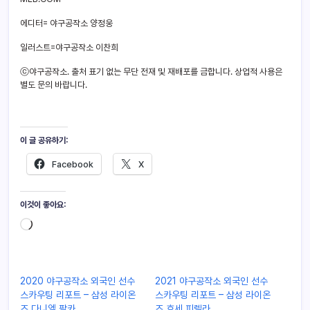
에디터= 야구공작소 양정웅
일러스트=야구공작소 이찬희
ⓒ야구공작소. 출처 표기 없는 무단 전재 및 재배포를 금합니다. 상업적 사용은
별도 문의 바랍니다.
이 글 공유하기:
Facebook
X
이것이 좋아요:
2020 야구공작소 외국인 선수
2021 야구공작소 외국인 선수
스카우팅 리포트 – 삼성 라이온
스카우팅 리포트 – 삼성 라이온
즈 다니엘 팔카
즈 호세 피렐라