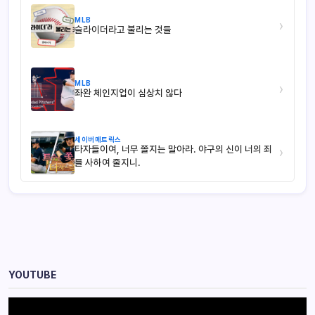
MLB
›
슬라이더라고 불리는 것들
MLB
›
좌완 체인지업이 심상치 않다
세이버메트릭스
타자들이여, 너무 쫄지는 말아라. 야구의 신이 너의 죄
›
를 사하여 줄지니.
YOUTUBE