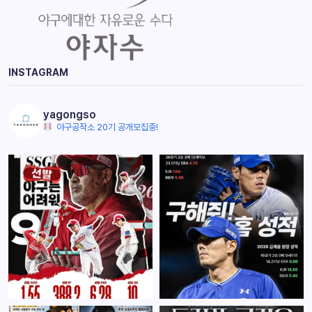
INSTAGRAM
yagongso
야구공작소 20기 공개모집중!