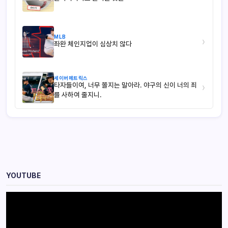
MLB
›
좌완 체인지업이 심상치 않다
세이버메트릭스
타자들이여, 너무 쫄지는 말아라. 야구의 신이 너의 죄
›
를 사하여 줄지니.
YOUTUBE