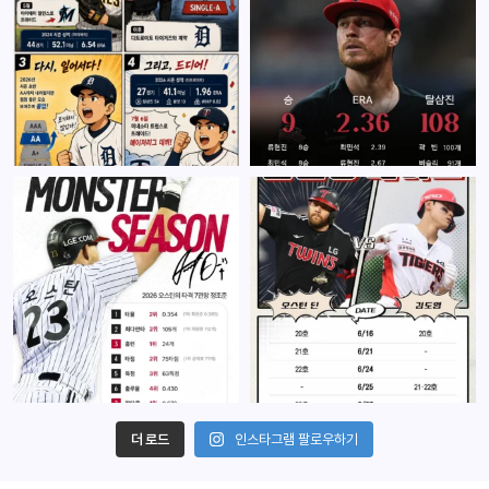
더 로드
인스타그램 팔로우하기