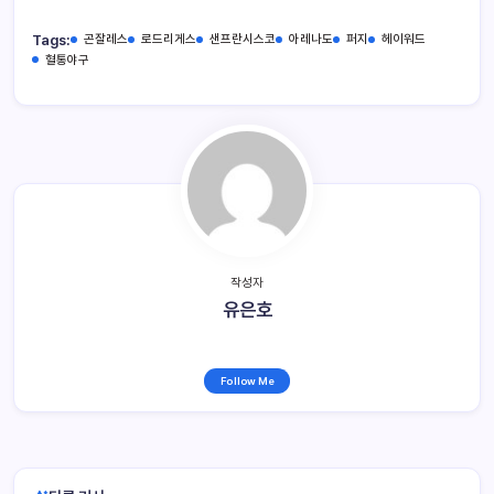
Tags:
곤잘레스
로드리게스
샌프란시스코
아레나도
퍼지
헤이워드
혈통야구
작성자
유은호
Follow Me