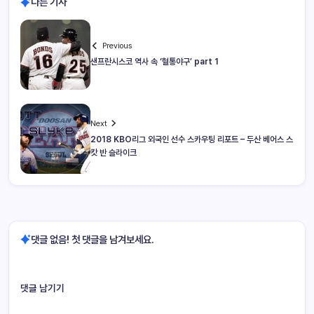
다른 기사
Previous
샌프란시스코 역사 속 ‘혈통야구’ part 1
Next
2018 KBO리그 외국인 선수 스카우팅 리포트 – 두산 베어스 스
캇 반 슬라이크
댓글 없음! 첫 댓글을 남겨보세요.
댓글 남기기