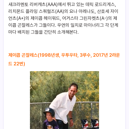
새크라멘토 리버캐츠(AAA)에서 뛰고 있는 데릭 로드리게스,
리치몬드 플라잉 스쿼럴즈(AA)의 요나 아레나도, 산호세 자이
언츠(A+)의 제이콥 헤이워드, 어거스타 그린자켓츠(A-)의 제
이콥 곤잘레스가 그들이다. 우연의 일치로 마이너리그 각 단계
마다 배치된 그들을 간단히 소개해본다.
제이콥 곤잘레스(1998년생, 우투우타, 3루수, 2017년 2라운
드 22번)