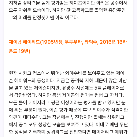
지처럼 장타력을 높게 평가받는 제이콥이지만 아직은 공수에서
모두 아쉬운 모습이다. 하지만 갓 고등학교를 졸업한 유망주인
그의 미래를 단정짓기엔 아직 이르다.
제이콥 헤이워드(1995년생, 우투우타, 좌익수, 2016년 18라
운드 19번)
현재 시카고 컵스에서 뛰어난 외야수비를 보여주고 있는 제이
슨 헤이워드의 동생이다. 지금은 공격력 저하 때문에 많은 비난
을 받고 있는 제이슨이지만, 유망주 시절에는 5툴 플레이어로
서 각광받았다. 하지만 동생 제이콥의 평가는 평범 그 자체다.
모든 툴이 메이저리그 평균 이상이라는 평가를 받고 있지만 눈
에 띄는 부분이 없다. 이런 평가 때문에 후보 외야수가 적격이란
의견이 대다수다. 그는 작년에는 부진했지만 올해는 상위리그
에서 공수 모두 성장한 모습을 보여주고 있다. 이대로 매년 무난
한 성적을 기록하며 상위리그로 진입한다면 메이저리그 데뷔가