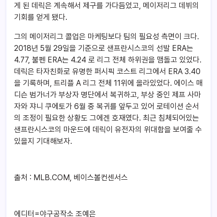
게 된 데릭은 계속해서 제구를 가다듬었고, 메이저리그 데뷔의
기회를 얻게 됐다.
그의 메이저리그 콜업은 마케팅보다 팀의 필요성 측면이 크다.
2018년 5월 29일을 기준으로 샌프란시스코의 선발 ERA는
4.77, 불펜 ERA는 4.24 로 리그 전체 하위권을 맴돌고 있었다.
데릭은 타자친화로 유명한 퍼시픽 코스트 리그에서 ERA 3.40
을 기록하며, 트리플 A 리그 전체 11위에 올라있었다. 에이스 매
디슨 범가너가 부상자 명단에서 복귀하고, 부상 중인 제프 사마
자와 쟈니 쿠에토가 6월 중 복귀를 앞두고 있어 로테이션 순서
의 조정이 필요한 상황도 그에겐 호재였다. 최근 침체되어있는
샌프란시스코의 마운드에 데릭이 유전자의 위대함을 보여줄 수
있을지 기대해보자.
출처 : MLB.COM, 베이스볼컨센서스
에디터=야구공작소 조예은