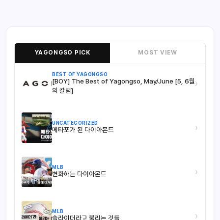
YAGONGSO PICK
MOST VIEW
BEST OF YAGONGSO
[BOY] The Best of Yagongso, May/June [5, 6월
›
의 칼럼]
UNCATEGORIZED
›
메타포가 된 다이아몬드
MLB
›
변화하는 다이아몬드
MLB
›
슬라이더라고 불리는 것들