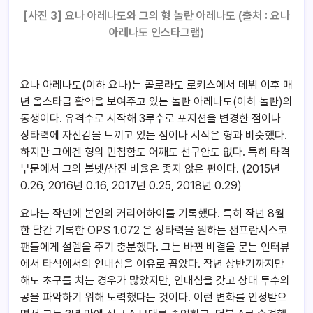
[사진 3] 요나 아레나도와 그의 형 놀란 아레나도 (출처 : 요나
아레나도 인스타그램)
요나 아레나도(이하 요나)는 콜로라도 로키스에서 데뷔 이후 매
년 올스타급 활약을 보여주고 있는 놀란 아레나도(이하 놀란)의
동생이다. 유격수로 시작해 3루수로 포지션을 변경한 점이나
장타력에 자신감을 느끼고 있는 점이나 시작은 형과 비슷했다.
하지만 그에겐 형의 민첩함도 어깨도 선구안도 없다. 특히 타격
부문에서 그의 볼넷/삼진 비율은 좋지 않은 편이다. (2015년
0.26, 2016년 0.16, 2017년 0.25, 2018년 0.29)
요나는 작년에 본인의 커리어하이를 기록했다. 특히 작년 8월
한 달간 기록한 OPS 1.072 은 장타력을 원하는 샌프란시스코
팬들에게 설렘을 주기 충분했다. 그는 바뀐 비결을 묻는 인터뷰
에서 타석에서의 인내심을 이유로 꼽았다. 작년 상반기까지만
해도 초구를 치는 경우가 많았지만, 인내심을 갖고 상대 투수의
공을 파악하기 위해 노력했다는 것이다. 이런 변화를 인정받으