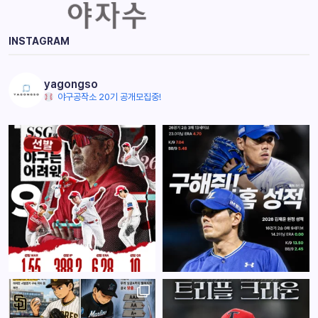
INSTAGRAM
yagongso
야구공작소 20기 공개모집중!