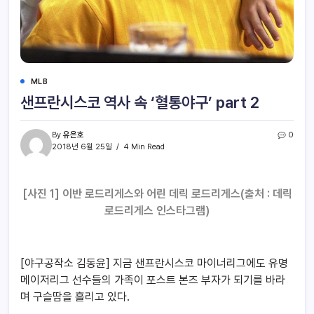
MLB
샌프란시스코 역사 속 ‘혈통야구’ part 2
By
유은호
0
2018년 6월 25일
4 Min Read
[사진 1] 이반 로드리게스와 어린 데릭 로드리게스(출처 : 데릭
로드리게스 인스타그램)
[야구공작소 김동윤] 지금 샌프란시스코 마이너리그에도 유명
메이저리그 선수들의 가족이 포스트 본즈 부자가 되기를 바라
며 구슬땀을 흘리고 있다.