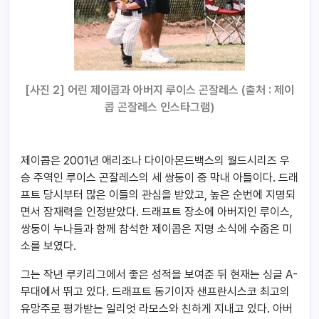
[사진 2] 어린 제이콥과 아버지 루이스 곤잘레스 (출처 : 제이
콥 곤잘레스 인스타그램)
제이콥은 2001년 애리조나 다이아몬드백스의 월드시리즈 우
승 주역인 루이스 곤잘레스의 세 쌍둥이 중 막내 아들이다. 드래
프트 당시부터 많은 이들의 관심을 받았고, 높은 순번에 지명되
면서 잠재력을 인정받았다. 드래프트 장소에 아버지인 루이스,
쌍둥이 누나들과 함께 참석한 제이콥은 지명 소식에 수줍은 미
소를 보였다.
그는 작년 루키리그에서 좋은 성적을 보여준 뒤 현재는 싱글 A-
무대에서 뛰고 있다. 드래프트 동기이자 샌프란시스코 최고의
유망주로 평가받는 일리엇 라모스와 친하게 지내고 있다. 아버