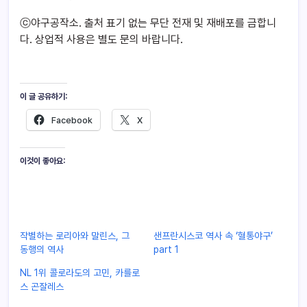
ⓒ야구공작소. 출처 표기 없는 무단 전재 및 재배포를 금합니
다. 상업적 사용은 별도 문의 바랍니다.
이 글 공유하기:
Facebook
X
이것이 좋아요:
작별하는 로리아와 말린스, 그
샌프란시스코 역사 속 ‘혈통야구’
동행의 역사
part 1
NL 1위 콜로라도의 고민, 카를로
스 곤잘레스