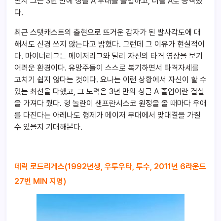
면서 그는 3년 만에 싱글 A 무대를 졸업하고, 더블 A로 승격했
다.
최근 스탯캐스트의 출현으로 뜨거운 감자가 된 발사각도에 대
해서도 신경 쓰지 않는다고 밝혔다. 그런데 그 이유가 현실적이
다. 마이너리그는 메이저리그와 달리 자신의 타격 영상을 보기
어려운 환경이다. 유망주들이 스스로 복기하면서 타격자세를
고치기 쉽지 않다는 것이다. 요나는 이런 상황에서 자신이 할 수
있는 최선을 다했고, 그 노력은 3년 만의 싱글 A 졸업이란 결실
을 가져다 줬다. 형 놀란이 샌프란시스코 원정을 올 때마다 우애
를 다진다는 아레나도 형제가 메이저 무대에서 맞대결을 가질
수 있을지 기대해본다.
데릭 로드리게스(1992년생, 우투우타, 투수, 2011년 6라운드
27번 MIN 지명)