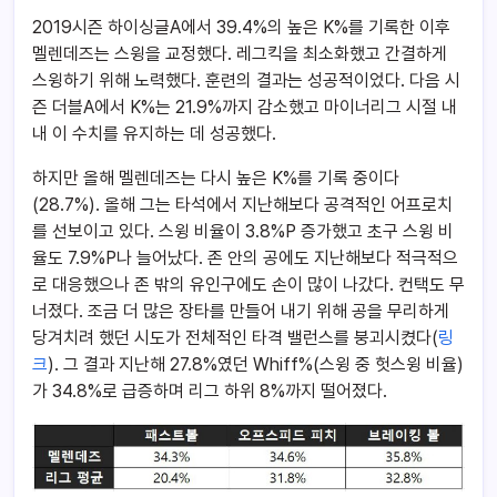
2019시즌 하이싱글A에서 39.4%의 높은 K%를 기록한 이후
멜렌데즈는 스윙을 교정했다. 레그킥을 최소화했고 간결하게
스윙하기 위해 노력했다. 훈련의 결과는 성공적이었다. 다음 시
즌 더블A에서 K%는 21.9%까지 감소했고 마이너리그 시절 내
내 이 수치를 유지하는 데 성공했다.
하지만 올해 멜렌데즈는 다시 높은 K%를 기록 중이다
(28.7%). 올해 그는 타석에서 지난해보다 공격적인 어프로치
를 선보이고 있다. 스윙 비율이 3.8%P 증가했고 초구 스윙 비
율도 7.9%P나 늘어났다. 존 안의 공에도 지난해보다 적극적으
로 대응했으나 존 밖의 유인구에도 손이 많이 나갔다. 컨택도 무
너졌다. 조금 더 많은 장타를 만들어 내기 위해 공을 무리하게
당겨치려 했던 시도가 전체적인 타격 밸런스를 붕괴시켰다(
링
크
). 그 결과 지난해 27.8%였던 Whiff%(스윙 중 헛스윙 비율)
가 34.8%로 급증하며 리그 하위 8%까지 떨어졌다.