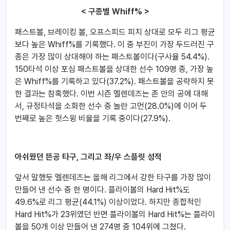
< 구종별 Whiff% >
패스트볼, 브레이킹 볼, 오프스피드 피치 상대로 모두 리그 평균
보다 높은 Whiff%를 기록했다. 이 중 부진이 가장 두드러진 구
종은 가장 많이 상대해야 하는 패스트볼이다(구사율 54.4%).
150타석 이상 포심 패스트볼을 상대한 선수 109명 중, 가장 높
은 Whiff%를 기록하고 있다(37.2%). 패스트볼을 공략하지 못
한 결과는 참혹했다. 이번 시즌 멜렌데즈는 존 안의 공에 대해
서, 규정타석을 소화한 선수 중 놀란 고먼(28.0%)에 이어 두
번째로 높은 헛스윙 비율을 기록 중이다(27.9%).
아쉬웠던 뜬공 타구, 그리고 좌/우 스플릿 성적
앞서 말했듯 멜렌데즈는 올해 리그에서 강한 타구를 가장 많이
만들어 낸 선수 중 한 명이다. 플라이볼의 Hard Hit%도
49.6%로 리그 평균(44.1%) 이상이었다. 하지만 종합적인
Hard Hit%가 23위였던 반면 플라이볼의 Hard Hit%는 플라이
볼을 50개 이상 만들어 낸 274명 중 104위에 그쳤다.