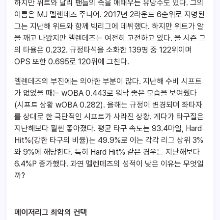
하지만 위트와 달리 팬들의 속을 애태우는 유망주도 있다. 그의
이름은 MJ 멜렌데즈 주니어. 2017년 2라운드 6순위로 지명된
그는 지난해 위트와 함께 빅리그에 데뷔했다. 하지만 위트가 알
을 깨고 나왔지만 멜렌데즈는 여전히 고전하고 있다. 올 시즌 그
의 타율은 0.232. 규정타석을 소화한 139명 중 122위이며
OPS 또한 0.695로 120위에 그친다.
멜렌데즈의 부진에는 의아한 부분이 많다. 지난해 수비 시프트
가 없었을 때는 wOBA 0.443로 워낙 좋은 모습을 보여줬다
(시프트 상황 wOBA 0.282). 올해는 규정이 변경되며 좌타자
를 상대로 한 극단적인 시프트가 사라진 상황. 게다가 타구질은
지난해보다 훨씬 좋아졌다. 평균 타구 속도는 93.4마일, Hard
Hit%(강한 타구의 비율)는 49.9%로 이는 각각 리그 상위 3%
와 9%에 해당한다. 특히 Hard Hit% 같은 경우는 지난해보다
6.4%P 증가했다. 과연 멜렌데즈의 성적이 낮은 이유는 무엇일
까?
메이저리그 최악의 컨택