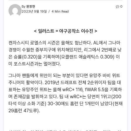
By
원정현
0
2023년 9월 19일
4 Min Read
< 일러스트 = 야구공작소 이수진 >
캔자스시티 로열스의 시즌은 올해도 험난하다. AL에서 그나마
경쟁이 수월한 중부지구에 위치해있지만, 리그에서 2번째로 낮
은 승률(0.320)을 기록하며(오클랜드 애슬레틱스 0.309) 이
미 포스트시즌과는 멀어졌다.
그나마 팬들에게 위안이 되는 부분이 있다면 유망주 바비 위트
주니어의 활약이다. 2019년 드래프트 전체 2순위이자 팀을 대
표하는 유망주인 위트는 올해 wRC+ 116, fWAR 5.5을 기록하
며 존재감을 발휘하고 있다. 팀 내 wRC+는 당연히 1위고(200
타석 이상 소화 기준) 30-30에도 홈런 단 1개만이 남았다(현재
29홈런 47도루).