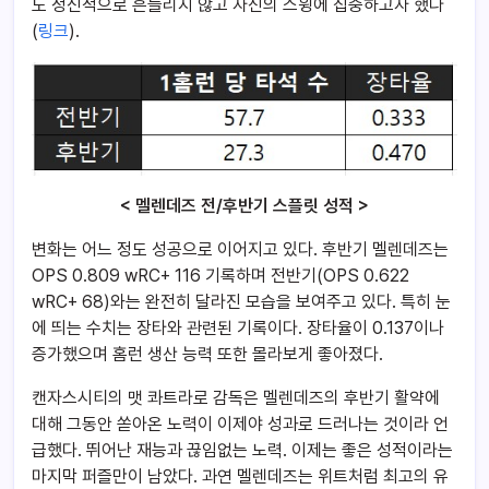
도 정신적으로 흔들리지 않고 자신의 스윙에 집중하고자 했다
(
링크
).
< 멜렌데즈 전/후반기 스플릿 성적 >
변화는 어느 정도 성공으로 이어지고 있다. 후반기 멜렌데즈는
OPS 0.809 wRC+ 116 기록하며 전반기(OPS 0.622
wRC+ 68)와는 완전히 달라진 모습을 보여주고 있다. 특히 눈
에 띄는 수치는 장타와 관련된 기록이다. 장타율이 0.137이나
증가했으며 홈런 생산 능력 또한 몰라보게 좋아졌다.
캔자스시티의 맷 콰트라로 감독은 멜렌데즈의 후반기 활약에
대해 그동안 쏟아온 노력이 이제야 성과로 드러나는 것이라 언
급했다. 뛰어난 재능과 끊임없는 노력. 이제는 좋은 성적이라는
마지막 퍼즐만이 남았다. 과연 멜렌데즈는 위트처럼 최고의 유