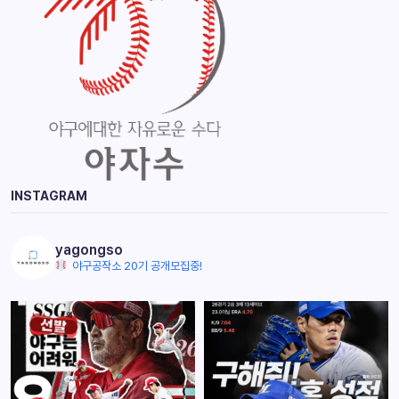
INSTAGRAM
yagongso
야구공작소 20기 공개모집중!