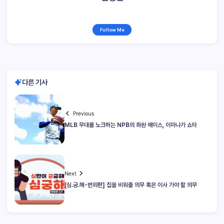
Follow Me
다른 기사
Previous
MLB 무대를 노크하는 NPB의 좌완 에이스, 이마나가 쇼타
Next
[심.궁.해-번외편] 집을 비워줄 의무 혹은 이사 가야 할 의무