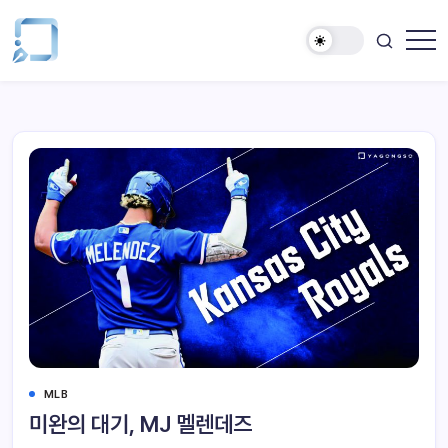
MLB
미완의 대기, MJ 멜렌데즈