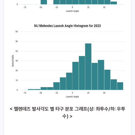
< 멜렌데즈 발사각도 별 타구 분포 그래프(상: 좌투수/하: 우투
수) >