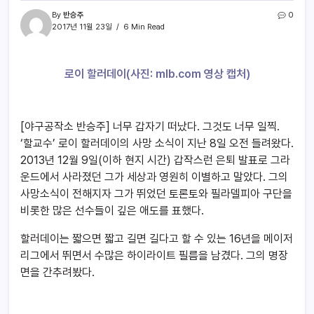
By
반승주
0
2017년 11월 23일
6 Min Read
로이 할러데이(사진: mlb.com 영상 캡처)
[야구공작소 반승주] 너무 갑자기 떠났다. 그것도 너무 일찍.
‘할교수’ 로이 할러데이의 사망 소식이 지난 8일 오전 들려왔다.
2013년 12월 9일(이하 현지 시간) 갑작스런 은퇴 발표로 그라
운드에서 사라졌던 그가 세상과 영원히 이별하고 말았다. 그의
사망소식이 전해지자 그가 뛰었던 토론토와 필라델피아 구단을
비롯한 많은 선수들이 깊은 애도를 표했다.
할러데이는 짧으면 짧고 길면 길다고 할 수 있는 16년을 메이저
리그에서 뛰면서 수많은 하이라이트 필름을 남겼다. 그의 명장
면을 간추려봤다.