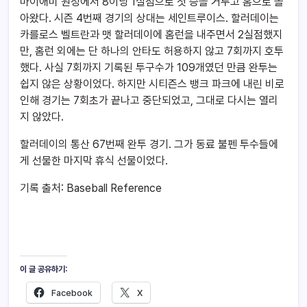
마이애미 원정에서 8이닝 1실점으로 첫 승을 거두고 홈으로 돌
아왔다. 시즌 4번째 경기의 상대는 세인트루이스. 할러데이는
카를로스 벨트란과 맷 할러데이에 홈런을 내주면서 2실점했지
만, 홈런 외에는 단 하나의 안타도 허용하지 않고 7회까지 호투
했다. 사실 7회까지 기록된 투구수가 109개였던 만큼 완투는
쉽지 않은 상황이었다. 하지만 시티즌스 뱅크 파크에 내린 비로
인해 경기는 7회초가 끝나고 중단되었고, 그대로 다시는 열리
지 않았다.
할러데이의 통산 67번째 완투 경기. 그가 동료 불펜 투수들에
게 선물한 마지막 휴식 선물이었다.
기록 출처: Baseball Reference
이 글 공유하기:
Facebook
X