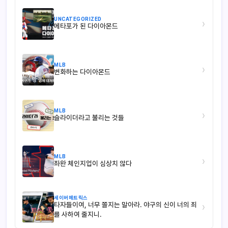
UNCATEGORIZED
›
메타포가 된 다이아몬드
MLB
›
변화하는 다이아몬드
MLB
›
슬라이더라고 불리는 것들
MLB
›
좌완 체인지업이 심상치 않다
세이버메트릭스
타자들이여, 너무 쫄지는 말아라. 야구의 신이 너의 죄
›
를 사하여 줄지니.