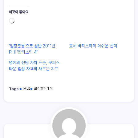
이것이 좋아요:
‘일장춘몽’으로 끝난 2011년
호세 바티스타의 아쉬운 선택
PHI ‘판타스틱 4’
명예의 전당 가치 표준, 쿠퍼스
타운 입성 자격의 새로운 지표
Tags:
MLB
로이할러데이