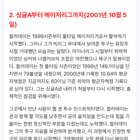
2. 싱글A부터 메이저리그까지(2001년 10월 5
일)
할러데이는 1999시즌부터 풀타임 메이저리거로서 활약하기
시작했다. 그러나 그가 빅리그 무대에서 보여준 투구는 유망주
시절 기대했던 모습과는 달랐다. 마이너리그 시절부터 위력적
이었던 싱커와 너클커브의 조합은 여전했으나 제구가 말썽이었
다. 할러데이는 첫 풀타임 시즌이었던 1999년 149.1이닝을 던
지면서 79볼넷을 내줬으며, 2000년에 기록한 10.64의 평균
자책점은 지금까지도 60이닝 기준 최악의 평균자책점 기록으
로 남아 있다. 그는 싱글A로 내려가 처음부터 다시 시작했다. 총
체적인 점검을 위해서였다.
그곳에서 만난 사람이 멜 퀸 투수 인스트럭터였다. 할러데이는
퀸과 함께 팔 각도를 낮추면서 공의 움직임을 만드는데 힘을 기
울이는 한편 정신적인 부분을 다잡는데도 노력했다. 할러데이
는 그의 투구 자료를 보관하며 분석했고, 이 과정에서 진정한 투
구의 의미를 찾기 시작했다. 3개월여의 교정 끝에 다시 메이저