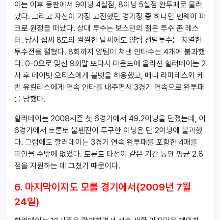
이는 이후 등판에서 9이닝 4실점, 8이닝 5실점 완투패로 물러
났다. 그리고 자신이 가장 고전했던 경기장 중 하나인 펜웨이 파
크로 원정을 떠났다. 상대 투수는 보스턴의 젊은 투수 존 레스
터. 당시 섭씨 8도의 쌀쌀한 날씨에도 양팀 선발투수는 치열한
투수전을 펼쳤다. 8회까지 양팀이 쳐낸 안타수는 4개에 불과했
다. 0-0으로 맞선 9회말 또다시 마운드에 올라선 할러데이는 2
사 후 데이빗 오티스에게 볼넷을 허용했고, 매니 라미레스와 케
빈 유킬리스에게 연속 안타를 내주면서 3경기 연속으로 완투패
를 당했다.
할러데이는 2008시즌 첫 6경기에서 49.2이닝을 던졌는데, 이
6경기에서 토론토 불펜진이 투구한 이닝은 단 2이닝에 불과했
다. 그럼에도 할러데이는 3경기 연속 완투패를 포함한 4패를
떠안을 수밖에 없었다. 토론토 타선이 같은 기간 동안 평균 2.8
점을 지원하는 데 그쳤기 때문이다.
6. 마지막이지도 모를 경기에서(2009년 7월
24일)