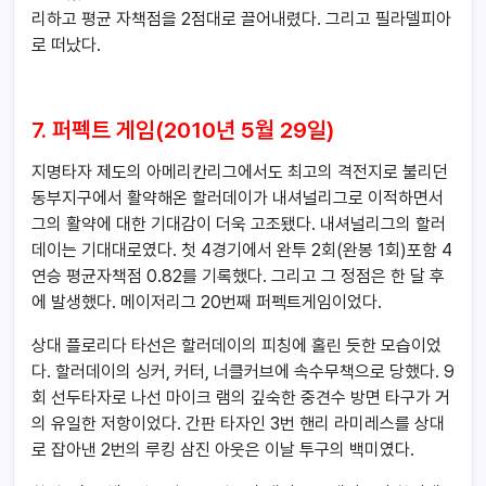
리하고 평균 자책점을 2점대로 끌어내렸다. 그리고 필라델피아
로 떠났다.
7. 퍼펙트 게임(2010년 5월 29일)
지명타자 제도의 아메리칸리그에서도 최고의 격전지로 불리던
동부지구에서 활약해온 할러데이가 내셔널리그로 이적하면서
그의 활약에 대한 기대감이 더욱 고조됐다. 내셔널리그의 할러
데이는 기대대로였다. 첫 4경기에서 완투 2회(완봉 1회)포함 4
연승 평균자책점 0.82를 기록했다. 그리고 그 정점은 한 달 후
에 발생했다. 메이저리그 20번째 퍼펙트게임이었다.
상대 플로리다 타선은 할러데이의 피칭에 홀린 듯한 모습이었
다. 할러데이의 싱커, 커터, 너클커브에 속수무책으로 당했다. 9
회 선두타자로 나선 마이크 램의 깊숙한 중견수 방면 타구가 거
의 유일한 저항이었다. 간판 타자인 3번 핸리 라미레스를 상대
로 잡아낸 2번의 루킹 삼진 아웃은 이날 투구의 백미였다.