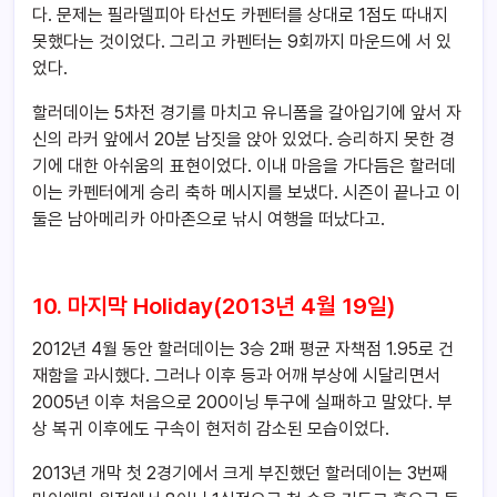
다. 문제는 필라델피아 타선도 카펜터를 상대로 1점도 따내지
못했다는 것이었다. 그리고 카펜터는 9회까지 마운드에 서 있
었다.
할러데이는 5차전 경기를 마치고 유니폼을 갈아입기에 앞서 자
신의 라커 앞에서 20분 남짓을 앉아 있었다. 승리하지 못한 경
기에 대한 아쉬움의 표현이었다. 이내 마음을 가다듬은 할러데
이는 카펜터에게 승리 축하 메시지를 보냈다. 시즌이 끝나고 이
둘은 남아메리카 아마존으로 낚시 여행을 떠났다고.
10. 마지막 Holiday(2013년 4월 19일)
2012년 4월 동안 할러데이는 3승 2패 평균 자책점 1.95로 건
재함을 과시했다. 그러나 이후 등과 어깨 부상에 시달리면서
2005년 이후 처음으로 200이닝 투구에 실패하고 말았다. 부
상 복귀 이후에도 구속이 현저히 감소된 모습이었다.
2013년 개막 첫 2경기에서 크게 부진했던 할러데이는 3번째