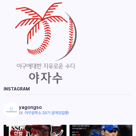
INSTAGRAM
yagongso
야구공작소 20기 공개모집중!