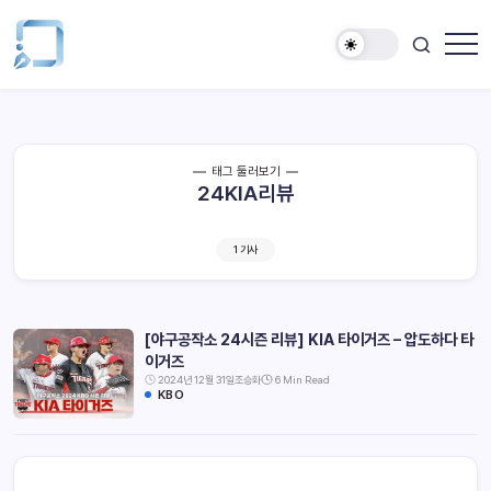
태그 둘러보기
24KIA리뷰
1 기사
[야구공작소 24시즌 리뷰] KIA 타이거즈 – 압도하다 타
이거즈
2024년 12월 31일
조승화
6 Min Read
KBO