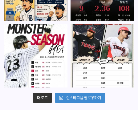
더 로드
인스타그램 팔로우하기