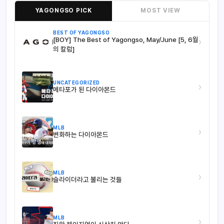
YAGONGSO PICK
MOST VIEW
BEST OF YAGONGSO
[BOY] The Best of Yagongso, May/June [5, 6월
›
의 칼럼]
UNCATEGORIZED
›
메타포가 된 다이아몬드
MLB
›
변화하는 다이아몬드
MLB
›
슬라이더라고 불리는 것들
MLB
›