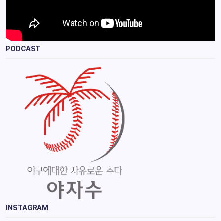
PODCAST
INSTAGRAM