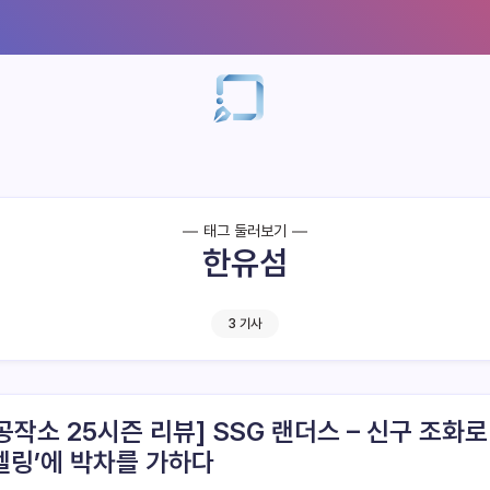
태그 둘러보기
한유섬
3 기사
공작소 25시즌 리뷰] SSG 랜더스 – 신구 조화로
델링’에 박차를 가하다