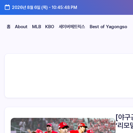
2026년 8월 6일 (목)
-
10:45:49 PM
홈
About
MLB
KBO
세이버메트릭스
Best of Yagongso
[야구
‘리모