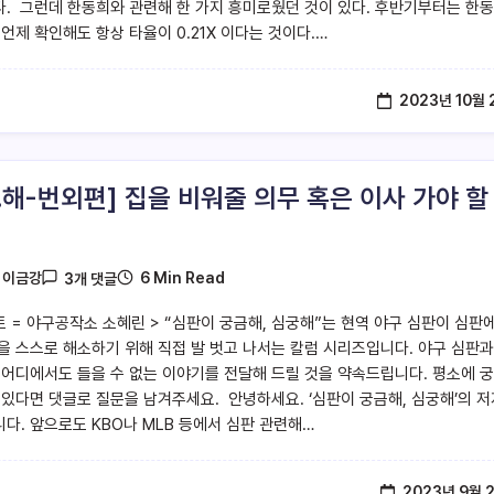
. 그런데 한동희와 관련해 한 가지 흥미로웠던 것이 있다. 후반기부터는 한
 언제 확인해도 항상 타율이 0.21X 이다는 것이다.…
2023년 10월 
궁.해-번외편] 집을 비워줄 의무 혹은 이사 가야 할
6 Min Read
y
이금강
3개 댓글
트 = 야구공작소 소혜린 > “심판이 궁금해, 심궁해”는 현역 야구 심판이 심판에
을 스스로 해소하기 위해 직접 발 벗고 나서는 칼럼 시리즈입니다. 야구 심판과
 어디에서도 들을 수 없는 이야기를 전달해 드릴 것을 약속드립니다. 평소에 
 있다면 댓글로 질문을 남겨주세요. 안녕하세요. ‘심판이 궁금해, 심궁해’의 저
다. 앞으로도 KBO나 MLB 등에서 심판 관련해…
2023년 9월 