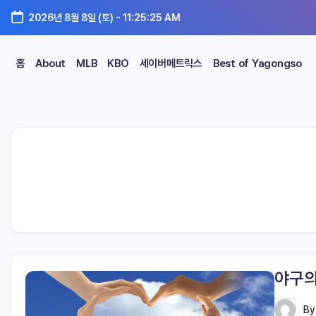
2026년 8월 8일 (토)
-
11:25:26 AM
홈
About
MLB
KBO
세이버메트릭스
Best of Yagongso
야구의
B