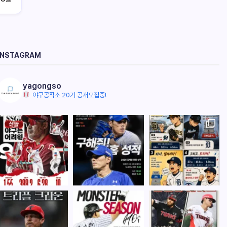
INSTAGRAM
yagongso
야구공작소 20기 공개모집중!