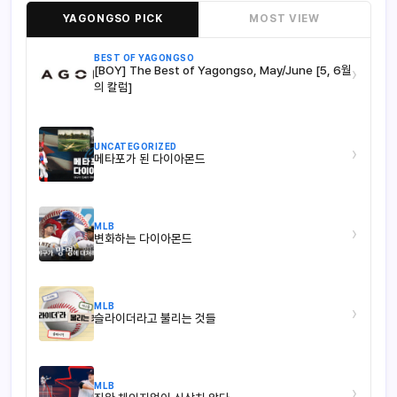
YAGONGSO PICK
MOST VIEW
BEST OF YAGONGSO
[BOY] The Best of Yagongso, May/June [5, 6월
›
의 칼럼]
UNCATEGORIZED
›
메타포가 된 다이아몬드
MLB
›
변화하는 다이아몬드
MLB
›
슬라이더라고 불리는 것들
MLB
›