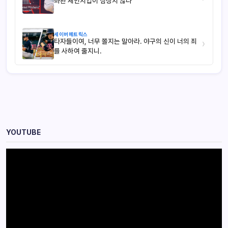
좌완 체인지업이 심상치 않다
세이버메트릭스
타자들이여, 너무 쫄지는 말아라. 야구의 신이 너의 죄
›
를 사하여 줄지니.
YOUTUBE