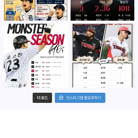
더 로드
인스타그램 팔로우하기