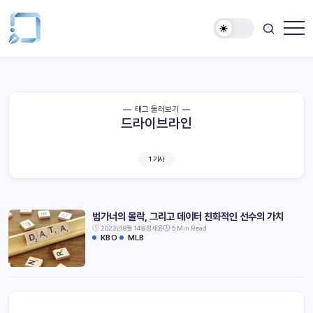
태그 둘러보기
드라이브라인
1 기사
범가너의 몰락, 그리고 데이터 친화적인 선수의 가치
2023년 8월 14일
정세윤
5 Min Read
KBO
MLB