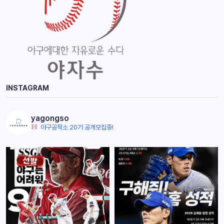
INSTAGRAM
yagongso
야구공작소 20기 공개모집중!