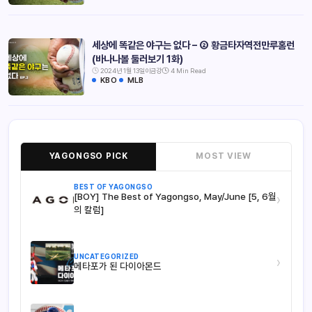
세상에 똑같은 야구는 없다 – ② 황금타자역전만루홈런
(바나나볼 둘러보기 1화)
2024년 1월 13일
이금강
4 Min Read
KBO
MLB
YAGONGSO PICK
MOST VIEW
BEST OF YAGONGSO
[BOY] The Best of Yagongso, May/June [5, 6월
›
의 칼럼]
UNCATEGORIZED
›
메타포가 된 다이아몬드