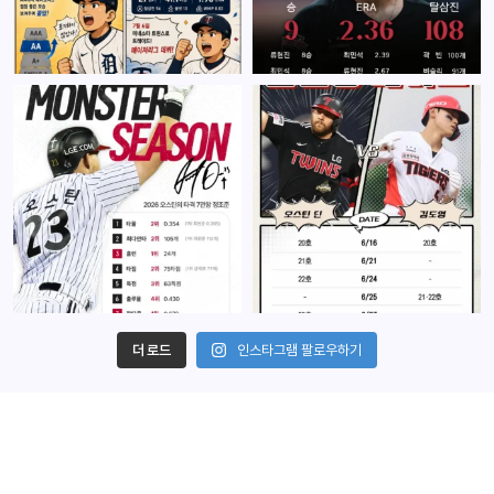
더 로드
인스타그램 팔로우하기