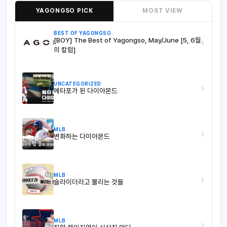
YAGONGSO PICK
MOST VIEW
BEST OF YAGONGSO
[BOY] The Best of Yagongso, May/June [5, 6월
›
의 칼럼]
UNCATEGORIZED
›
메타포가 된 다이아몬드
MLB
›
변화하는 다이아몬드
MLB
›
슬라이더라고 불리는 것들
MLB
›