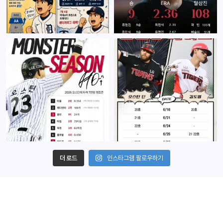
더 로드
인스타그램 팔로우하기