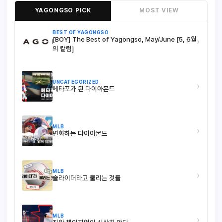
YAGONGSO PICK
MOST VIEW
BEST OF YAGONGSO
[BOY] The Best of Yagongso, May/June [5, 6월
›
의 칼럼]
UNCATEGORIZED
›
메타포가 된 다이아몬드
MLB
›
변화하는 다이아몬드
MLB
›
슬라이더라고 불리는 것들
MLB
›