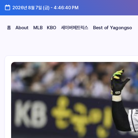
2026년 8월 7일 (금)
-
4:46:41 PM
홈
About
MLB
KBO
세이버메트릭스
Best of Yagongso