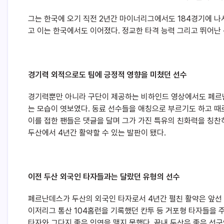
그는 한국에 오기 직전 2년간 마이너리그에서도 184경기에 나
고 이는 한국에서도 이어졌다. 정교한 타격 능력 그리고 뛰어난
경기력 외적으로도 팀에 긍정적 영향을 미쳤던 선수
경기력뿐만 아니라 구단이 제공하는 비하인드 영상에서도 페르
는 모습이 엿보였다. 동료 선수들을 애칭으로 부르기도 하고 
이를 접한 팬들은 댓글을 달며 그가 가진 특유의 친화력을 칭찬
두산에서 4년간 활약할 수 있는 발판이 됐다.
이전 두산 외국인 타자들과는 달랐던 유형의 선수
페르난데스가 두산의 외국인 타자로서 4년간 펼친 활약은 앞선 
이저리그 통산 104홈런을 기록했던 칸투 등 거포형 타자들을 
타자와 그다지 좋은 인연을 맺지 못했다. 끝내 두산은 좋은 선구