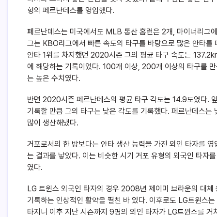
형의 페르난데스를 영입했다.
페르난데스는 미국에서도 MLB 통산 홈런은 2개, 마이너리그에서
그는 KBO리그에서 빠른 속도의 타구를 바탕으로 많은 안타를
안타 1위를 차지했던 2020시즌 그의 평균 타구 속도는 137.2
에 해당하는 기록이었다. 100개 이상, 200개 이상의 타구를 만
는 높은 수치였다.
반면 2020시즌 페르난데스의 평균 타구 각도는 14.9도였다. 앞서 
기록할 만큼 그의 타구는 낮은 각도를 기록했다. 페르난데스는
많이 생산해냈다.
거포로서의 한 방보다는 안타 생산 능력을 가진 외인 타자를 영
는 결과를 낳았다. 이는 비슷한 시기 거포 유형의 외국인 타자를
였다.
LG 트윈스 외국인 타자의 경우 2008년 제이미 브라운의 대체
기록하는 인상적인 활약을 펼친 바 있다. 이후로도 LG트윈스는
타지니 이후 지난 시즌까지 9명의 외인 타자가 LG트윈스를 거쳐