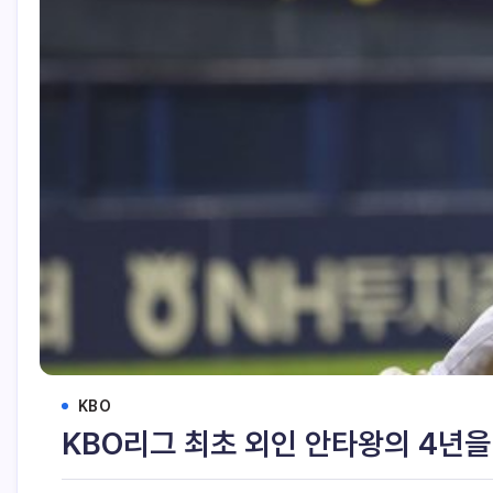
KBO
KBO리그 최초 외인 안타왕의 4년