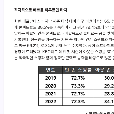
적극적으로 배트를 휘두르던 타자
한편 페르난데스는 지난 시즌 타석 대비 타구 비율에서는 85.1%
게 콘택트율도 88.5%를 기록하며 리그 평균 78.4%보다 약 
맞히는 비율인 인존 콘택트율과 바깥쪽으로 들어오는 공을 맞히는 
기록했다. 선구안을 가늠하는 지표 중 하나인 인존 스윙률과 아웃존 
그 평균 66.2%, 31.3%에 비해 높은 수치였다. 공이 스
경향이 드러났다. KBO리그 데뷔 첫 시즌에 아웃존 스윙률 30.
는 적극적인 스윙과 함께 정교한 콘택트 능력을 바탕으로 많은 
< 페르난데스의 