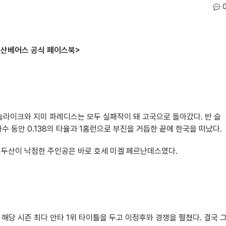
 두산베어스 공식 페이스북>
 슬라이크와 지미 파레디스는 모두 실패작이 돼 고국으로 돌아갔다. 반 슬
타수 동안 0.138의 타율과 1홈런으로 부진을 거듭한 끝에 한국을 떠났다.
. 두산이 낙점한 주인공은 바로 호세 미겔 페르난데스였다.
 해당 시즌 최다 안타 1위 타이틀을 두고 이정후와 경쟁을 펼쳤다. 결국 