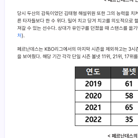
당시 두산의 감독이었던 김태형 해설위원 또한 그의 능력을 치켜세
른 타자들보다 한 수 위다. 밀어 치고 당겨 치고를 의도적으로 할
져갈 수 있는 선수다. 상대가 유인구를 던졌을 때 스탠스를 옮
처
).
페르난데스는 KBO리그에서의 마지막 시즌을 제외하고는 3시즌
을 보여줬다. 해당 기간 각각 단일 시즌 볼넷 11위, 21위, 17위
< 페르난데스의