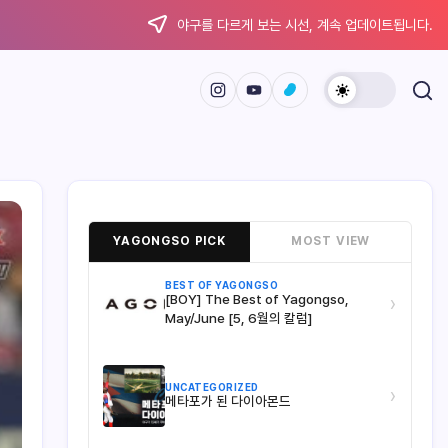
야구를 다르게 보는 시선, 계속 업데이트됩니다.
YAGONGSO PICK
MOST VIEW
BEST OF YAGONGSO
[BOY] The Best of Yagongso,
›
May/June [5, 6월의 칼럼]
UNCATEGORIZED
›
메타포가 된 다이아몬드