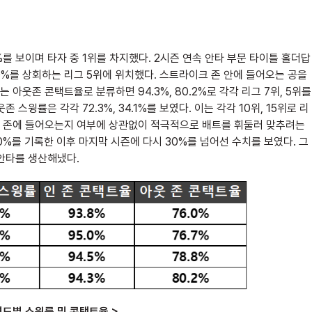
를 보이며 타자 중 1위를 차지했다. 2시즌 연속 안타 부문 타이틀 홀더답
10%를 상회하는 리그 5위에 위치했다. 스트라이크 존 안에 들어오는 공을
아웃존 콘택트율로 분류하면 94.3%, 80.2%로 각각 리그 7위, 5위를
스윙률은 각각 72.3%, 34.1%를 보였다. 이는 각각 10위, 15위로 리
트라이크 존에 들어오는지 여부에 상관없이 적극적으로 배트를 휘둘러 맞추려는
0%를 기록한 이후 마지막 시즌에 다시 30%를 넘어선 수치를 보였다. 그
안타를 생산해냈다.
연도별 스윙률 및 콘택트율 >