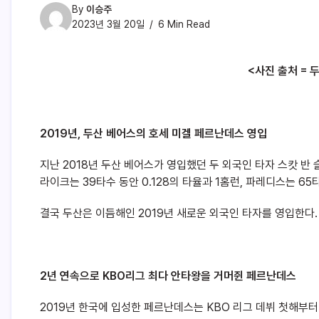
By
이승주
2023년 3월 20일
6 Min Read
<사진 출처 =
2019
년, 두산 베어스의 호세 미겔 페르난데스 영입
지난 2018년 두산 베어스가 영입했던 두 외국인 타자 스캇 반
라이크는 39타수 동안 0.128의 타율과 1홈런, 파레디스는 65
결국 두산은 이듬해인 2019년 새로운 외국인 타자를 영입한다
2
년 연속으로 KBO리그 최다 안타왕을 거머쥔 페르난데스
2019년 한국에 입성한 페르난데스는 KBO 리그 데뷔 첫해부터