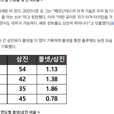
운 바 있다. 2021시즌 초 그는 “페르난데스의 타격 기술은 우리 팀 다
 줄 아는 선수”라고 칭찬했다. 이어 “어떤 공이든 자기 타격 타이밍을 가
기면서도 대처가 가능하다. 배트 컨트롤도 상당히 뛰어나다”고 덧붙였다(
 간 삼진보다 볼넷을 더 많이 기록하며 볼넷을 통한 출루에도 능한 모습
를 기록했다.
 연도별 볼넷/삼진 비율 >