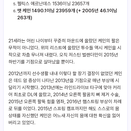
펠릭스 에르난데스 1536이닝 23657개
맷 케인 1490.1이닝 23959개 (+ 2005년 46.1이닝
263개)
21세라는 어린 나이부터 꾸준히 마운드에 올랐던 케인의 팔은
무적이 아니었다. 위의 리스트에 올랐던 투수들 역시 케인을 시
작으로 차츰 무너져 내렸다. 오직 저스틴 벌랜더만이 2015년
하반기를 기점으로 살아났을 뿐이다.
2012년까지 선수생활 내내 이렇다 할 장기 결장이 없었던 케인
은 데드 암 증상이 나타난 2013년을 기점으로 매년 부상에 시
달리기 시작했다. 2013년에는 라인드라이브 타구에 맞아 커리
어 최초로 DL에 올랐고, 2014년 오른쪽 팔꿈치 뼈 제거 수술,
2015년 오른쪽 팔뚝 힘줄 염좌, 2016년 햄스트링 부상이 차례
로 뒤를 이었다. 2015년 스프링 캠프까지만 해도 스스로의 몸
상태를 자신했던 케인은 어느새 자신의 몸에 대한 확신을 잃어
버리고 있었다.