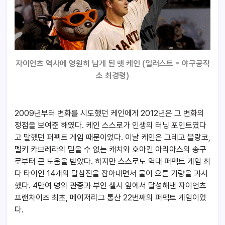
자이언츠 역사에 영원히 남게 된 맷 케인 (일러스트 = 야구공작
소 최경령)
2009년부터 변화를 시도했던 케인에게 2012년은 그 변화의
정점을 보여준 해였다. 케인 스스로가 인생의 터닝 포인트였다
고 말했던 퍼펙트 게임 때문이었다. 이날 케인은 그레고 블랑코,
멜키 카브레라의 믿을 수 없는 캐치와 호아킨 아리아스의 송구
로부터 큰 도움을 받았다. 하지만 스스로도 역대 퍼펙트 게임 최
다 타이인 14개의 탈삼진을 잡아내면서 물이 오른 기량을 과시
했다. 4만여 명의 관중과 부인 첼시 앞에서 달성해낸 자이언츠
프랜차이즈 최초, 메이저리그 통산 22번째의 퍼펙트 게임이었
다.