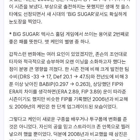
이 시즌을 보냈다. 부상으로 출전하지는 못했지만 생애 첫 올스
타에도 선정되면서 새 시대의 ‘BIG SUGAR’로서도 확실하게
눈도장을 찍었다.
* BIG SUGAR: 텍사스 홀덤 게임에서 쓰이는 용어로 2번째로
좋은 패를 뜻한다. 맷 케인의 별명 중 하나.
갑작스런 변화에는 여러 요인이 있었겠지만, 존슨의 조언대로
타자와 적극적으로 승부하며 오랜 이닝을 소화하고자 했다는
점이 분명 큰 영향을 끼쳤다. 한 시즌 전에 비해 크게 발전한 팀
수비(DRS -33 -> 17, Def 20.1 -> 47.5)와 전년도에 비해 3
푼 이상 낮아진 BABIP(0.297 -> 0.263), 상당했던 FIP와
ERA의 차이를 생각하면(ERA 2.89, FIP 3.89) 운이 따라준
시즌이기도 했지만 비슷한 FIP를 기록했던 2006년과 비교해
도 2009년의 케인은 한 단계 업그레이드된 모습이었다.
그렇다고 케인이 새로운 구종을 배우거나 투구폼에 변화를 준
것은 아니었다. 자신의 공을 믿고 스트라이크 존 안쪽으로 찔러
넣으려 했을 뿐이었다. 덕분에 2008년과 비교했을 때 삼진은