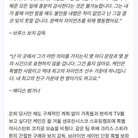
해준 모든 일에 충분히 감사한다는 것은 불가능합니다. 그는 내
가 올해 어떤 말을 해도 불만을 내뱉은 적이 없었고 난 그걸 결
코 잊지 못할 겁니다. 완벽히 자이언츠를 위해 행동했어요.”
–
브루스 보치 감독
“
난 이 곳에서 그가 어떤 의미를 가지는지 몇 마디 문장과 몇 분
의 시간으로 표현하지 않을 겁니다. 그건 옳지 않아요. 케인은
특별한 사람이고 역대 최고의 자이언츠 선수 가운데 하나입니
다. 내 최고의 친구 가운데 한 명이기도 하고요.”
–
매디슨 범가너
은퇴 당시만 해도 구체적인 계획 없이 가족들과 편하게 TV를
보고 싶다던 케인은 올 겨울 샌프란시스코 스프링캠프에 특별
어시스턴트 코치로 모습을 비췄다. 같은 팀 후배 크리스 스트라
튼의 간절한 구애와 보치 감독, 브라이언 세이빈 단장 특별 보좌