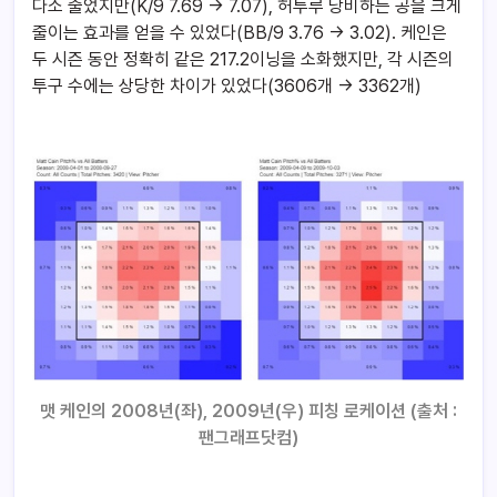
다소 줄었지만(K/9 7.69 -> 7.07), 허투루 낭비하는 공을 크게
줄이는 효과를 얻을 수 있었다(BB/9 3.76 -> 3.02). 케인은
두 시즌 동안 정확히 같은 217.2이닝을 소화했지만, 각 시즌의
투구 수에는 상당한 차이가 있었다(3606개 -> 3362개)
맷 케인의 2008년(좌), 2009년(우) 피칭 로케이션 (출처 :
팬그래프닷컴)