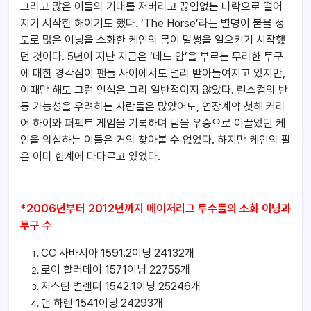
그리고 많은 이들의 기대를 저버리고 끊임없는 나락으로 떨어
지기 시작한 해이기도 했다. ‘The Horse’라는 별명이 붙을 정
도로 많은 이닝을 소화한 케인의 몸이 말썽을 일으키기 시작했
던 것이다. 5년이 지난 지금은 ‘데드 암’을 부르는 무리한 투구
에 대한 경각심이 팬들 사이에서도 널리 받아들여지고 있지만,
이때만 해도 그런 인식은 그리 일반적이지 않았다. 린스컴의 반
등 가능성을 우려하는 사람들은 많았어도, 연장계약 첫해 커리
어 하이와 퍼펙트 게임을 기록하며 팀을 우승으로 이끌었던 케
인을 의심하는 이들은 거의 찾아볼 수 없었다. 하지만 케인의 팔
은 이미 한계에 다다르고 있었다.
*2006년부터 2012년까지 메이저리그 투수들의 소화 이닝과
투구 수
CC 사바시아 1591.2이닝 24132개
로이 할러데이 1571이닝 22755개
저스틴 벌랜더 1542.1이닝 25246개
댄 하렌 1541이닝 24293개