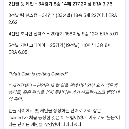
2선발 맷 케인 – 34경기 8승 14패 217.2이닝 ERA 3.76
3선발 팀 린스컴 – 34경기(33선발) 18승 5패 227이닝 ERA
2.62
4선발 조나단 산체스 – 29경기 158이닝 9승 12패 ERA 5.01
5선발 케빈 코레이아 – 25경기(19선발) 110이닝 3승 8패
ERA 6.05
“Matt Cain is getting Cained”
*
케인당했다 – 본인은 제 할 일을 해냈지만 외부 요인 때문에
승리를, 혹은 관심을 얻지 못한다는 과거 샌프란시스코 팬덤 내
의 유머.
팬들 사이에서 맷 케인을 상징하는 단어로 자리 잡은
‘cained’가 처음 등장한 것은 이 무렵이었다. 이후로도 ‘불운’이
라는 단어는 케인을 끊임없이 따라다녔다.