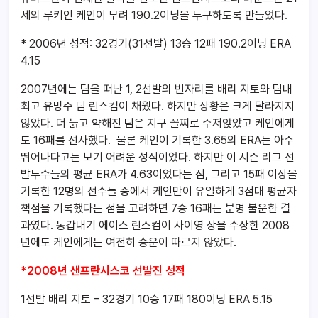
세의 루키인 케인이 무려 190.2이닝을 투구하도록 만들었다.
* 2006년 성적: 32경기(31선발) 13승 12패 190.2이닝 ERA
4.15
2007년에는 팀을 떠난 1, 2선발의 빈자리를 배리 지토와 팀내
최고 유망주 팀 린스컴이 채웠다. 하지만 상황은 크게 달라지지
않았다. 더 늙고 약해진 팀은 지구 꼴찌로 주저앉았고 케인에게
도 16패를 선사했다. 물론 케인이 기록한 3.65의 ERA는 아주
뛰어나다고는 보기 어려운 성적이었다. 하지만 이 시즌 리그 선
발투수들의 평균 ERA가 4.63이었다는 점, 그리고 15패 이상을
기록한 12명의 선수들 중에서 케인만이 유일하게 3점대 평균자
책점을 기록했다는 점을 고려하면 7승 16패는 분명 불운한 결
과였다. 동갑내기 에이스 린스컴이 사이영 상을 수상한 2008
년에도 케인에게는 여전히 승운이 따르지 않았다.
*2008년 샌프란시스코 선발진 성적
1선발 배리 지토 – 32경기 10승 17패 180이닝 ERA 5.15