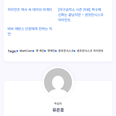
자이언츠 역사 속 데이브 리게티
[야구공작소 시즌 리뷰] 짝수해
신화는 끝났지만 – 샌프란시스코
자이언츠
바비 에반스 단장에게 전하는 직
언
Tags:
MattCain
맷 케인
맷케인
샌프란시스코
샌프란시스코 자이언츠
작성자
유은호