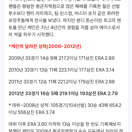
팬들은 평범한 평균자책점으로 많은 패배를 기록한 젊은 선발
투수보다 핸리 라미레즈, 팀 린스컴, 버스터 포지 같은 화려한
유망주들에게 찬사를 보냈다. 하지만 랜디 존슨이란 최고의 멘
토를 만난 케인은 지난 4년간의 경험을 거름 삼아 에이스로서
의 싹을 틔우기 시작했다.
*케인의 달라진 성적(2009~2012년)
2009년 33경기 14승 8패 217.2이닝 171삼진 ERA 2.89
2010년 33경기 13승 11패 223.1이닝 177삼진 ERA 3.14
2011년 33경기 12승 11패 221.2이닝 179삼진 ERA 2.88
2012년 33경기 16승 5패 219.1이닝 193삼진 ERA 2.79
* 데뷔~2008년 성적: 105경기(104선발) 30승 43패 654.2
이닝 558삼진 ERA 3.74
데뷔 이후 ERA 3.60 이하와 13승 이상을 한 번도 기록해보지
못했던 케인은 2009년 평균자책점과 승수 모두에서 커리어 하