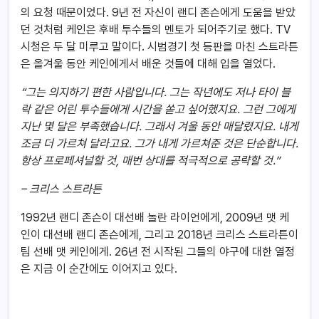
의 요청 때문이었다. 9년 전 자신이 랜디 존슨에게 도움을 받았
던 것처럼 케인은 후배 투수들의 멘토가 되어주기로 했다. TV
시청은 두 달 미루고 말이다. 시범경기 첫 등판을 마친 스트라튼
은 올겨울 동안 케인에게서 배운 것들에 대해 입을 열었다.
“
그는 의지하기 편한 사람입니다. 그는 작년에도 저나 타이 블
락 같은 어린 투수들에게 시간을 쏟고 싶어했지요. 그런 그에게
지난 몇 달은 부족했습니다. 그래서 겨울 동안 매달렸지요. 내게
조금 더 가르쳐 달라고요. 그가 내게 가르쳐준 것은 단순합니다.
항상 프로페셔널할 것, 매번 상대를 적극적으로 공략할 것.”
–
크리스 스트라튼
1992년 랜디 존슨이 대선배 놀란 라이언에게, 2009년 맷 케
인이 대선배 랜디 존슨에게, 그리고 2018년 크리스 스트라튼이
팀 선배 맷 케인에게. 26년 전 시작된 그들의 야구에 대한 열정
은 지금 이 순간에도 이어지고 있다.