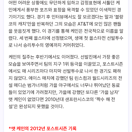
어떤 어려운 상황에도 무던하게 임하고 감정표현에 서툴던 케
인에게서 풍부한 포즈와 표정을 목격할 수 있었던 이색적인 경
기이기도 했다. 경기 후 인터뷰에서도 잘 모르겠다는 말과 ‘블랑
코의 캐치’만을 반복하던 그의 모습은 AT&T에 모인 많은 팬들
을 웃음짓게 했다. 이 경기를 통해 케인은 전국적으로 이름을 알
렸다. 세 번째 올스타에 선정됐으며, 생애 첫 올스타전 선발투수
로 나서 승리투수의 영예까지 거머쥐었다.
케인의 질주는 후반기에서도 이어졌다. 선발진에서 가장 좋은
모습을 보여주면서 팀의 지구 1위 등극을 이끌었고, 포스트시즌
에서도 매 시리즈마다 마지막 선발투수로 나서 한 경기도 패하
지 않았다. 에이스 매치에 강했던 팀 린스컴과 월드시리즈의 전
설 매디슨 범가너처럼 가을 야구에서도 너무나 뛰어났던 동료
들이 있었기에 가려졌지만, 가을에 강했던 또다른 ‘가을 남자’
맷 케인이 없었다면 2010년대 샌프란시스코의 ‘짝수 해 전
설’은 완성되지 못했을 것이다.
*맷 케인의 2012년 포스트시즌 기록