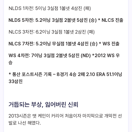
NLDS 1차전: 5이닝 3실점 1볼넷 4삼진 (패)
NLDS 5
차전: 5.2이닝 3실점 2볼넷 5삼진 (승) * NLCS 진출
NLCS 3차전: 6.2이닝 3실점 1볼넷 2삼진 (패)
NLCS 7
차전: 5.2이닝 무실점 1볼넷 4삼진 (승) * WS 진출
WS 4
차전: 7이닝 3실점 2볼넷 5삼진 (ND) *2012 WS 우
승
*
통산 포스트시즌 기록 – 8경기 4승 2패 2.10 ERA 51.1이닝
33삼진
거듭되는 부상, 잃어버린 신뢰
2013시즌은 맷 케인이 커리어 처음이자 마지막으로 개막전 선
발로 나선 해였다.