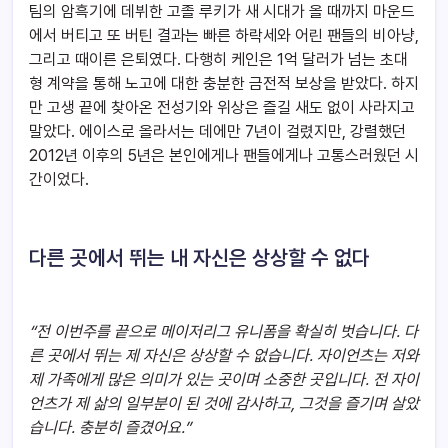
팀의 암흑기에 데뷔한 고졸 루키가 새 시대가 올 때까지 마운드
에서 버티고 또 버틴 결과는 빠른 하락세와 어린 팬들의 비아냥,
그리고 때이른 은퇴였다. 다행히 케인은 1억 달러가 넘는 초대
형 계약을 통해 노고에 대한 충분한 금전적 보상을 받았다. 하지
만 고생 끝에 찾아온 전성기와 위상은 즐길 새도 없이 사라지고
말았다. 에이스로 올라서는 데에만 7년이 걸렸지만, 강렬했던
2012년 이후의 5년은 본인에게나 팬들에게나 고통스러웠던 시
간이었다.
다른 곳에서 뛰는 내 자신은 상상할 수 없다
“
전 이번주를 끝으로 메이저리그 유니폼을 확실히 벗습니다. 다
른 곳에서 뛰는 제 자신은 상상할 수 없습니다. 자이언츠는 저와
제 가족에게 많은 의미가 있는 곳이며 소중한 곳입니다. 전 자이
언츠가 제 삶의 일부분이 된 것에 감사하고, 그것을 즐기며 살았
습니다. 충분히 즐겼어요.”