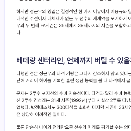
하지만 정근우의 영입은 결정적인 한 가지 이유에서 이용규와 달랐
대적인 주전이자 대체재가 없는 두 선수의 재계약을 포기하기 어렵
우의 두 번째 FA시즌은 36세에서 39세까지의 시즌을 포함하고
다.
베테랑 센터라인, 언제까지 버틸 수 있
다행인 점은 정근우의 타격 기량은 그다지 감소하지 않고 있다는
난해 커리어 하이를 기록한 홈런 생산 능력을 볼 때 타격에서 급
문제는 2루수 포지션의 수비 지속성이다. 타격과 달리 수비 능
신 2루수 김성래는 31세 시즌(1992년)부터 사실상 2루를 떠났
업했다. 박정태조차도 300타석을 소화한 마지막 시즌이 33세
은 상당히 이례적인 일이다.
물론 단순히 나이와 전례만으로 선수의 미래를 평가할 수는 없다.