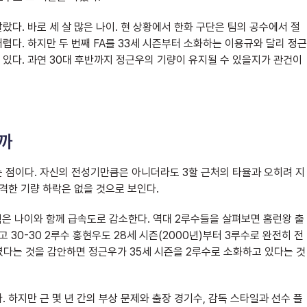
다. 바로 세 살 많은 나이. 현 상황에서 한화 구단은 팀의 공수에서 절
다. 하지만 두 번째 FA를 33세 시즌부터 소화하는 이용규와 달리 정근
 있다. 과연 30대 후반까지 정근우의 기량이 유지될 수 있을지가 관건이
을까
 점이다. 자신의 전성기만큼은 아니더라도 3할 근처의 타율과 오히려 지
격한 기량 하락은 없을 것으로 보인다.
력은 나이와 함께 급속도로 감소한다. 역대 2루수들을 살펴보면 홈런왕 출
고 30-30 2루수 홍현우도 28세 시즌(2000년)부터 3루수로 완전히 전
였다는 것을 감안하면 정근우가 35세 시즌을 2루수로 소화하고 있다는 것
 하지만 근 몇 년 간의 부상 문제와 출장 경기수, 감독 스타일과 선수 플