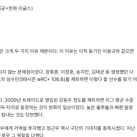
제공=한화 이글스)
것은 크게 두 가지 이유 때문이다. 이 이유는 이적 동기인 이용규와 같으면
되지 않는 문제점이었다. 장종훈, 이정훈, 송지만, 김태균 등 쟁쟁했던 다
 임수민(99시즌 wRC+ 108.8)를 제외하면 이렇다 할 선수를 찾기 어
다. 2009년 트레이드로 영입된 강동우 정도를 제외하면 리그 평균 수준
선두 타자로 등장하는 것이 한화의 일상이었다. 높은 출루율과 빠른 발로
 탐내는 것도 당연했다.
우에게 거액을 투자했고 정근우 역시 구단의 기대치를 충족시켰다. 지난
 도루로 그 역할을 다했다.