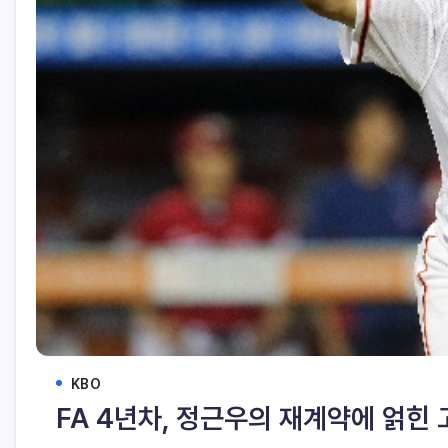
KBO
FA 4년차, 정근우의 재계약에 얽힌