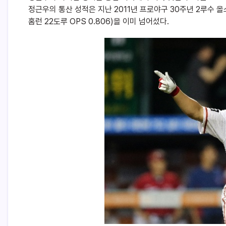
정근우의 통산 성적은 지난 2011년 프로야구 30주년 2루수 올스타
홈런 22도루 OPS 0.806)을 이미 넘어섰다.