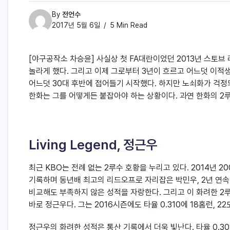
By
전언수
2017년 5월 6일
5 Min Read
[야구공작소 차승윤] 사실상 첫 FA대란이었던 2013년 스토브
놀라게 했다. 그리고 이제 그로부터 3년이 흐르고 어느덧 이적
어느덧 30대 후반에 접어들기 시작했다. 하지만 노쇠화가 걱정
한화는 그를 어떻게든 붙잡아야 하는 상황이다. 과연 한화의 2루
Living Legend, 정근우
최근 KBO는 전례 없는 2루수 호황을 누리고 있다. 2014년 2
기록하며 동년배 최고의 리드오프로 자리잡은 박민우, 2년 연속
비교해도 부족하지 않은 성적을 자랑한다. 그리고 이 화려한 2
바로 정근우다. 그는 2016시즌에도 타율 0.310에 18홈런, 
정근우의 화려한 성적은 통산 기록에서 더욱 빛난다. 타율 0.303, 