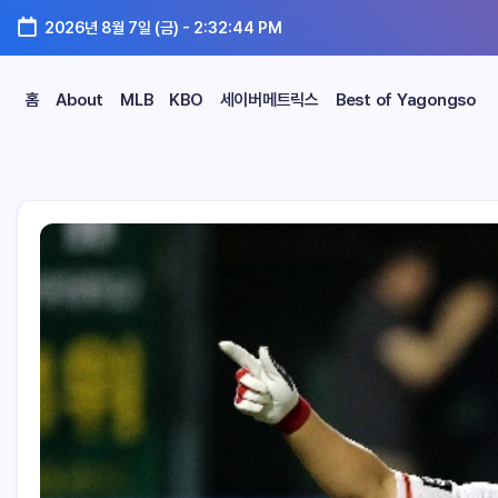
2026년 8월 7일 (금)
-
2:32:45 PM
홈
About
MLB
KBO
세이버메트릭스
Best of Yagongso