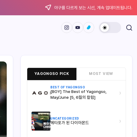
야구를 다르게 보는 시선, 계속 업데이트됩니다.
YAGONGSO PICK
MOST VIEW
BEST OF YAGONGSO
[BOY] The Best of Yagongso,
›
May/June [5, 6월의 칼럼]
UNCATEGORIZED
›
메타포가 된 다이아몬드